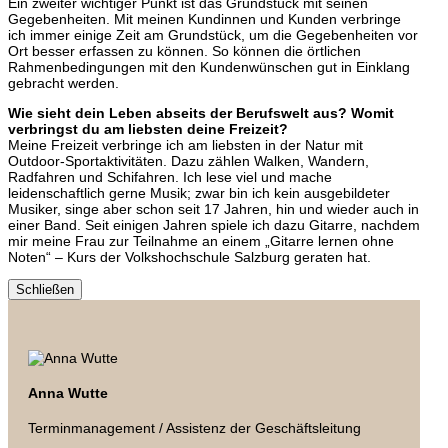
Ein zweiter wichtiger Punkt ist das Grundstück mit seinen
Gegebenheiten. Mit meinen Kundinnen und Kunden verbringe
ich immer einige Zeit am Grundstück, um die Gegebenheiten vor
Ort besser erfassen zu können. So können die örtlichen
Rahmenbedingungen mit den Kundenwünschen gut in Einklang
gebracht werden.
Wie sieht dein Leben abseits der Berufswelt aus? Womit
verbringst du am liebsten deine Freizeit?
Meine Freizeit verbringe ich am liebsten in der Natur mit
Outdoor-Sportaktivitäten. Dazu zählen Walken, Wandern,
Radfahren und Schifahren. Ich lese viel und mache
leidenschaftlich gerne Musik; zwar bin ich kein ausgebildeter
Musiker, singe aber schon seit 17 Jahren, hin und wieder auch in
einer Band. Seit einigen Jahren spiele ich dazu Gitarre, nachdem
mir meine Frau zur Teilnahme an einem „Gitarre lernen ohne
Noten“ – Kurs der Volkshochschule Salzburg geraten hat.
Schließen
Anna Wutte
Terminmanagement / Assistenz der Geschäftsleitung