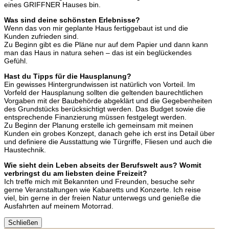
eines GRIFFNER Hauses bin.
Was sind deine schönsten Erlebnisse?
Wenn das von mir geplante Haus fertiggebaut ist und die
Kunden zufrieden sind.
Zu Beginn gibt es die Pläne nur auf dem Papier und dann kann
man das Haus in natura sehen – das ist ein beglückendes
Gefühl.
Hast du Tipps für die Hausplanung?
Ein gewisses Hintergrundwissen ist natürlich von Vorteil. Im
Vorfeld der Hausplanung sollten die geltenden baurechtlichen
Vorgaben mit der Baubehörde abgeklärt und die Gegebenheiten
des Grundstücks berücksichtigt werden. Das Budget sowie die
entsprechende Finanzierung müssen festgelegt werden.
Zu Beginn der Planung erstelle ich gemeinsam mit meinen
Kunden ein grobes Konzept, danach gehe ich erst ins Detail über
und definiere die Ausstattung wie Türgriffe, Fliesen und auch die
Haustechnik.
Wie sieht dein Leben abseits der Berufswelt aus? Womit
verbringst du am liebsten deine Freizeit?
Ich treffe mich mit Bekannten und Freunden, besuche sehr
gerne Veranstaltungen wie Kabaretts und Konzerte. Ich reise
viel, bin gerne in der freien Natur unterwegs und genieße die
Ausfahrten auf meinem Motorrad.
Schließen