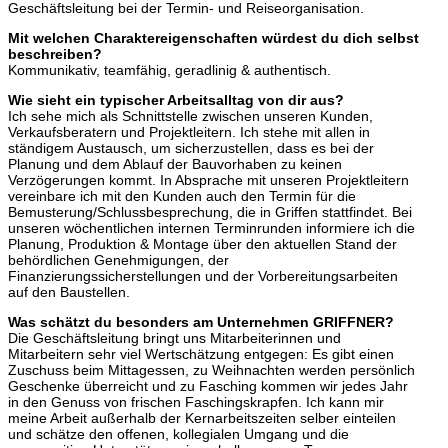
Geschäftsleitung bei der Termin- und Reiseorganisation.
Mit welchen Charaktereigenschaften würdest du dich selbst
beschreiben?
Kommunikativ, teamfähig, geradlinig & authentisch.
Wie sieht ein typischer Arbeitsalltag von dir aus?
Ich sehe mich als Schnittstelle zwischen unseren Kunden,
Verkaufsberatern und Projektleitern. Ich stehe mit allen in
ständigem Austausch, um sicherzustellen, dass es bei der
Planung und dem Ablauf der Bauvorhaben zu keinen
Verzögerungen kommt. In Absprache mit unseren Projektleitern
vereinbare ich mit den Kunden auch den Termin für die
Bemusterung/Schlussbesprechung, die in Griffen stattfindet. Bei
unseren wöchentlichen internen Terminrunden informiere ich die
Planung, Produktion & Montage über den aktuellen Stand der
behördlichen Genehmigungen, der
Finanzierungssicherstellungen und der Vorbereitungsarbeiten
auf den Baustellen.
Was schätzt du besonders am Unternehmen GRIFFNER?
Die Geschäftsleitung bringt uns Mitarbeiterinnen und
Mitarbeitern sehr viel Wertschätzung entgegen: Es gibt einen
Zuschuss beim Mittagessen, zu Weihnachten werden persönlich
Geschenke überreicht und zu Fasching kommen wir jedes Jahr
in den Genuss von frischen Faschingskrapfen. Ich kann mir
meine Arbeit außerhalb der Kernarbeitszeiten selber einteilen
und schätze den offenen, kollegialen Umgang und die