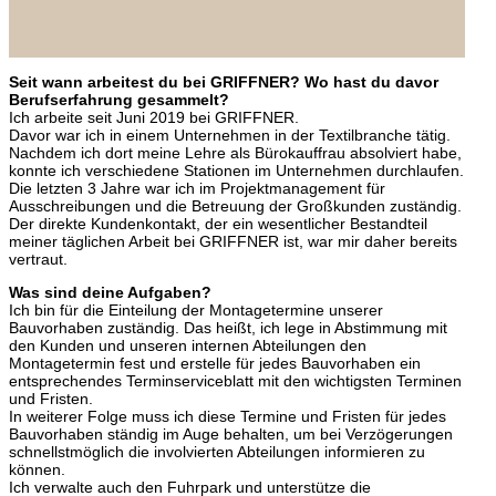
Seit wann arbeitest du bei GRIFFNER? Wo hast du davor
Berufserfahrung gesammelt?
Ich arbeite seit Juni 2019 bei GRIFFNER.
Davor war ich in einem Unternehmen in der Textilbranche tätig.
Nachdem ich dort meine Lehre als Bürokauffrau absolviert habe,
konnte ich verschiedene Stationen im Unternehmen durchlaufen.
Die letzten 3 Jahre war ich im Projektmanagement für
Ausschreibungen und die Betreuung der Großkunden zuständig.
Der direkte Kundenkontakt, der ein wesentlicher Bestandteil
meiner täglichen Arbeit bei GRIFFNER ist, war mir daher bereits
vertraut.
Was sind deine Aufgaben?
Ich bin für die Einteilung der Montagetermine unserer
Bauvorhaben zuständig. Das heißt, ich lege in Abstimmung mit
den Kunden und unseren internen Abteilungen den
Montagetermin fest und erstelle für jedes Bauvorhaben ein
entsprechendes Terminserviceblatt mit den wichtigsten Terminen
und Fristen.
In weiterer Folge muss ich diese Termine und Fristen für jedes
Bauvorhaben ständig im Auge behalten, um bei Verzögerungen
schnellstmöglich die involvierten Abteilungen informieren zu
können.
Ich verwalte auch den Fuhrpark und unterstütze die