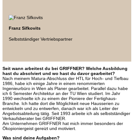
Franz Sifkovits
Selbstständiger Vertriebspartner
Seit wann arbeitest du bei GRIFFNER? Welche Ausbildung
hast du absolviert und wo hast du davor gearbeitet?
Nach meinem Matura-Abschluss der HTL für Hoch- und Tiefbau
1986, habe ich einige Jahre in einem renommierten
Ingenieurbüro in Wien als Planer gearbeitet. Parallel dazu habe
ich 6 Semester Architektur an der TU Wien studiert. Im Jahr
1990 wechselte ich zu einem der Pioniere der Fertighaus-
Branche. Ich hatte dort die Möglichkeit neue Hausserien zu
entwickeln und zu entwerfen, danach war ich als Leiter der
Angebotsabteilung tätig. Seit 1993 arbeite ich als selbstständiger
Verkaufsberater bei GRIFFNER.
Am Unternehmen GRIFFNER hat mich immer besonders der
Ökopioniergeist gereizt und motiviert.
Was sind deine Aufgaben?