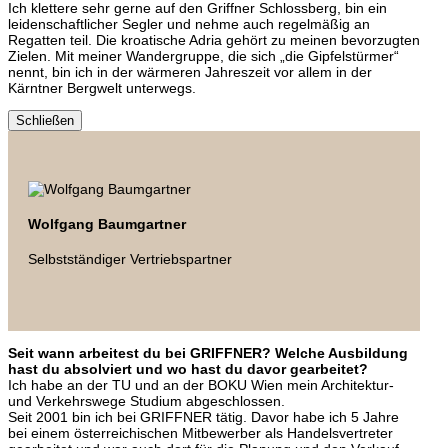
Ich klettere sehr gerne auf den Griffner Schlossberg, bin ein
leidenschaftlicher Segler und nehme auch regelmäßig an
Regatten teil. Die kroatische Adria gehört zu meinen bevorzugten
Zielen. Mit meiner Wandergruppe, die sich „die Gipfelstürmer“
nennt, bin ich in der wärmeren Jahreszeit vor allem in der
Kärntner Bergwelt unterwegs.
Schließen
Wolfgang Baumgartner
Selbstständiger Vertriebspartner
Seit wann arbeitest du bei GRIFFNER? Welche Ausbildung
hast du absolviert und wo hast du davor gearbeitet?
Ich habe an der TU und an der BOKU Wien mein Architektur-
und Verkehrswege Studium abgeschlossen.
Seit 2001 bin ich bei GRIFFNER tätig. Davor habe ich 5 Jahre
bei einem österreichischen Mitbewerber als Handelsvertreter