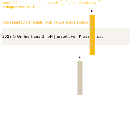
sehen? Bleibe am Laufenden und folge uns auf Facebook,
Instagram und YouTube.
Katalog bestellen.
Impressum
|
Datenschutz
|
AGB
|
Hinweisgebersystem
2023 © Griffnerhaus GmbH | Erstellt von
Krassgrün.at
Jetzt anfragen.