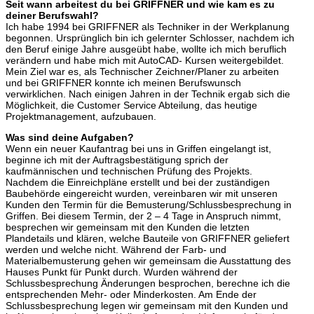
Seit wann arbeitest du bei GRIFFNER und wie kam es zu
deiner Berufswahl?
Ich habe 1994 bei GRIFFNER als Techniker in der Werkplanung
begonnen. Ursprünglich bin ich gelernter Schlosser, nachdem ich
den Beruf einige Jahre ausgeübt habe, wollte ich mich beruflich
verändern und habe mich mit AutoCAD- Kursen weitergebildet.
Mein Ziel war es, als Technischer Zeichner/Planer zu arbeiten
und bei GRIFFNER konnte ich meinen Berufswunsch
verwirklichen. Nach einigen Jahren in der Technik ergab sich die
Möglichkeit, die Customer Service Abteilung, das heutige
Projektmanagement, aufzubauen.
Was sind deine Aufgaben?
Wenn ein neuer Kaufantrag bei uns in Griffen eingelangt ist,
beginne ich mit der Auftragsbestätigung sprich der
kaufmännischen und technischen Prüfung des Projekts.
Nachdem die Einreichpläne erstellt und bei der zuständigen
Baubehörde eingereicht wurden, vereinbaren wir mit unseren
Kunden den Termin für die Bemusterung/Schlussbesprechung in
Griffen. Bei diesem Termin, der 2 – 4 Tage in Anspruch nimmt,
besprechen wir gemeinsam mit den Kunden die letzten
Plandetails und klären, welche Bauteile von GRIFFNER geliefert
werden und welche nicht. Während der Farb- und
Materialbemusterung gehen wir gemeinsam die Ausstattung des
Hauses Punkt für Punkt durch. Wurden während der
Schlussbesprechung Änderungen besprochen, berechne ich die
entsprechenden Mehr- oder Minderkosten. Am Ende der
Schlussbesprechung legen wir gemeinsam mit den Kunden und