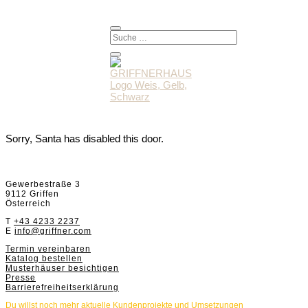
Sorry, Santa has disabled this door.
Griffnerhaus GmbH
Gewerbestraße 3
9112 Griffen
Österreich
T
+43 4233 2237
E
info@griffner.com
Termin vereinbaren
Katalog bestellen
Musterhäuser besichtigen
Presse
Barrierefreiheitserklärung
Du willst noch mehr aktuelle Kundenprojekte und Umsetzungen