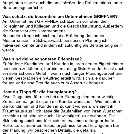
Angeboten sowie auch die anschließenden Präsentations- oder
Beratungsgespräche.
Was schätzt du besonders am Unternehmen GRIFFNER?
Am Unternehmen GRIFFNER schätze ich vor allem die
Kolleginnen und Kollegen und die Geschäftsführung. Außerdem
die Kreativität des Unternehmens.
Besonders freue ich mich auf die Eröffnung des neuen
Musterhauses im Schwarzwald, bei dessen Planung ich
mitwirken konnte und in dem ich zukünftig als Berater tätig sein
werde.
Was sind deine schönsten Erlebnisse?
Zufriedene Kundinnen und Kunden in ihren neuen Eigenheimen
besuchen zu können, bereitet mir die größte Freude. Es ist auch
ein sehr schönes Gefühl, wenn nach langer Planungsarbeit und
vielen Gesprächen ein Auftrag erteilt wird, sich alle darüber
freuen und diese Freude auch zum Ausdruck bringen.
Hast du Tipps für die Hausplanung?
Zwei Dinge sind für mich bei der Planung elementar wichtig.
Zuerst einmal geht es um die Kundenwünsche – Wie möchten
die Kundinnen und Kunden in Zukunft wohnen, wie sieht ihr
Traumhaus aus? Ich lasse die Baufamilien von ihren Wünschen
erzählen und bitte sie auch „Unwichtiges“ zu erwähnen. Die
Stilrichtung spielt hier für mich erstmal eine untergeordnete
Rolle. Es ist mehr ein freies, ergebnisoffenes Herangehen bei
der Planung, wir besprechen Details, die gefallen.