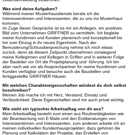
Was sind deine Aufgaben?
Während meiner Musterhausdienste berate ich die
Interessentinnen und Interessenten, die zu uns ins Musterhaus
kommen;
im Zuge dieser Gespräche ist es mir ein Anliegen, ein positives
Bild vom Unternehmen GRIFFNER zu vermitteln. Ich begleite
meine Kundinnen und Kunden planerisch und konzeptionell bis
hin zum Einzug in ihr neues Eigenheim. Nach der
Bemusterung/Schlussbesprechung nehme ich mich etwas
zurück, denn ab diesem Zeitpunkt übernehmen vorwiegend
meine Kolleginnen und Kollegen in Griffen und in weiterer Folge
der Bauleiter vor Ort die Projektplanung und -führung. Ich bin
aber nach wie vor als Ansprechpartner für meine Kundinnen und
Kunden verfügbar und besuche auch die Baustellen und
fertiggestellte GRIFFNER Häuser.
Mit welchen Charaktereigenschaften würdest du dich selbst
beschreiben?
Meinen Job mache ich mit Herz, Verstand, Einsatz und
Verlässlichkeit. Diese Eigenschaften sind mir auch privat wichtig.
Wie sieht ein typischer Arbeitsalltag von dir aus?
Mein Arbeitsalltag besteht zum einen aus Routinetätigkeiten wie
der Beantwortung von E-Mails und den Erstberatungen von
Interessentinnen und Interessenten, zum anderen arbeite ich an
meinen individuellen Kundenhausprojekten; dazu gehören die
Planung und Kalkulation der Projekte, das Erstellen von