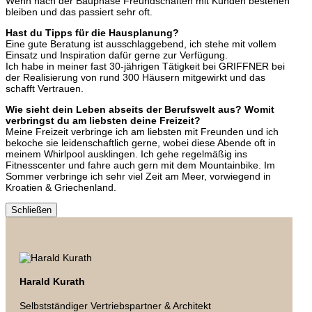
Wenn nach der Bauphase Freundschaften mit Kunden bestehen
bleiben und das passiert sehr oft.
Hast du Tipps für die Hausplanung?
Eine gute Beratung ist ausschlaggebend, ich stehe mit vollem
Einsatz und Inspiration dafür gerne zur Verfügung.
Ich habe in meiner fast 30-jährigen Tätigkeit bei GRIFFNER bei
der Realisierung von rund 300 Häusern mitgewirkt und das
schafft Vertrauen.
Wie sieht dein Leben abseits der Berufswelt aus? Womit
verbringst du am liebsten deine Freizeit?
Meine Freizeit verbringe ich am liebsten mit Freunden und ich
bekoche sie leidenschaftlich gerne, wobei diese Abende oft in
meinem Whirlpool ausklingen. Ich gehe regelmäßig ins
Fitnesscenter und fahre auch gern mit dem Mountainbike. Im
Sommer verbringe ich sehr viel Zeit am Meer, vorwiegend in
Kroatien & Griechenland.
Schließen
Harald Kurath
Selbstständiger Vertriebspartner & Architekt