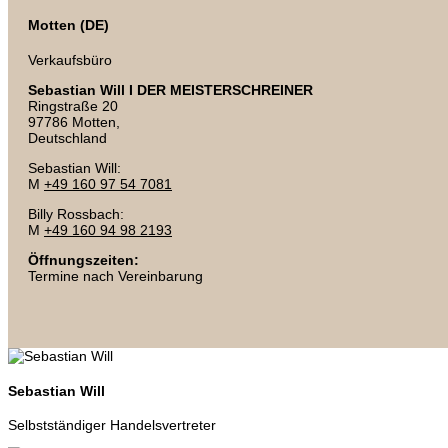
Motten (DE)
Verkaufsbüro
Sebastian Will I DER MEISTERSCHREINER
Ringstraße 20
97786 Motten,
Deutschland
Sebastian Will:
M
+49 160 97 54 7081
Billy Rossbach:
M
+49 160 94 98 2193
Öffnungszeiten:
Termine nach Vereinbarung
Sebastian Will
Selbstständiger Handelsvertreter