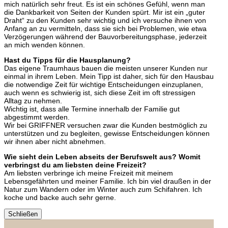
mich natürlich sehr freut. Es ist ein schönes Gefühl, wenn man
die Dankbarkeit von Seiten der Kunden spürt. Mir ist ein „guter
Draht“ zu den Kunden sehr wichtig und ich versuche ihnen von
Anfang an zu vermitteln, dass sie sich bei Problemen, wie etwa
Verzögerungen während der Bauvorbereitungsphase, jederzeit
an mich wenden können.
Hast du Tipps für die Hausplanung?
Das eigene Traumhaus bauen die meisten unserer Kunden nur
einmal in ihrem Leben. Mein Tipp ist daher, sich für den Hausbau
die notwendige Zeit für wichtige Entscheidungen einzuplanen,
auch wenn es schwierig ist, sich diese Zeit im oft stressigen
Alltag zu nehmen.
Wichtig ist, dass alle Termine innerhalb der Familie gut
abgestimmt werden.
Wir bei GRIFFNER versuchen zwar die Kunden bestmöglich zu
unterstützen und zu begleiten, gewisse Entscheidungen können
wir ihnen aber nicht abnehmen.
Wie sieht dein Leben abseits der Berufswelt aus? Womit
verbringst du am liebsten deine Freizeit?
Am liebsten verbringe ich meine Freizeit mit meinem
Lebensgefährten und meiner Familie. Ich bin viel draußen in der
Natur zum Wandern oder im Winter auch zum Schifahren. Ich
koche und backe auch sehr gerne.
Schließen