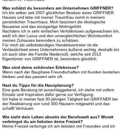
Was schätzt du besonders am Unternehmen GRIFFNER?
Ich bin selber seit 2007 glücklicher Besitzer eines GRIFFNER
Hauses und lebe mit meiner Traumfrau somit in meinem
persönlichen Traumhaus. Mich fasziniert die ökologische
Bauweise und das einzigartige Wohngefühl.
Nachdem ich in sehr einfachen Verhältnissen aufgewachsen bin,
weiß ich den Luxus und den unvergleichlichen Wohnkomfort
meines Zuhauses besonders zu schätzen.
Für mich als selbstständigen Handelsvertreter ist die
Verlässlichkeit eines Unternehmens äußerst wichtig, deshalb bin
ich auch über die Familie Niedersüß, welche seit 2013
Eigentümer von GRIFFNER ist, besonders glücklich.
Was sind deine schönsten Erlebnisse?
Wenn nach der Bauphase Freundschaften mit Kunden bestehen
bleiben und das passiert sehr oft.
Hast du Tipps für die Hausplanung?
Eine gute Beratung ist ausschlaggebend, ich stehe mit vollem
Einsatz und Inspiration dafür gerne zur Verfügung.
Ich habe in meiner fast 30-jährigen Tätigkeit bei GRIFFNER bei
der Realisierung von rund 300 Häusern mitgewirkt und das
schafft Vertrauen.
Wie sieht dein Leben abseits der Berufswelt aus? Womit
verbringst du am liebsten deine Freizeit?
Meine Freizeit verbringe ich am liebsten mit Freunden und ich