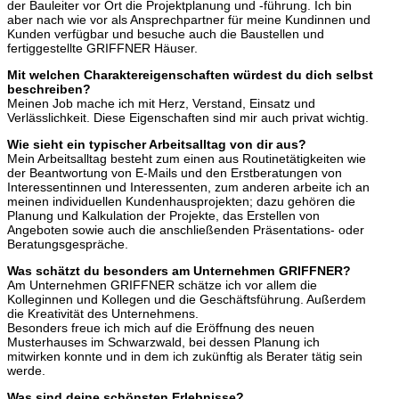
der Bauleiter vor Ort die Projektplanung und -führung. Ich bin
aber nach wie vor als Ansprechpartner für meine Kundinnen und
Kunden verfügbar und besuche auch die Baustellen und
fertiggestellte GRIFFNER Häuser.
Mit welchen Charaktereigenschaften würdest du dich selbst
beschreiben?
Meinen Job mache ich mit Herz, Verstand, Einsatz und
Verlässlichkeit. Diese Eigenschaften sind mir auch privat wichtig.
Wie sieht ein typischer Arbeitsalltag von dir aus?
Mein Arbeitsalltag besteht zum einen aus Routinetätigkeiten wie
der Beantwortung von E-Mails und den Erstberatungen von
Interessentinnen und Interessenten, zum anderen arbeite ich an
meinen individuellen Kundenhausprojekten; dazu gehören die
Planung und Kalkulation der Projekte, das Erstellen von
Angeboten sowie auch die anschließenden Präsentations- oder
Beratungsgespräche.
Was schätzt du besonders am Unternehmen GRIFFNER?
Am Unternehmen GRIFFNER schätze ich vor allem die
Kolleginnen und Kollegen und die Geschäftsführung. Außerdem
die Kreativität des Unternehmens.
Besonders freue ich mich auf die Eröffnung des neuen
Musterhauses im Schwarzwald, bei dessen Planung ich
mitwirken konnte und in dem ich zukünftig als Berater tätig sein
werde.
Was sind deine schönsten Erlebnisse?