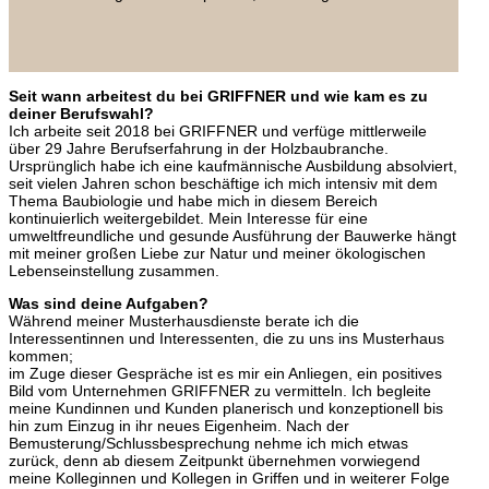
Seit wann arbeitest du bei GRIFFNER und wie kam es zu
deiner Berufswahl?
Ich arbeite seit 2018 bei GRIFFNER und verfüge mittlerweile
über 29 Jahre Berufserfahrung in der Holzbaubranche.
Ursprünglich habe ich eine kaufmännische Ausbildung absolviert,
seit vielen Jahren schon beschäftige ich mich intensiv mit dem
Thema Baubiologie und habe mich in diesem Bereich
kontinuierlich weitergebildet. Mein Interesse für eine
umweltfreundliche und gesunde Ausführung der Bauwerke hängt
mit meiner großen Liebe zur Natur und meiner ökologischen
Lebenseinstellung zusammen.
Was sind deine Aufgaben?
Während meiner Musterhausdienste berate ich die
Interessentinnen und Interessenten, die zu uns ins Musterhaus
kommen;
im Zuge dieser Gespräche ist es mir ein Anliegen, ein positives
Bild vom Unternehmen GRIFFNER zu vermitteln. Ich begleite
meine Kundinnen und Kunden planerisch und konzeptionell bis
hin zum Einzug in ihr neues Eigenheim. Nach der
Bemusterung/Schlussbesprechung nehme ich mich etwas
zurück, denn ab diesem Zeitpunkt übernehmen vorwiegend
meine Kolleginnen und Kollegen in Griffen und in weiterer Folge