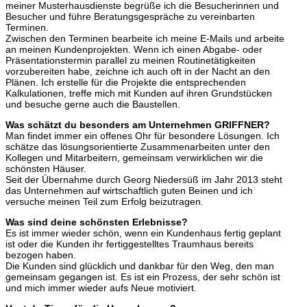
meiner Musterhausdienste begrüße ich die Besucherinnen und
Besucher und führe Beratungsgespräche zu vereinbarten
Terminen.
Zwischen den Terminen bearbeite ich meine E-Mails und arbeite
an meinen Kundenprojekten. Wenn ich einen Abgabe- oder
Präsentationstermin parallel zu meinen Routinetätigkeiten
vorzubereiten habe, zeichne ich auch oft in der Nacht an den
Plänen. Ich erstelle für die Projekte die entsprechenden
Kalkulationen, treffe mich mit Kunden auf ihren Grundstücken
und besuche gerne auch die Baustellen.
Was schätzt du besonders am Unternehmen GRIFFNER?
Man findet immer ein offenes Ohr für besondere Lösungen. Ich
schätze das lösungsorientierte Zusammenarbeiten unter den
Kollegen und Mitarbeitern, gemeinsam verwirklichen wir die
schönsten Häuser.
Seit der Übernahme durch Georg Niedersüß im Jahr 2013 steht
das Unternehmen auf wirtschaftlich guten Beinen und ich
versuche meinen Teil zum Erfolg beizutragen.
Was sind deine schönsten Erlebnisse?
Es ist immer wieder schön, wenn ein Kundenhaus fertig geplant
ist oder die Kunden ihr fertiggestelltes Traumhaus bereits
bezogen haben.
Die Kunden sind glücklich und dankbar für den Weg, den man
gemeinsam gegangen ist. Es ist ein Prozess, der sehr schön ist
und mich immer wieder aufs Neue motiviert.