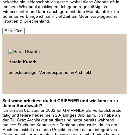
bekoche sie leidenschaftlich gerne, wobei diese Abende oft in
meinem Whirlpool ausklingen. Ich gehe regelmäßig ins
Fitnesscenter und fahre auch gern mit dem Mountainbike. Im
Sommer verbringe ich sehr viel Zeit am Meer, vorwiegend in
Kroatien & Griechenland.
Schließen
Harald Kurath
Selbstständiger Vertriebspartner & Architekt
Seit wann arbeitest du bei GRIFFNER und wie kam es zu
deiner Berufswahl?
Ich bin seit 01. Jänner 2002 für GRIFFNER als Verkaufsberater
tätig und feiere heuer mein 20-jähriges Jubiläum. Ich habe an
der TU Graz Architektur studiert und hatte bereits während
meines Studiums Kontakt zur Fertighausindustrie, da ich am
Hochbauinstitut an einem Projekt, in dem es um integratives
Wohnen mit vorgefertigter Bauweise ging, mitarbeiten konnte.