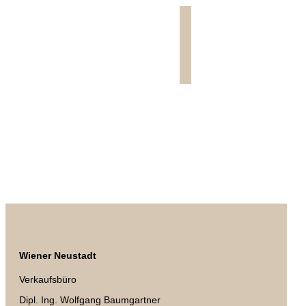
Jetzt anfragen.
Wiener Neustadt
Verkaufsbüro
Dipl. Ing. Wolfgang Baumgartner