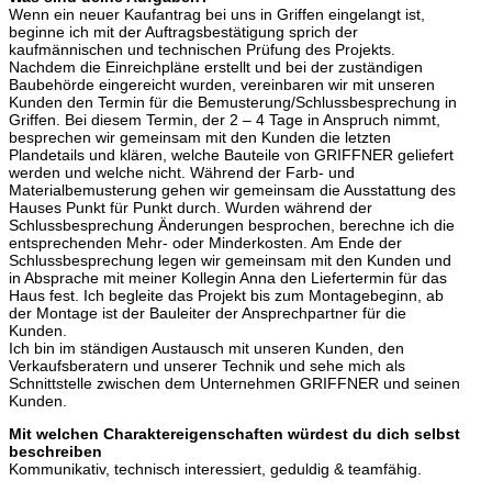
Wenn ein neuer Kaufantrag bei uns in Griffen eingelangt ist,
beginne ich mit der Auftragsbestätigung sprich der
kaufmännischen und technischen Prüfung des Projekts.
Nachdem die Einreichpläne erstellt und bei der zuständigen
Baubehörde eingereicht wurden, vereinbaren wir mit unseren
Kunden den Termin für die Bemusterung/Schlussbesprechung in
Griffen. Bei diesem Termin, der 2 – 4 Tage in Anspruch nimmt,
besprechen wir gemeinsam mit den Kunden die letzten
Plandetails und klären, welche Bauteile von GRIFFNER geliefert
werden und welche nicht. Während der Farb- und
Materialbemusterung gehen wir gemeinsam die Ausstattung des
Hauses Punkt für Punkt durch. Wurden während der
Schlussbesprechung Änderungen besprochen, berechne ich die
entsprechenden Mehr- oder Minderkosten. Am Ende der
Schlussbesprechung legen wir gemeinsam mit den Kunden und
in Absprache mit meiner Kollegin Anna den Liefertermin für das
Haus fest. Ich begleite das Projekt bis zum Montagebeginn, ab
der Montage ist der Bauleiter der Ansprechpartner für die
Kunden.
Ich bin im ständigen Austausch mit unseren Kunden, den
Verkaufsberatern und unserer Technik und sehe mich als
Schnittstelle zwischen dem Unternehmen GRIFFNER und seinen
Kunden.
Mit welchen Charaktereigenschaften würdest du dich selbst
beschreiben
Kommunikativ, technisch interessiert, geduldig & teamfähig.