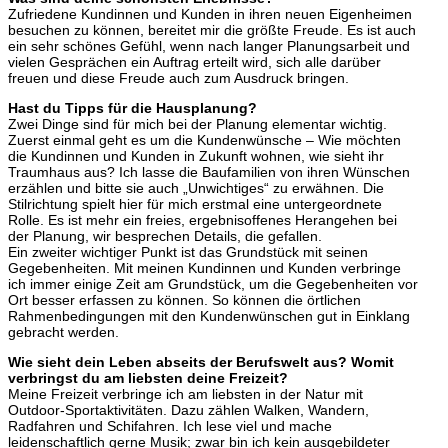
Zufriedene Kundinnen und Kunden in ihren neuen Eigenheimen
besuchen zu können, bereitet mir die größte Freude. Es ist auch
ein sehr schönes Gefühl, wenn nach langer Planungsarbeit und
vielen Gesprächen ein Auftrag erteilt wird, sich alle darüber
freuen und diese Freude auch zum Ausdruck bringen.
Hast du Tipps für die Hausplanung?
Zwei Dinge sind für mich bei der Planung elementar wichtig.
Zuerst einmal geht es um die Kundenwünsche – Wie möchten
die Kundinnen und Kunden in Zukunft wohnen, wie sieht ihr
Traumhaus aus? Ich lasse die Baufamilien von ihren Wünschen
erzählen und bitte sie auch „Unwichtiges“ zu erwähnen. Die
Stilrichtung spielt hier für mich erstmal eine untergeordnete
Rolle. Es ist mehr ein freies, ergebnisoffenes Herangehen bei
der Planung, wir besprechen Details, die gefallen.
Ein zweiter wichtiger Punkt ist das Grundstück mit seinen
Gegebenheiten. Mit meinen Kundinnen und Kunden verbringe
ich immer einige Zeit am Grundstück, um die Gegebenheiten vor
Ort besser erfassen zu können. So können die örtlichen
Rahmenbedingungen mit den Kundenwünschen gut in Einklang
gebracht werden.
Wie sieht dein Leben abseits der Berufswelt aus? Womit
verbringst du am liebsten deine Freizeit?
Meine Freizeit verbringe ich am liebsten in der Natur mit
Outdoor-Sportaktivitäten. Dazu zählen Walken, Wandern,
Radfahren und Schifahren. Ich lese viel und mache
leidenschaftlich gerne Musik; zwar bin ich kein ausgebildeter