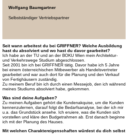
Wolfgang Baumgartner
Selbstständiger Vertriebspartner
Seit wann arbeitest du bei GRIFFNER? Welche Ausbildung
hast du absolviert und wo hast du davor gearbeitet?
Ich habe an der TU und an der BOKU Wien mein Architektur-
und Verkehrswege Studium abgeschlossen.
Seit 2001 bin ich bei GRIFFNER tätig. Davor habe ich 5 Jahre
bei einem österreichischen Mitbewerber als Handelsvertreter
gearbeitet und war auch dort für die Planung und den Verkauf
von Fertighäusern zuständig.
Zu meinem Beruf bin ich durch einen Messejob, den ich während
meines Studiums absolviert habe, gekommen.
Was sind deine Aufgaben?
Zu meinen Aufgaben gehört die Kundenakquise, um die Kunden
kennenzulernen, darauf folgt die Bedarfsanalyse, bei der ich mir
u.a. das Grundstück ansehe. Ich eruiere, was die Kunden sich
vorstellen und kläre den Budgetrahmen ab. Erst danach beginne
ich mit der Planung des Hauses.
Mit welchen Charaktereigenschaften würdest du dich selbst