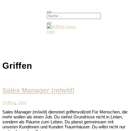
Griffen
Sales Manager (m/w/d)
Griffen
,
Jobs
Sales Manager (m/w/d) dienstort griffenvollzeit Für Menschen, die
mehr wollen als einen Job. Du siehst Grundrisse nicht in Linien,
sondern als Räume zum Leben. Du planst gemeinsam mit
unseren Kundinnen und Kunden Traumhäuser. Du willst nicht nur