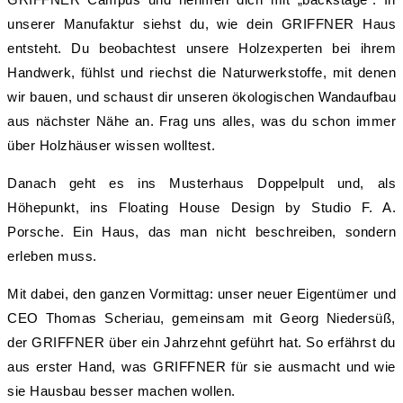
unserer Manufaktur siehst du, wie dein GRIFFNER Haus
entsteht. Du beobachtest unsere Holzexperten bei ihrem
Handwerk, fühlst und riechst die Naturwerkstoffe, mit denen
wir bauen, und schaust dir unseren ökologischen Wandaufbau
aus nächster Nähe an. Frag uns alles, was du schon immer
über Holzhäuser wissen wolltest.
Danach geht es ins Musterhaus Doppelpult und, als
Höhepunkt, ins Floating House Design by Studio F. A.
Porsche. Ein Haus, das man nicht beschreiben, sondern
erleben muss.
Mit dabei, den ganzen Vormittag: unser neuer Eigentümer und
CEO Thomas Scheriau, gemeinsam mit Georg Niedersüß,
der GRIFFNER über ein Jahrzehnt geführt hat. So erfährst du
aus erster Hand, was GRIFFNER für sie ausmacht und wie
sie Hausbau besser machen wollen.