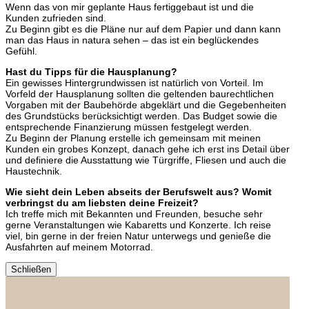
Wenn das von mir geplante Haus fertiggebaut ist und die
Kunden zufrieden sind.
Zu Beginn gibt es die Pläne nur auf dem Papier und dann kann
man das Haus in natura sehen – das ist ein beglückendes
Gefühl.
Hast du Tipps für die Hausplanung?
Ein gewisses Hintergrundwissen ist natürlich von Vorteil. Im
Vorfeld der Hausplanung sollten die geltenden baurechtlichen
Vorgaben mit der Baubehörde abgeklärt und die Gegebenheiten
des Grundstücks berücksichtigt werden. Das Budget sowie die
entsprechende Finanzierung müssen festgelegt werden.
Zu Beginn der Planung erstelle ich gemeinsam mit meinen
Kunden ein grobes Konzept, danach gehe ich erst ins Detail über
und definiere die Ausstattung wie Türgriffe, Fliesen und auch die
Haustechnik.
Wie sieht dein Leben abseits der Berufswelt aus? Womit
verbringst du am liebsten deine Freizeit?
Ich treffe mich mit Bekannten und Freunden, besuche sehr
gerne Veranstaltungen wie Kabaretts und Konzerte. Ich reise
viel, bin gerne in der freien Natur unterwegs und genieße die
Ausfahrten auf meinem Motorrad.
Schließen