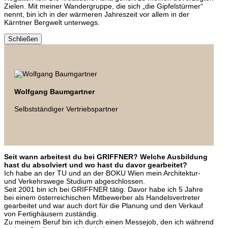
Zielen. Mit meiner Wandergruppe, die sich „die Gipfelstürmer“
nennt, bin ich in der wärmeren Jahreszeit vor allem in der
Kärntner Bergwelt unterwegs.
Schließen
Wolfgang Baumgartner
Selbstständiger Vertriebspartner
Seit wann arbeitest du bei GRIFFNER? Welche Ausbildung
hast du absolviert und wo hast du davor gearbeitet?
Ich habe an der TU und an der BOKU Wien mein Architektur-
und Verkehrswege Studium abgeschlossen.
Seit 2001 bin ich bei GRIFFNER tätig. Davor habe ich 5 Jahre
bei einem österreichischen Mitbewerber als Handelsvertreter
gearbeitet und war auch dort für die Planung und den Verkauf
von Fertighäusern zuständig.
Zu meinem Beruf bin ich durch einen Messejob, den ich während