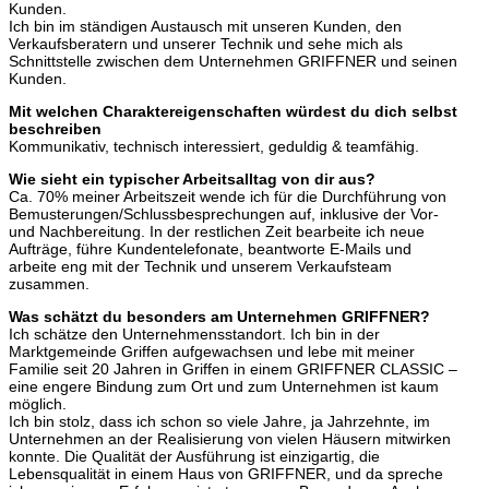
Kunden.
Ich bin im ständigen Austausch mit unseren Kunden, den
Verkaufsberatern und unserer Technik und sehe mich als
Schnittstelle zwischen dem Unternehmen GRIFFNER und seinen
Kunden.
Mit welchen Charaktereigenschaften würdest du dich selbst
beschreiben
Kommunikativ, technisch interessiert, geduldig & teamfähig.
Wie sieht ein typischer Arbeitsalltag von dir aus?
Ca. 70% meiner Arbeitszeit wende ich für die Durchführung von
Bemusterungen/Schlussbesprechungen auf, inklusive der Vor-
und Nachbereitung. In der restlichen Zeit bearbeite ich neue
Aufträge, führe Kundentelefonate, beantworte E-Mails und
arbeite eng mit der Technik und unserem Verkaufsteam
zusammen.
Was schätzt du besonders am Unternehmen GRIFFNER?
Ich schätze den Unternehmensstandort. Ich bin in der
Marktgemeinde Griffen aufgewachsen und lebe mit meiner
Familie seit 20 Jahren in Griffen in einem GRIFFNER CLASSIC –
eine engere Bindung zum Ort und zum Unternehmen ist kaum
möglich.
Ich bin stolz, dass ich schon so viele Jahre, ja Jahrzehnte, im
Unternehmen an der Realisierung von vielen Häusern mitwirken
konnte. Die Qualität der Ausführung ist einzigartig, die
Lebensqualität in einem Haus von GRIFFNER, und da spreche