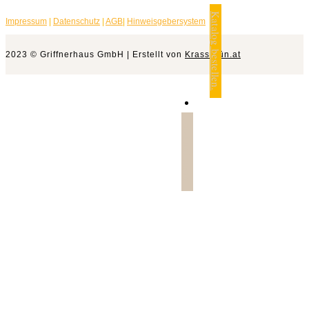
Katalog bestellen.
Impressum
|
Datenschutz
|
AGB
|
Hinweisgebersystem
2023 © Griffnerhaus GmbH | Erstellt von
Krassgrün.at
Jetzt anfragen.