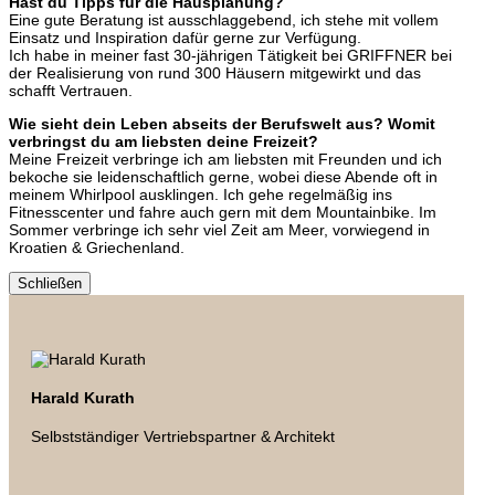
Hast du Tipps für die Hausplanung?
Eine gute Beratung ist ausschlaggebend, ich stehe mit vollem
Einsatz und Inspiration dafür gerne zur Verfügung.
Ich habe in meiner fast 30-jährigen Tätigkeit bei GRIFFNER bei
der Realisierung von rund 300 Häusern mitgewirkt und das
schafft Vertrauen.
Wie sieht dein Leben abseits der Berufswelt aus? Womit
verbringst du am liebsten deine Freizeit?
Meine Freizeit verbringe ich am liebsten mit Freunden und ich
bekoche sie leidenschaftlich gerne, wobei diese Abende oft in
meinem Whirlpool ausklingen. Ich gehe regelmäßig ins
Fitnesscenter und fahre auch gern mit dem Mountainbike. Im
Sommer verbringe ich sehr viel Zeit am Meer, vorwiegend in
Kroatien & Griechenland.
Schließen
Harald Kurath
Selbstständiger Vertriebspartner & Architekt