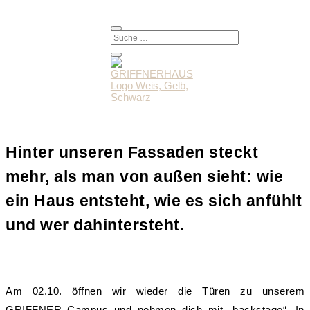
Hinter unseren Fassaden steckt
mehr, als man von außen sieht: wie
ein Haus entsteht, wie es sich anfühlt
und wer dahintersteht.
Am 02.10. öffnen wir wieder die Türen zu unserem
GRIFFNER Campus und nehmen dich mit „backstage“. In