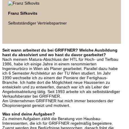
Franz Sifkovits
Selbstständiger Vertriebspartner
Seit wann arbeitest du bei GRIFFNER? Welche Ausbildung
hast du absolviert und wo hast du davor gearbeitet?
Nach meinem Matura-Abschluss der HTL für Hoch- und Tiefbau
1986, habe ich einige Jahre in einem renommierten
Ingenieurbüro in Wien als Planer gearbeitet. Parallel dazu habe
ich 6 Semester Architektur an der TU Wien studiert. Im Jahr
1990 wechselte ich zu einem der Pioniere der Fertighaus-
Branche. Ich hatte dort die Möglichkeit neue Hausserien zu
entwickeln und zu entwerfen, danach war ich als Leiter der
Angebotsabteilung tätig. Seit 1993 arbeite ich als selbstständiger
Verkaufsberater bei GRIFFNER.
Am Unternehmen GRIFFNER hat mich immer besonders der
Ökopioniergeist gereizt und motiviert.
Was sind deine Aufgaben?
Zu meinen Aufgaben zählt die Beratung von Hausbau-
Interessenten, die ich für GRIFFNER regelmäßig begeistere.
Zuerst werden ihre Bedürfnisse besprochen, danach folgt die