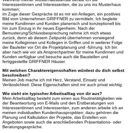
Interessentinnen und Interessenten, die zu uns ins Musterhaus
kommen;
im Zuge dieser Gespräche ist es mir ein Anliegen, ein positives
Bild vom Unternehmen GRIFFNER zu vermitteln. Ich begleite
meine Kundinnen und Kunden planerisch und konzeptionell bis
hin zum Einzug in ihr neues Eigenheim. Nach der
Bemusterung/Schlussbesprechung nehme ich mich etwas
zurück, denn ab diesem Zeitpunkt übernehmen vorwiegend
meine Kolleginnen und Kollegen in Griffen und in weiterer Folge
der Bauleiter vor Ort die Projektplanung und -führung. Ich bin
aber nach wie vor als Ansprechpartner für meine Kundinnen und
Kunden verfügbar und besuche auch die Baustellen und
fertiggestellte GRIFFNER Häuser.
Mit welchen Charaktereigenschaften würdest du dich selbst
beschreiben?
Meinen Job mache ich mit Herz, Verstand, Einsatz und
Verlässlichkeit. Diese Eigenschaften sind mir auch privat wichtig.
Wie sieht ein typischer Arbeitsalltag von dir aus?
Mein Arbeitsalltag besteht zum einen aus Routinetätigkeiten wie
der Beantwortung von E-Mails und den Erstberatungen von
Interessentinnen und Interessenten, zum anderen arbeite ich an
meinen individuellen Kundenhausprojekten; dazu gehören die
Planung und Kalkulation der Projekte, das Erstellen von
Angeboten sowie auch die anschließenden Präsentations- oder
Beratungsgespräche.