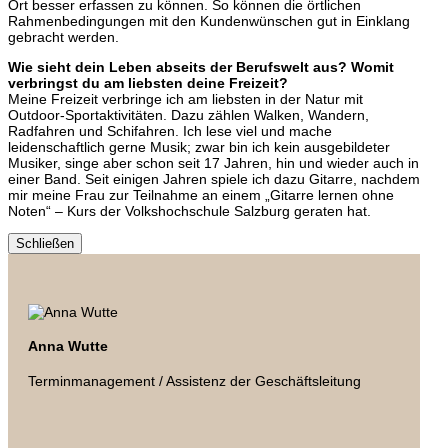
Ort besser erfassen zu können. So können die örtlichen
Rahmenbedingungen mit den Kundenwünschen gut in Einklang
gebracht werden.
Wie sieht dein Leben abseits der Berufswelt aus? Womit
verbringst du am liebsten deine Freizeit?
Meine Freizeit verbringe ich am liebsten in der Natur mit
Outdoor-Sportaktivitäten. Dazu zählen Walken, Wandern,
Radfahren und Schifahren. Ich lese viel und mache
leidenschaftlich gerne Musik; zwar bin ich kein ausgebildeter
Musiker, singe aber schon seit 17 Jahren, hin und wieder auch in
einer Band. Seit einigen Jahren spiele ich dazu Gitarre, nachdem
mir meine Frau zur Teilnahme an einem „Gitarre lernen ohne
Noten“ – Kurs der Volkshochschule Salzburg geraten hat.
Schließen
Anna Wutte
Terminmanagement / Assistenz der Geschäftsleitung