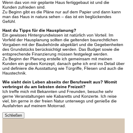
Wenn das von mir geplante Haus fertiggebaut ist und die
Kunden zufrieden sind.
Zu Beginn gibt es die Pläne nur auf dem Papier und dann kann
man das Haus in natura sehen – das ist ein beglückendes
Gefühl.
Hast du Tipps für die Hausplanung?
Ein gewisses Hintergrundwissen ist natürlich von Vorteil. Im
Vorfeld der Hausplanung sollten die geltenden baurechtlichen
Vorgaben mit der Baubehörde abgeklärt und die Gegebenheiten
des Grundstücks berücksichtigt werden. Das Budget sowie die
entsprechende Finanzierung müssen festgelegt werden.
Zu Beginn der Planung erstelle ich gemeinsam mit meinen
Kunden ein grobes Konzept, danach gehe ich erst ins Detail über
und definiere die Ausstattung wie Türgriffe, Fliesen und auch die
Haustechnik.
Wie sieht dein Leben abseits der Berufswelt aus? Womit
verbringst du am liebsten deine Freizeit?
Ich treffe mich mit Bekannten und Freunden, besuche sehr
gerne Veranstaltungen wie Kabaretts und Konzerte. Ich reise
viel, bin gerne in der freien Natur unterwegs und genieße die
Ausfahrten auf meinem Motorrad.
Schließen