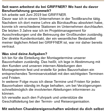
Seit wann arbeitest du bei GRIFFNER? Wo hast du davor
Berufserfahrung gesammelt?
Ich arbeite seit Juni 2019 bei GRIFFNER.
Davor war ich in einem Unternehmen in der Textilbranche tätig.
Nachdem ich dort meine Lehre als Bürokauffrau absolviert habe,
konnte ich verschiedene Stationen im Unternehmen durchlaufen.
Die letzten 3 Jahre war ich im Projektmanagement für
Ausschreibungen und die Betreuung der Großkunden zuständig.
Der direkte Kundenkontakt, der ein wesentlicher Bestandteil
meiner täglichen Arbeit bei GRIFFNER ist, war mir daher bereits
vertraut.
Was sind deine Aufgaben?
Ich bin für die Einteilung der Montagetermine unserer
Bauvorhaben zuständig. Das heißt, ich lege in Abstimmung mit
den Kunden und unseren internen Abteilungen den
Montagetermin fest und erstelle für jedes Bauvorhaben ein
entsprechendes Terminserviceblatt mit den wichtigsten Terminen
und Fristen.
In weiterer Folge muss ich diese Termine und Fristen für jedes
Bauvorhaben ständig im Auge behalten, um bei Verzögerungen
schnellstmöglich die involvierten Abteilungen informieren zu
können.
Ich verwalte auch den Fuhrpark und unterstütze die
Geschäftsleitung bei der Termin- und Reiseorganisation.
Mit welchen Charaktereigenschaften würdest du dich selbst