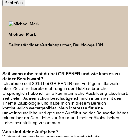
Schließen
Michael Mark
Selbstständiger Vertriebspartner, Baubiologe IBN
Seit wann arbeitest du bei GRIFFNER und wie kam es zu
deiner Berufswahl?
Ich arbeite seit 2018 bei GRIFFNER und verfüge mittlerweile
über 29 Jahre Berufserfahrung in der Holzbaubranche.
Ursprünglich habe ich eine kaufmännische Ausbildung absolviert,
seit vielen Jahren schon beschäftige ich mich intensiv mit dem
Thema Baubiologie und habe mich in diesem Bereich
kontinuierlich weitergebildet. Mein Interesse für eine
umweltfreundliche und gesunde Ausführung der Bauwerke hängt
mit meiner großen Liebe zur Natur und meiner ökologischen
Lebenseinstellung zusammen.
Was sind deine Aufgaben?
Während meiner Musterhausdienste berate ich die