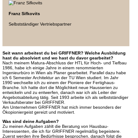
Franz Sifkovits
Selbstständiger Vertriebspartner
Seit wann arbeitest du bei GRIFFNER? Welche Ausbildung
hast du absolviert und wo hast du davor gearbeitet?
Nach meinem Matura-Abschluss der HTL für Hoch- und Tiefbau
1986, habe ich einige Jahre in einem renommierten
Ingenieurbüro in Wien als Planer gearbeitet. Parallel dazu habe
ich 6 Semester Architektur an der TU Wien studiert. Im Jahr
1990 wechselte ich zu einem der Pioniere der Fertighaus-
Branche. Ich hatte dort die Möglichkeit neue Hausserien zu
entwickeln und zu entwerfen, danach war ich als Leiter der
Angebotsabteilung tätig. Seit 1993 arbeite ich als selbstständiger
Verkaufsberater bei GRIFFNER.
Am Unternehmen GRIFFNER hat mich immer besonders der
Ökopioniergeist gereizt und motiviert.
Was sind deine Aufgaben?
Zu meinen Aufgaben zählt die Beratung von Hausbau-
Interessenten, die ich für GRIFFNER regelmäßig begeistere.
Zuerst werden ihre Bedürfnisse besprochen, danach folgt die