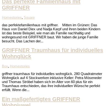
Das perfekte Familienhaus mit
GRIFFNER
Homestories
,
Square
das perfektefamilienhaus mit griffner. Mitten im Grünen: Das
Haus von Daniel Diex und Nadja Karpf und ihren beiden Kindern
ist das beste Beispiel, wie man als Familie nachhaltig und
wohngesund mit GRIFFNER baut. Wir haben die junge Familie
besucht. Das Lachen der...
GRIFFNER Traumhaus für individuelles
Wohnglück
Box
,
Homestories
griffner traumhaus für individuelles wohnglück. 280 Quadratmeter
Wohnglück auf 4 Stockwerken inklusive Keller: Petra Möseneder
und Thomas Ströbel haben sich im Alter von 60 plus für ein
Traumhaus entschieden, das ihre individuellen Wünsche perfekt
erfüllt. Wenn die...
Ein maßgefertigtes GRIFFNER
Wohnjuwel