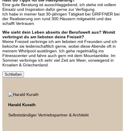
Hast du Tipps für die Hausplanung?
Eine gute Beratung ist ausschlaggebend, ich stehe mit vollem
Einsatz und Inspiration dafür gerne zur Verfügung.
Ich habe in meiner fast 30-jährigen Tätigkeit bei GRIFFNER bei
der Realisierung von rund 300 Häusern mitgewirkt und das
schafft Vertrauen.
Wie sieht dein Leben abseits der Berufswelt aus? Womit
verbringst du am liebsten deine Freizeit?
Meine Freizeit verbringe ich am liebsten mit Freunden und ich
bekoche sie leidenschaftlich gerne, wobei diese Abende oft in
meinem Whirlpool ausklingen. Ich gehe regelmäßig ins
Fitnesscenter und fahre auch gern mit dem Mountainbike. Im
Sommer verbringe ich sehr viel Zeit am Meer, vorwiegend in
Kroatien & Griechenland.
Schließen
Harald Kurath
Selbstständiger Vertriebspartner & Architekt