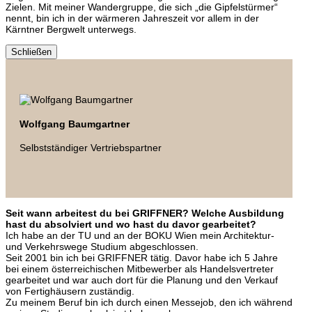
Zielen. Mit meiner Wandergruppe, die sich „die Gipfelstürmer“
nennt, bin ich in der wärmeren Jahreszeit vor allem in der
Kärntner Bergwelt unterwegs.
Schließen
Wolfgang Baumgartner
Selbstständiger Vertriebspartner
Seit wann arbeitest du bei GRIFFNER? Welche Ausbildung
hast du absolviert und wo hast du davor gearbeitet?
Ich habe an der TU und an der BOKU Wien mein Architektur-
und Verkehrswege Studium abgeschlossen.
Seit 2001 bin ich bei GRIFFNER tätig. Davor habe ich 5 Jahre
bei einem österreichischen Mitbewerber als Handelsvertreter
gearbeitet und war auch dort für die Planung und den Verkauf
von Fertighäusern zuständig.
Zu meinem Beruf bin ich durch einen Messejob, den ich während