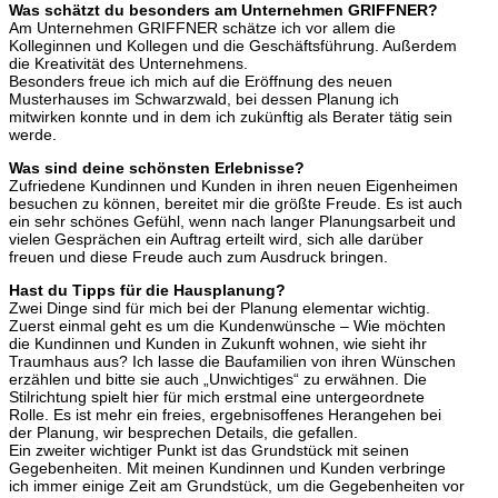
Was schätzt du besonders am Unternehmen GRIFFNER?
Am Unternehmen GRIFFNER schätze ich vor allem die
Kolleginnen und Kollegen und die Geschäftsführung. Außerdem
die Kreativität des Unternehmens.
Besonders freue ich mich auf die Eröffnung des neuen
Musterhauses im Schwarzwald, bei dessen Planung ich
mitwirken konnte und in dem ich zukünftig als Berater tätig sein
werde.
Was sind deine schönsten Erlebnisse?
Zufriedene Kundinnen und Kunden in ihren neuen Eigenheimen
besuchen zu können, bereitet mir die größte Freude. Es ist auch
ein sehr schönes Gefühl, wenn nach langer Planungsarbeit und
vielen Gesprächen ein Auftrag erteilt wird, sich alle darüber
freuen und diese Freude auch zum Ausdruck bringen.
Hast du Tipps für die Hausplanung?
Zwei Dinge sind für mich bei der Planung elementar wichtig.
Zuerst einmal geht es um die Kundenwünsche – Wie möchten
die Kundinnen und Kunden in Zukunft wohnen, wie sieht ihr
Traumhaus aus? Ich lasse die Baufamilien von ihren Wünschen
erzählen und bitte sie auch „Unwichtiges“ zu erwähnen. Die
Stilrichtung spielt hier für mich erstmal eine untergeordnete
Rolle. Es ist mehr ein freies, ergebnisoffenes Herangehen bei
der Planung, wir besprechen Details, die gefallen.
Ein zweiter wichtiger Punkt ist das Grundstück mit seinen
Gegebenheiten. Mit meinen Kundinnen und Kunden verbringe
ich immer einige Zeit am Grundstück, um die Gegebenheiten vor