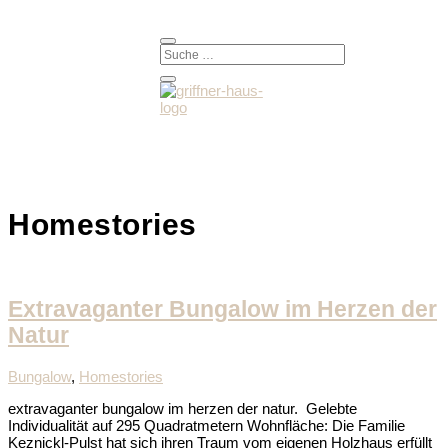
Homestories
Extravaganter Bungalow im Herzen der
Natur
Bungalow
,
Homestories
extravaganter bungalow im herzen der natur. Gelebte
Individualität auf 295 Quadratmetern Wohnfläche: Die Familie
Keznickl-Pulst hat sich ihren Traum vom eigenen Holzhaus erfüllt