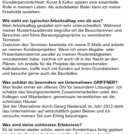
Künstlerpersönlichkeit: Kunst & Kultur spielen eine essentielle
Rolle in meinem Leben. Als autodidakter Maler kann ich meine
Kreativität ausleben.
Wie sieht ein typischer Arbeitsalltag von dir aus?
Mein Arbeitsalltag gestaltet sich sehr unterschiedlich. Während
meiner Musterhausdienste begrüße ich die Besucherinnen und
Besucher und führe Beratungsgespräche zu vereinbarten
Terminen.
Zwischen den Terminen bearbeite ich meine E-Mails und arbeite
an meinen Kundenprojekten. Wenn ich einen Abgabe- oder
Präsentationstermin parallel zu meinen Routinetätigkeiten
vorzubereiten habe, zeichne ich auch oft in der Nacht an den
Plänen. Ich erstelle für die Projekte die entsprechenden
Kalkulationen, treffe mich mit Kunden auf ihren Grundstücken
und besuche gerne auch die Baustellen.
Was schätzt du besonders am Unternehmen GRIFFNER?
Man findet immer ein offenes Ohr für besondere Lösungen. Ich
schätze das lösungsorientierte Zusammenarbeiten unter den
Kollegen und Mitarbeitern, gemeinsam verwirklichen wir die
schönsten Häuser.
Seit der Übernahme durch Georg Niedersüß im Jahr 2013 steht
das Unternehmen auf wirtschaftlich guten Beinen und ich
versuche meinen Teil zum Erfolg beizutragen.
Was sind deine schönsten Erlebnisse?
Es ist immer wieder schön, wenn ein Kundenhaus fertig geplant