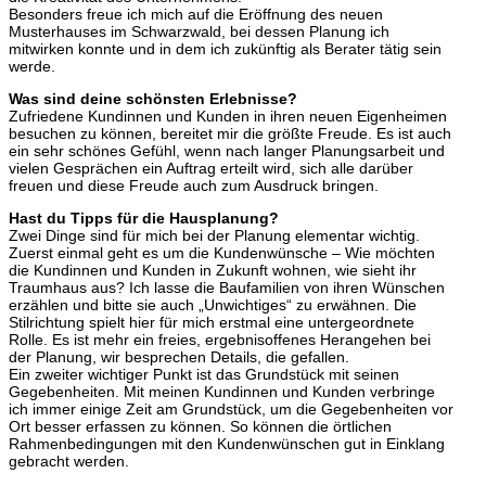
Besonders freue ich mich auf die Eröffnung des neuen
Musterhauses im Schwarzwald, bei dessen Planung ich
mitwirken konnte und in dem ich zukünftig als Berater tätig sein
werde.
Was sind deine schönsten Erlebnisse?
Zufriedene Kundinnen und Kunden in ihren neuen Eigenheimen
besuchen zu können, bereitet mir die größte Freude. Es ist auch
ein sehr schönes Gefühl, wenn nach langer Planungsarbeit und
vielen Gesprächen ein Auftrag erteilt wird, sich alle darüber
freuen und diese Freude auch zum Ausdruck bringen.
Hast du Tipps für die Hausplanung?
Zwei Dinge sind für mich bei der Planung elementar wichtig.
Zuerst einmal geht es um die Kundenwünsche – Wie möchten
die Kundinnen und Kunden in Zukunft wohnen, wie sieht ihr
Traumhaus aus? Ich lasse die Baufamilien von ihren Wünschen
erzählen und bitte sie auch „Unwichtiges“ zu erwähnen. Die
Stilrichtung spielt hier für mich erstmal eine untergeordnete
Rolle. Es ist mehr ein freies, ergebnisoffenes Herangehen bei
der Planung, wir besprechen Details, die gefallen.
Ein zweiter wichtiger Punkt ist das Grundstück mit seinen
Gegebenheiten. Mit meinen Kundinnen und Kunden verbringe
ich immer einige Zeit am Grundstück, um die Gegebenheiten vor
Ort besser erfassen zu können. So können die örtlichen
Rahmenbedingungen mit den Kundenwünschen gut in Einklang
gebracht werden.