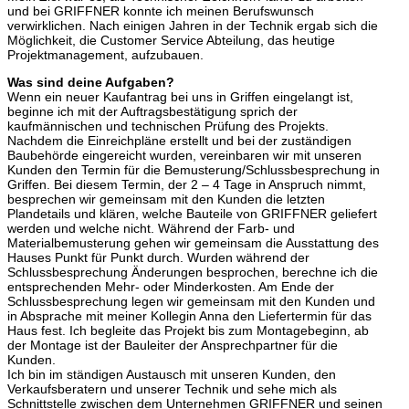
und bei GRIFFNER konnte ich meinen Berufswunsch
verwirklichen. Nach einigen Jahren in der Technik ergab sich die
Möglichkeit, die Customer Service Abteilung, das heutige
Projektmanagement, aufzubauen.
Was sind deine Aufgaben?
Wenn ein neuer Kaufantrag bei uns in Griffen eingelangt ist,
beginne ich mit der Auftragsbestätigung sprich der
kaufmännischen und technischen Prüfung des Projekts.
Nachdem die Einreichpläne erstellt und bei der zuständigen
Baubehörde eingereicht wurden, vereinbaren wir mit unseren
Kunden den Termin für die Bemusterung/Schlussbesprechung in
Griffen. Bei diesem Termin, der 2 – 4 Tage in Anspruch nimmt,
besprechen wir gemeinsam mit den Kunden die letzten
Plandetails und klären, welche Bauteile von GRIFFNER geliefert
werden und welche nicht. Während der Farb- und
Materialbemusterung gehen wir gemeinsam die Ausstattung des
Hauses Punkt für Punkt durch. Wurden während der
Schlussbesprechung Änderungen besprochen, berechne ich die
entsprechenden Mehr- oder Minderkosten. Am Ende der
Schlussbesprechung legen wir gemeinsam mit den Kunden und
in Absprache mit meiner Kollegin Anna den Liefertermin für das
Haus fest. Ich begleite das Projekt bis zum Montagebeginn, ab
der Montage ist der Bauleiter der Ansprechpartner für die
Kunden.
Ich bin im ständigen Austausch mit unseren Kunden, den
Verkaufsberatern und unserer Technik und sehe mich als
Schnittstelle zwischen dem Unternehmen GRIFFNER und seinen