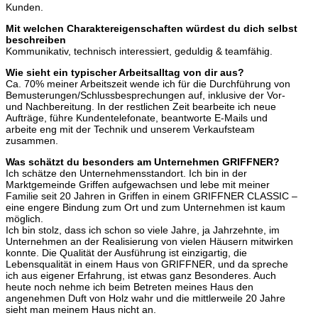
Kunden.
Mit welchen Charaktereigenschaften würdest du dich selbst
beschreiben
Kommunikativ, technisch interessiert, geduldig & teamfähig.
Wie sieht ein typischer Arbeitsalltag von dir aus?
Ca. 70% meiner Arbeitszeit wende ich für die Durchführung von
Bemusterungen/Schlussbesprechungen auf, inklusive der Vor-
und Nachbereitung. In der restlichen Zeit bearbeite ich neue
Aufträge, führe Kundentelefonate, beantworte E-Mails und
arbeite eng mit der Technik und unserem Verkaufsteam
zusammen.
Was schätzt du besonders am Unternehmen GRIFFNER?
Ich schätze den Unternehmensstandort. Ich bin in der
Marktgemeinde Griffen aufgewachsen und lebe mit meiner
Familie seit 20 Jahren in Griffen in einem GRIFFNER CLASSIC –
eine engere Bindung zum Ort und zum Unternehmen ist kaum
möglich.
Ich bin stolz, dass ich schon so viele Jahre, ja Jahrzehnte, im
Unternehmen an der Realisierung von vielen Häusern mitwirken
konnte. Die Qualität der Ausführung ist einzigartig, die
Lebensqualität in einem Haus von GRIFFNER, und da spreche
ich aus eigener Erfahrung, ist etwas ganz Besonderes. Auch
heute noch nehme ich beim Betreten meines Haus den
angenehmen Duft von Holz wahr und die mittlerweile 20 Jahre
sieht man meinem Haus nicht an.