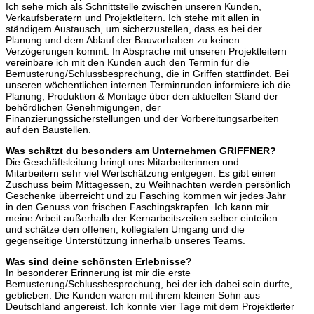
Ich sehe mich als Schnittstelle zwischen unseren Kunden,
Verkaufsberatern und Projektleitern. Ich stehe mit allen in
ständigem Austausch, um sicherzustellen, dass es bei der
Planung und dem Ablauf der Bauvorhaben zu keinen
Verzögerungen kommt. In Absprache mit unseren Projektleitern
vereinbare ich mit den Kunden auch den Termin für die
Bemusterung/Schlussbesprechung, die in Griffen stattfindet. Bei
unseren wöchentlichen internen Terminrunden informiere ich die
Planung, Produktion & Montage über den aktuellen Stand der
behördlichen Genehmigungen, der
Finanzierungssicherstellungen und der Vorbereitungsarbeiten
auf den Baustellen.
Was schätzt du besonders am Unternehmen GRIFFNER?
Die Geschäftsleitung bringt uns Mitarbeiterinnen und
Mitarbeitern sehr viel Wertschätzung entgegen: Es gibt einen
Zuschuss beim Mittagessen, zu Weihnachten werden persönlich
Geschenke überreicht und zu Fasching kommen wir jedes Jahr
in den Genuss von frischen Faschingskrapfen. Ich kann mir
meine Arbeit außerhalb der Kernarbeitszeiten selber einteilen
und schätze den offenen, kollegialen Umgang und die
gegenseitige Unterstützung innerhalb unseres Teams.
Was sind deine schönsten Erlebnisse?
In besonderer Erinnerung ist mir die erste
Bemusterung/Schlussbesprechung, bei der ich dabei sein durfte,
geblieben. Die Kunden waren mit ihrem kleinen Sohn aus
Deutschland angereist. Ich konnte vier Tage mit dem Projektleiter