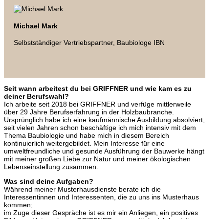
Michael Mark
Selbstständiger Vertriebspartner, Baubiologe IBN
Seit wann arbeitest du bei GRIFFNER und wie kam es zu
deiner Berufswahl?
Ich arbeite seit 2018 bei GRIFFNER und verfüge mittlerweile
über 29 Jahre Berufserfahrung in der Holzbaubranche.
Ursprünglich habe ich eine kaufmännische Ausbildung absolviert,
seit vielen Jahren schon beschäftige ich mich intensiv mit dem
Thema Baubiologie und habe mich in diesem Bereich
kontinuierlich weitergebildet. Mein Interesse für eine
umweltfreundliche und gesunde Ausführung der Bauwerke hängt
mit meiner großen Liebe zur Natur und meiner ökologischen
Lebenseinstellung zusammen.
Was sind deine Aufgaben?
Während meiner Musterhausdienste berate ich die
Interessentinnen und Interessenten, die zu uns ins Musterhaus
kommen;
im Zuge dieser Gespräche ist es mir ein Anliegen, ein positives