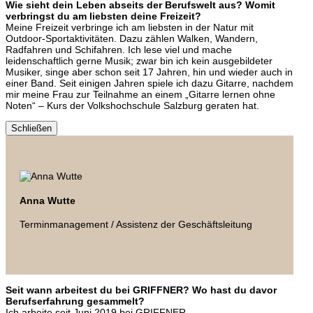
Wie sieht dein Leben abseits der Berufswelt aus? Womit
verbringst du am liebsten deine Freizeit?
Meine Freizeit verbringe ich am liebsten in der Natur mit
Outdoor-Sportaktivitäten. Dazu zählen Walken, Wandern,
Radfahren und Schifahren. Ich lese viel und mache
leidenschaftlich gerne Musik; zwar bin ich kein ausgebildeter
Musiker, singe aber schon seit 17 Jahren, hin und wieder auch in
einer Band. Seit einigen Jahren spiele ich dazu Gitarre, nachdem
mir meine Frau zur Teilnahme an einem „Gitarre lernen ohne
Noten“ – Kurs der Volkshochschule Salzburg geraten hat.
Schließen
Anna Wutte
Terminmanagement / Assistenz der Geschäftsleitung
Seit wann arbeitest du bei GRIFFNER? Wo hast du davor
Berufserfahrung gesammelt?
Ich arbeite seit Juni 2019 bei GRIFFNER.