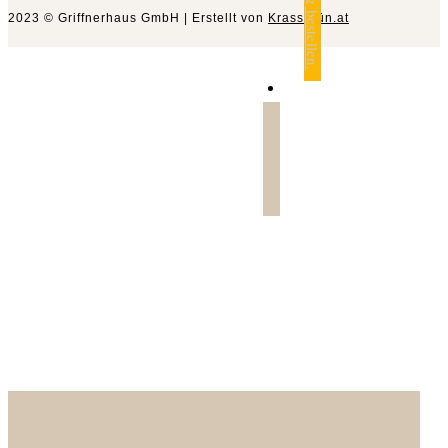
Katalog bestellen.
2023 © Griffnerhaus GmbH | Erstellt von
Krassgrün.at
Jetzt anfragen.