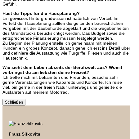
Gefühl.
Hast du Tipps für die Hausplanung?
Ein gewisses Hintergrundwissen ist natürlich von Vorteil. Im
Vorfeld der Hausplanung sollten die geltenden baurechtlichen
Vorgaben mit der Baubehörde abgeklärt und die Gegebenheiten
des Grundstücks berücksichtigt werden. Das Budget sowie die
entsprechende Finanzierung müssen festgelegt werden.
Zu Beginn der Planung erstelle ich gemeinsam mit meinen
Kunden ein grobes Konzept, danach gehe ich erst ins Detail über
und definiere die Ausstattung wie Türgriffe, Fliesen und auch die
Haustechnik.
Wie sieht dein Leben abseits der Berufswelt aus? Womit
verbringst du am liebsten deine Freizeit?
Ich treffe mich mit Bekannten und Freunden, besuche sehr
gerne Veranstaltungen wie Kabaretts und Konzerte. Ich reise
viel, bin gerne in der freien Natur unterwegs und genieße die
Ausfahrten auf meinem Motorrad.
Schließen
Franz Sifkovits