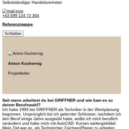
Selbstständiger Handelsvertreter
+43 699 124 72 304
Referenzmappe
Schließen
Anton Kuchernig
Projektleiter
Seit wann arbeitest du bei GRIFFNER und wie kam es zu
deiner Berufswahl?
Ich habe 1994 bei GRIFFNER als Techniker in der Werkplanung
begonnen. Ursprünglich bin ich gelernter Schlosser, nachdem ich
den Beruf einige Jahre ausgeübt habe, wollte ich mich beruflich
verändern und habe mich mit AutoCAD- Kursen weitergebildet.
Mein Ziel war es, als Technischer Zeichner/Planer zu arbeiten