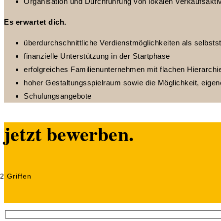
Organisation und Durchführung von lokalen Verkaufsaktiv
Es erwartet dich.
überdurchschnittliche Verdienstmöglichkeiten als selbstst
finanzielle Unterstützung in der Startphase
erfolgreiches Familienunternehmen mit flachen Hierarchi
hoher Gestaltungsspielraum sowie die Möglichkeit, eigen
Schulungsangebote
jetzt bewerben.
2 Griffen