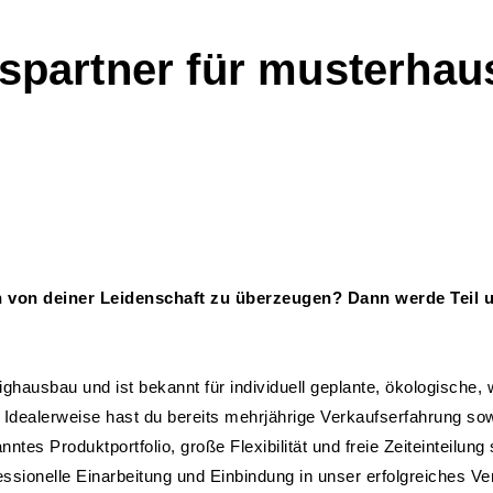
bspartner für musterhau
n von deiner Leidenschaft zu überzeugen? Dann werde Teil u
rtighausbau und ist bekannt für individuell geplante, ökologisc
. Idealerweise hast du bereits mehrjährige Verkaufserfahrung so
tes Produktportfolio, große Flexibilität und freie Zeiteinteilun
onelle Einarbeitung und Einbindung in unser erfolgreiches Ve