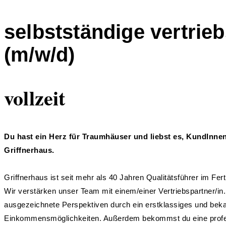
selbstständige vertrie
(m/w/d)
vollzeit
Du hast ein Herz für Traumhäuser und liebst es, KundInne
Griffnerhaus.
Griffnerhaus ist seit mehr als 40 Jahren Qualitätsführer im Fe
Wir verstärken unser Team mit einem/einer Vertriebspartner/in
ausgezeichnete Perspektiven durch ein erstklassiges und bekann
Einkommensmöglichkeiten. Außerdem bekommst du eine professi