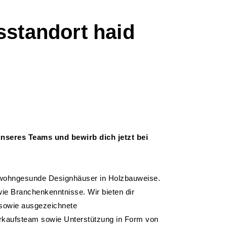
sstandort haid
nseres Teams und bewirb dich jetzt bei
he, wohngesunde Designhäuser in Holzbauweise.
wie Branchenkenntnisse. Wir bieten dir
g sowie ausgezeichnete
rkaufsteam sowie Unterstützung in Form von