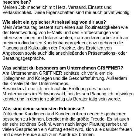
beschreiben?
Meinen Job mache ich mit Herz, Verstand, Einsatz und
Verlässlichkeit. Diese Eigenschaften sind mir auch privat wichtig.
Wie sieht ein typischer Arbeitsalltag von dir aus?
Mein Arbeitsalltag besteht zum einen aus Routinetätigkeiten wie
der Beantwortung von E-Mails und den Erstberatungen von
Interessentinnen und Interessenten, zum anderen arbeite ich an
meinen individuellen Kundenhausprojekten; dazu gehören die
Planung und Kalkulation der Projekte, das Erstellen von
Angeboten sowie auch die anschließenden Präsentations- oder
Beratungsgespräche.
Was schätzt du besonders am Unternehmen GRIFFNER?
Am Unternehmen GRIFFNER schätze ich vor allem die
Kolleginnen und Kollegen und die Geschäftsführung. Außerdem
die Kreativität des Unternehmens.
Besonders freue ich mich auf die Eröffnung des neuen
Musterhauses im Schwarzwald, bei dessen Planung ich mitwirken
konnte und in dem ich zukünftig als Berater tätig sein werde.
Was sind deine schönsten Erlebnisse?
Zufriedene Kundinnen und Kunden in ihren neuen Eigenheimen
besuchen zu können, bereitet mir die größte Freude. Es ist auch
ein sehr schönes Gefühl, wenn nach langer Planungsarbeit und
vielen Gesprächen ein Auftrag erteilt wird, sich alle darüber freuen
und diese Freude auch zum Ausdruck bringen.