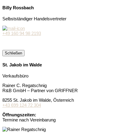
Billy Rossbach
Selbstständiger Handelsvertreter
+49 160 94 98 2193
Schließen
St. Jakob im Walde
Verkaufsbüro
Rainer C. Regatschnig
R&B GmbH – Partner von GRIFFNER
8255 St. Jakob im Walde, Österreich
+43 699 124 72 304
Öffnungszeiten:
Termine nach Vereinbarung