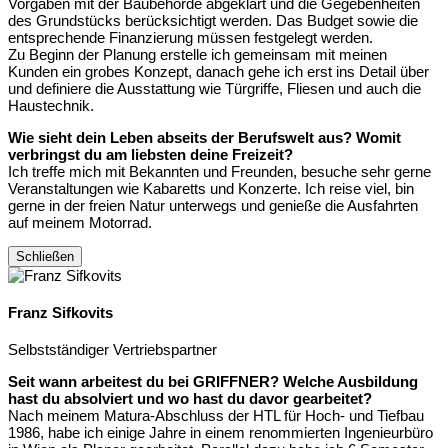
Vorgaben mit der Baubehörde abgeklärt und die Gegebenheiten
des Grundstücks berücksichtigt werden. Das Budget sowie die
entsprechende Finanzierung müssen festgelegt werden.
Zu Beginn der Planung erstelle ich gemeinsam mit meinen
Kunden ein grobes Konzept, danach gehe ich erst ins Detail über
und definiere die Ausstattung wie Türgriffe, Fliesen und auch die
Haustechnik.
Wie sieht dein Leben abseits der Berufswelt aus? Womit
verbringst du am liebsten deine Freizeit?
Ich treffe mich mit Bekannten und Freunden, besuche sehr gerne
Veranstaltungen wie Kabaretts und Konzerte. Ich reise viel, bin
gerne in der freien Natur unterwegs und genieße die Ausfahrten
auf meinem Motorrad.
Schließen
Franz Sifkovits
Selbstständiger Vertriebspartner
Seit wann arbeitest du bei GRIFFNER? Welche Ausbildung
hast du absolviert und wo hast du davor gearbeitet?
Nach meinem Matura-Abschluss der HTL für Hoch- und Tiefbau
1986, habe ich einige Jahre in einem renommierten Ingenieurbüro