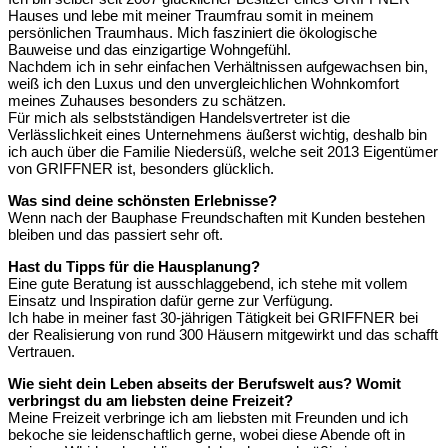
Hauses und lebe mit meiner Traumfrau somit in meinem
persönlichen Traumhaus. Mich fasziniert die ökologische
Bauweise und das einzigartige Wohngefühl.
Nachdem ich in sehr einfachen Verhältnissen aufgewachsen bin,
weiß ich den Luxus und den unvergleichlichen Wohnkomfort
meines Zuhauses besonders zu schätzen.
Für mich als selbstständigen Handelsvertreter ist die
Verlässlichkeit eines Unternehmens äußerst wichtig, deshalb bin
ich auch über die Familie Niedersüß, welche seit 2013 Eigentümer
von GRIFFNER ist, besonders glücklich.
Was sind deine schönsten Erlebnisse?
Wenn nach der Bauphase Freundschaften mit Kunden bestehen
bleiben und das passiert sehr oft.
Hast du Tipps für die Hausplanung?
Eine gute Beratung ist ausschlaggebend, ich stehe mit vollem
Einsatz und Inspiration dafür gerne zur Verfügung.
Ich habe in meiner fast 30-jährigen Tätigkeit bei GRIFFNER bei
der Realisierung von rund 300 Häusern mitgewirkt und das schafft
Vertrauen.
Wie sieht dein Leben abseits der Berufswelt aus? Womit
verbringst du am liebsten deine Freizeit?
Meine Freizeit verbringe ich am liebsten mit Freunden und ich
bekoche sie leidenschaftlich gerne, wobei diese Abende oft in