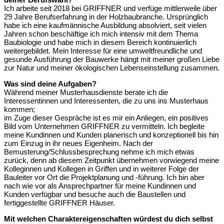
Ich arbeite seit 2018 bei GRIFFNER und verfüge mittlerweile über
29 Jahre Berufserfahrung in der Holzbaubranche. Ursprünglich
habe ich eine kaufmännische Ausbildung absolviert, seit vielen
Jahren schon beschäftige ich mich intensiv mit dem Thema
Baubiologie und habe mich in diesem Bereich kontinuierlich
weitergebildet. Mein Interesse für eine umweltfreundliche und
gesunde Ausführung der Bauwerke hängt mit meiner großen Liebe
zur Natur und meiner ökologischen Lebenseinstellung zusammen.
Was sind deine Aufgaben?
Während meiner Musterhausdienste berate ich die
Interessentinnen und Interessenten, die zu uns ins Musterhaus
kommen;
im Zuge dieser Gespräche ist es mir ein Anliegen, ein positives
Bild vom Unternehmen GRIFFNER zu vermitteln. Ich begleite
meine Kundinnen und Kunden planerisch und konzeptionell bis hin
zum Einzug in ihr neues Eigenheim. Nach der
Bemusterung/Schlussbesprechung nehme ich mich etwas
zurück, denn ab diesem Zeitpunkt übernehmen vorwiegend meine
Kolleginnen und Kollegen in Griffen und in weiterer Folge der
Bauleiter vor Ort die Projektplanung und -führung. Ich bin aber
nach wie vor als Ansprechpartner für meine Kundinnen und
Kunden verfügbar und besuche auch die Baustellen und
fertiggestellte GRIFFNER Häuser.
Mit welchen Charaktereigenschaften würdest du dich selbst