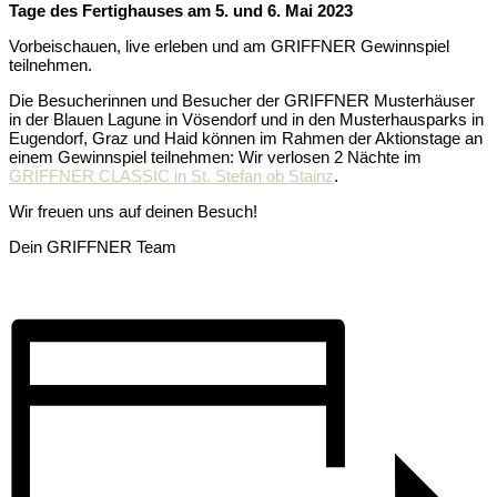
Tage des Fertighauses am 5. und 6. Mai 2023
Vorbeischauen, live erleben und am GRIFFNER Gewinnspiel
teilnehmen.
Die Besucherinnen und Besucher der GRIFFNER Musterhäuser
in der Blauen Lagune in Vösendorf und in den Musterhausparks in
Eugendorf, Graz und Haid können im Rahmen der Aktionstage an
einem Gewinnspiel teilnehmen: Wir verlosen 2 Nächte im
GRIFFNER CLASSIC in St. Stefan ob Stainz
.
Wir freuen uns auf deinen Besuch!
Dein GRIFFNER Team