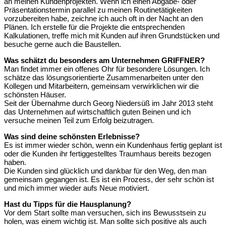
an meinen Kundenprojekten. Wenn ich einen Abgabe- oder
Präsentationstermin parallel zu meinen Routinetätigkeiten
vorzubereiten habe, zeichne ich auch oft in der Nacht an den
Plänen. Ich erstelle für die Projekte die entsprechenden
Kalkulationen, treffe mich mit Kunden auf ihren Grundstücken und
besuche gerne auch die Baustellen.
Was schätzt du besonders am Unternehmen GRIFFNER?
Man findet immer ein offenes Ohr für besondere Lösungen. Ich
schätze das lösungsorientierte Zusammenarbeiten unter den
Kollegen und Mitarbeitern, gemeinsam verwirklichen wir die
schönsten Häuser.
Seit der Übernahme durch Georg Niedersüß im Jahr 2013 steht
das Unternehmen auf wirtschaftlich guten Beinen und ich
versuche meinen Teil zum Erfolg beizutragen.
Was sind deine schönsten Erlebnisse?
Es ist immer wieder schön, wenn ein Kundenhaus fertig geplant ist
oder die Kunden ihr fertiggestelltes Traumhaus bereits bezogen
haben.
Die Kunden sind glücklich und dankbar für den Weg, den man
gemeinsam gegangen ist. Es ist ein Prozess, der sehr schön ist
und mich immer wieder aufs Neue motiviert.
Hast du Tipps für die Hausplanung?
Vor dem Start sollte man versuchen, sich ins Bewusstsein zu
holen, was einem wichtig ist. Man sollte sich positive als auch