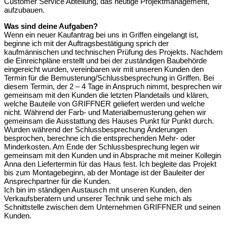
Customer Service Abteilung, das heutige Projektmanagement,
aufzubauen.
Was sind deine Aufgaben?
Wenn ein neuer Kaufantrag bei uns in Griffen eingelangt ist,
beginne ich mit der Auftragsbestätigung sprich der
kaufmännischen und technischen Prüfung des Projekts. Nachdem
die Einreichpläne erstellt und bei der zuständigen Baubehörde
eingereicht wurden, vereinbaren wir mit unseren Kunden den
Termin für die Bemusterung/Schlussbesprechung in Griffen. Bei
diesem Termin, der 2 – 4 Tage in Anspruch nimmt, besprechen wir
gemeinsam mit den Kunden die letzten Plandetails und klären,
welche Bauteile von GRIFFNER geliefert werden und welche
nicht. Während der Farb- und Materialbemusterung gehen wir
gemeinsam die Ausstattung des Hauses Punkt für Punkt durch.
Wurden während der Schlussbesprechung Änderungen
besprochen, berechne ich die entsprechenden Mehr- oder
Minderkosten. Am Ende der Schlussbesprechung legen wir
gemeinsam mit den Kunden und in Absprache mit meiner Kollegin
Anna den Liefertermin für das Haus fest. Ich begleite das Projekt
bis zum Montagebeginn, ab der Montage ist der Bauleiter der
Ansprechpartner für die Kunden.
Ich bin im ständigen Austausch mit unseren Kunden, den
Verkaufsberatern und unserer Technik und sehe mich als
Schnittstelle zwischen dem Unternehmen GRIFFNER und seinen
Kunden.