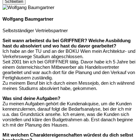
Schließen
Wolfgang Baumgartner
Selbstständiger Vertriebspartner
Seit wann arbeitest du bei GRIFFNER? Welche Ausbildung
hast du absolviert und wo hast du davor gearbeitet?
Ich habe an der TU und an der BOKU Wien mein Architektur- und
Verkehrswege Studium abgeschlossen.
Seit 2001 bin ich bei GRIFFNER tätig. Davor habe ich 5 Jahre bei
einem österreichischen Mitbewerber als Handelsvertreter
gearbeitet und war auch dort für die Planung und den Verkauf von
Fertighäusern zuständig.
Zu meinem Beruf bin ich durch einen Messejob, den ich während
meines Studiums absolviert habe, gekommen.
Was sind deine Aufgaben?
Zu meinen Aufgaben gehört die Kundenakquise, um die Kunden
kennenzulernen, darauf folgt die Bedarfsanalyse, bei der ich mir
u.a. das Grundstück ansehe. Ich eruiere, was die Kunden sich
vorstellen und kläre den Budgetrahmen ab. Erst danach beginne
ich mit der Planung des Hauses.
Mit welchen Charaktereigenschaften würdest du dich selbst