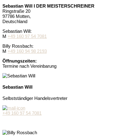
Sebastian Will I DER MEISTERSCHREINER
Ringstraße 20
97786 Motten,
Deutschland
Sebastian Will:
M
+49 160 97 54 7081
Billy Rossbach:
M
+49 160 94 98 2193
Öffnungszeiten:
Termine nach Vereinbarung
Sebastian Will
Selbstständiger Handelsvertreter
+49 160 97 54 7081