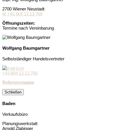
2700 Wiener Neustadt
M +43 664 13 13 766
Öffnungszeiten:
Termine nach Vereinbarung
Wolfgang Baumgartner
Selbstständiger Handelsvertreter
+43 664 13 13 766
Referenzmappe
Schließen
Baden
Verkaufsbüro
Planungswerkstatt
Arnold Zlabinger