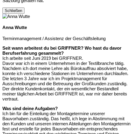
Salzburg geraten hat.
Schließen
Anna Wutte
Terminmanagement / Assistenz der Geschäftsleitung
Seit wann arbeitest du bei GRIFFNER? Wo hast du davor
Berufserfahrung gesammelt?
Ich arbeite seit Juni 2019 bei GRIFFNER.
Davor war ich in einem Unternehmen in der Textilbranche tätig.
Nachdem ich dort meine Lehre als Bürokauffrau absolviert habe,
konnte ich verschiedene Stationen im Unternehmen durchlaufen.
Die letzten 3 Jahre war ich im Projektmanagement für
Ausschreibungen und die Betreuung der Großkunden zuständig.
Der direkte Kundenkontakt, der ein wesentlicher Bestandteil
meiner täglichen Arbeit bei GRIFFNER ist, war mir daher bereits
vertraut.
Was sind deine Aufgaben?
Ich bin für die Einteilung der Montagetermine unserer
Bauvorhaben zuständig. Das heißt, ich lege in Abstimmung mit
den Kunden und unseren internen Abteilungen den Montagetermin
fest und erstelle für jedes Bauvorhaben ein entsprechendes
Terminserviceblatt mit den wichtigsten Terminen und Fristen.