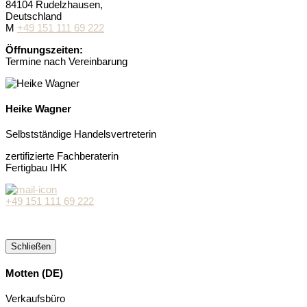
84104 Rudelzhausen,
Deutschland
M
+49 151 111 69 222
Öffnungszeiten:
Termine nach Vereinbarung
Heike Wagner
Selbstständige Handelsvertreterin
zertifizierte Fachberaterin
Fertigbau IHK
+49 151 111 69 222
Schließen
Motten (DE)
Verkaufsbüro