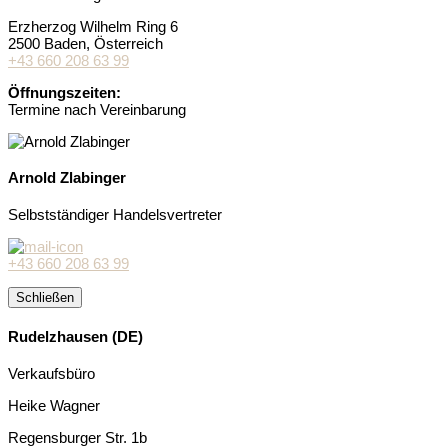
Erzherzog Wilhelm Ring 6
2500 Baden
, Österreich
+43 660 208 63 99
Öffnungszeiten:
Termine nach Vereinbarung
Arnold Zlabinger
Selbstständiger Handelsvertreter
+43 660 208 63 99
Schließen
Rudelzhausen (DE)
Verkaufsbüro
Heike Wagner
Regensburger Str. 1b