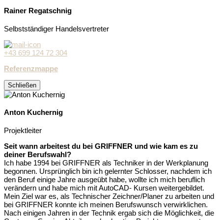
Rainer Regatschnig
Selbstständiger Handelsvertreter
+43 699 124 72 304
Referenzmappe
Schließen
Anton Kuchernig
Projektleiter
Seit wann arbeitest du bei GRIFFNER und wie kam es zu
deiner Berufswahl?
Ich habe 1994 bei GRIFFNER als Techniker in der Werkplanung
begonnen. Ursprünglich bin ich gelernter Schlosser, nachdem ich
den Beruf einige Jahre ausgeübt habe, wollte ich mich beruflich
verändern und habe mich mit AutoCAD- Kursen weitergebildet.
Mein Ziel war es, als Technischer Zeichner/Planer zu arbeiten und
bei GRIFFNER konnte ich meinen Berufswunsch verwirklichen.
Nach einigen Jahren in der Technik ergab sich die Möglichkeit, die