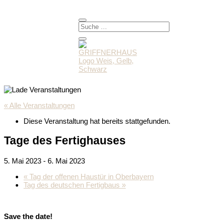
« Alle Veranstaltungen
Diese Veranstaltung hat bereits stattgefunden.
Tage des Fertighauses
5. Mai 2023
-
6. Mai 2023
«
Tag der offenen Haustür in Oberbayern
Tag des deutschen Fertigbaus
»
Save the date!