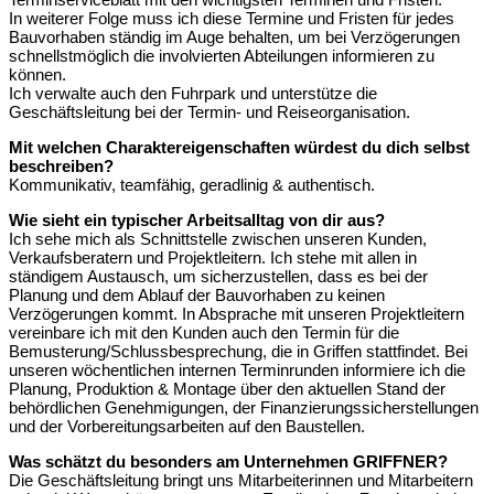
In weiterer Folge muss ich diese Termine und Fristen für jedes
Bauvorhaben ständig im Auge behalten, um bei Verzögerungen
schnellstmöglich die involvierten Abteilungen informieren zu
können.
Ich verwalte auch den Fuhrpark und unterstütze die
Geschäftsleitung bei der Termin- und Reiseorganisation.
Mit welchen Charaktereigenschaften würdest du dich selbst
beschreiben?
Kommunikativ, teamfähig, geradlinig & authentisch.
Wie sieht ein typischer Arbeitsalltag von dir aus?
Ich sehe mich als Schnittstelle zwischen unseren Kunden,
Verkaufsberatern und Projektleitern. Ich stehe mit allen in
ständigem Austausch, um sicherzustellen, dass es bei der
Planung und dem Ablauf der Bauvorhaben zu keinen
Verzögerungen kommt. In Absprache mit unseren Projektleitern
vereinbare ich mit den Kunden auch den Termin für die
Bemusterung/Schlussbesprechung, die in Griffen stattfindet. Bei
unseren wöchentlichen internen Terminrunden informiere ich die
Planung, Produktion & Montage über den aktuellen Stand der
behördlichen Genehmigungen, der Finanzierungssicherstellungen
und der Vorbereitungsarbeiten auf den Baustellen.
Was schätzt du besonders am Unternehmen GRIFFNER?
Die Geschäftsleitung bringt uns Mitarbeiterinnen und Mitarbeitern