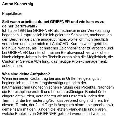
Anton Kuchernig
Projektleiter
Seit wann arbeitest du bei GRIFFNER und wie kam es zu
deiner Berufswahl?
Ich habe 1994 bei GRIFFNER als Techniker in der Werkplanung
begonnen. Ursprünglich bin ich gelernter Schlosser, nachdem ich
den Beruf einige Jahre ausgeübt habe, wollte ich mich beruflich
verändern und habe mich mit AutoCAD- Kursen weitergebildet.
Mein Ziel war es, als Technischer Zeichner/Planer zu arbeiten und
bei GRIFFNER konnte ich meinen Berufswunsch verwirklichen.
Nach einigen Jahren in der Technik ergab sich die Möglichkeit, die
Customer Service Abteilung, das heutige Projektmanagement,
aufzubauen.
Was sind deine Aufgaben?
Wenn ein neuer Kaufantrag bei uns in Griffen eingelangt ist,
beginne ich mit der Auftragsbestätigung sprich der
kaufmännischen und technischen Prüfung des Projekts. Nachdem
die Einreichpläne erstellt und bei der zuständigen Baubehörde
eingereicht wurden, vereinbaren wir mit unseren Kunden den
Termin für die Bemusterung/Schlussbesprechung in Griffen. Bei
diesem Termin, der 2 – 4 Tage in Anspruch nimmt, besprechen wir
gemeinsam mit den Kunden die letzten Plandetails und klären,
welche Bauteile von GRIFFNER geliefert werden und welche