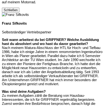
auf meinem Motorrad.
Schließen
Franz Sifkovits
Selbstständiger Vertriebspartner
Seit wann arbeitest du bei GRIFFNER? Welche Ausbildung
hast du absolviert und wo hast du davor gearbeitet?
Nach meinem Matura-Abschluss der HTL für Hoch- und Tiefbau
1986, habe ich einige Jahre in einem renommierten Ingenieurbüro
in Wien als Planer gearbeitet. Parallel dazu habe ich 6 Semester
Architektur an der TU Wien studiert. Im Jahr 1990 wechselte ich
zu einem der Pioniere der Fertighaus-Branche. Ich hatte dort die
Möglichkeit neue Hausserien zu entwickeln und zu entwerfen,
danach war ich als Leiter der Angebotsabteilung tätig. Seit 1993
arbeite ich als selbstständiger Verkaufsberater bei GRIFFNER.
Am Unternehmen GRIFFNER hat mich immer besonders der
Ökopioniergeist gereizt und motiviert.
Was sind deine Aufgaben?
Zu meinen Aufgaben zählt die Beratung von Hausbau-
Interessenten, die ich für GRIFFNER regelmäßig begeistere.
Zuerst werden ihre Bedürfnisse besprochen, danach folgt die