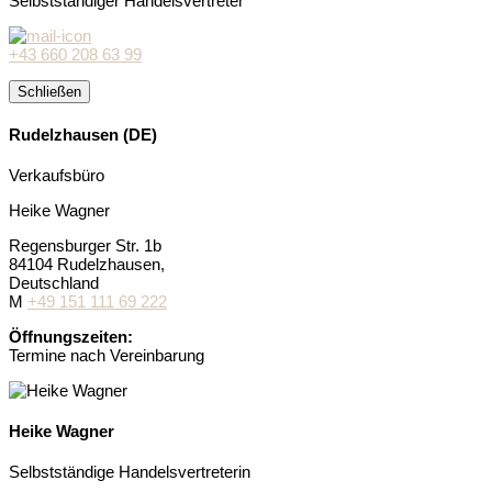
Selbstständiger Handelsvertreter
+43 660 208 63 99
Schließen
Rudelzhausen (DE)
Verkaufsbüro
Heike Wagner
Regensburger Str. 1b
84104 Rudelzhausen,
Deutschland
M
+49 151 111 69 222
Öffnungszeiten:
Termine nach Vereinbarung
Heike Wagner
Selbstständige Handelsvertreterin