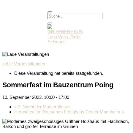
« Alle Veranstaltungen
Diese Veranstaltung hat bereits stattgefunden.
Sommerfest im Bauzentrum Poing
10. September 2023, 10:00
-
17:00
«
2. Nacht der Musterhäuser
Herbstfest im Deutschen Fertighaus Center Mannheim
»