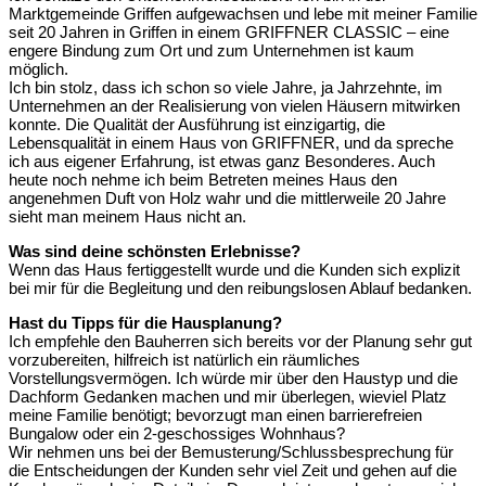
Marktgemeinde Griffen aufgewachsen und lebe mit meiner Familie
seit 20 Jahren in Griffen in einem GRIFFNER CLASSIC – eine
engere Bindung zum Ort und zum Unternehmen ist kaum
möglich.
Ich bin stolz, dass ich schon so viele Jahre, ja Jahrzehnte, im
Unternehmen an der Realisierung von vielen Häusern mitwirken
konnte. Die Qualität der Ausführung ist einzigartig, die
Lebensqualität in einem Haus von GRIFFNER, und da spreche
ich aus eigener Erfahrung, ist etwas ganz Besonderes. Auch
heute noch nehme ich beim Betreten meines Haus den
angenehmen Duft von Holz wahr und die mittlerweile 20 Jahre
sieht man meinem Haus nicht an.
Was sind deine schönsten Erlebnisse?
Wenn das Haus fertiggestellt wurde und die Kunden sich explizit
bei mir für die Begleitung und den reibungslosen Ablauf bedanken.
Hast du Tipps für die Hausplanung?
Ich empfehle den Bauherren sich bereits vor der Planung sehr gut
vorzubereiten, hilfreich ist natürlich ein räumliches
Vorstellungsvermögen. Ich würde mir über den Haustyp und die
Dachform Gedanken machen und mir überlegen, wieviel Platz
meine Familie benötigt; bevorzugt man einen barrierefreien
Bungalow oder ein 2-geschossiges Wohnhaus?
Wir nehmen uns bei der Bemusterung/Schlussbesprechung für
die Entscheidungen der Kunden sehr viel Zeit und gehen auf die