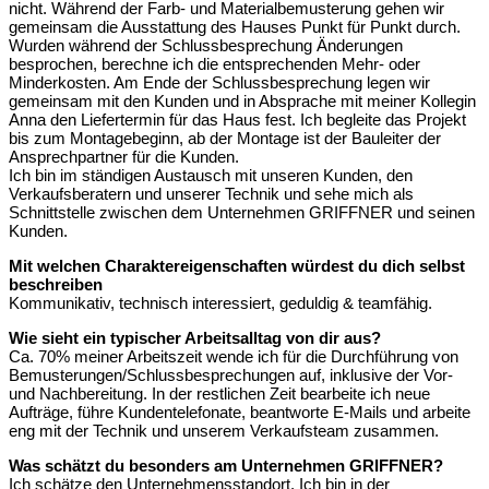
nicht. Während der Farb- und Materialbemusterung gehen wir
gemeinsam die Ausstattung des Hauses Punkt für Punkt durch.
Wurden während der Schlussbesprechung Änderungen
besprochen, berechne ich die entsprechenden Mehr- oder
Minderkosten. Am Ende der Schlussbesprechung legen wir
gemeinsam mit den Kunden und in Absprache mit meiner Kollegin
Anna den Liefertermin für das Haus fest. Ich begleite das Projekt
bis zum Montagebeginn, ab der Montage ist der Bauleiter der
Ansprechpartner für die Kunden.
Ich bin im ständigen Austausch mit unseren Kunden, den
Verkaufsberatern und unserer Technik und sehe mich als
Schnittstelle zwischen dem Unternehmen GRIFFNER und seinen
Kunden.
Mit welchen Charaktereigenschaften würdest du dich selbst
beschreiben
Kommunikativ, technisch interessiert, geduldig & teamfähig.
Wie sieht ein typischer Arbeitsalltag von dir aus?
Ca. 70% meiner Arbeitszeit wende ich für die Durchführung von
Bemusterungen/Schlussbesprechungen auf, inklusive der Vor-
und Nachbereitung. In der restlichen Zeit bearbeite ich neue
Aufträge, führe Kundentelefonate, beantworte E-Mails und arbeite
eng mit der Technik und unserem Verkaufsteam zusammen.
Was schätzt du besonders am Unternehmen GRIFFNER?
Ich schätze den Unternehmensstandort. Ich bin in der