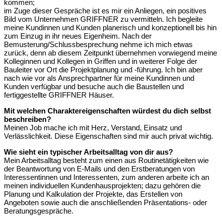
kommen;
im Zuge dieser Gespräche ist es mir ein Anliegen, ein positives
Bild vom Unternehmen GRIFFNER zu vermitteln. Ich begleite
meine Kundinnen und Kunden planerisch und konzeptionell bis hin
zum Einzug in ihr neues Eigenheim. Nach der
Bemusterung/Schlussbesprechung nehme ich mich etwas
zurück, denn ab diesem Zeitpunkt übernehmen vorwiegend meine
Kolleginnen und Kollegen in Griffen und in weiterer Folge der
Bauleiter vor Ort die Projektplanung und -führung. Ich bin aber
nach wie vor als Ansprechpartner für meine Kundinnen und
Kunden verfügbar und besuche auch die Baustellen und
fertiggestellte GRIFFNER Häuser.
Mit welchen Charaktereigenschaften würdest du dich selbst
beschreiben?
Meinen Job mache ich mit Herz, Verstand, Einsatz und
Verlässlichkeit. Diese Eigenschaften sind mir auch privat wichtig.
Wie sieht ein typischer Arbeitsalltag von dir aus?
Mein Arbeitsalltag besteht zum einen aus Routinetätigkeiten wie
der Beantwortung von E-Mails und den Erstberatungen von
Interessentinnen und Interessenten, zum anderen arbeite ich an
meinen individuellen Kundenhausprojekten; dazu gehören die
Planung und Kalkulation der Projekte, das Erstellen von
Angeboten sowie auch die anschließenden Präsentations- oder
Beratungsgespräche.