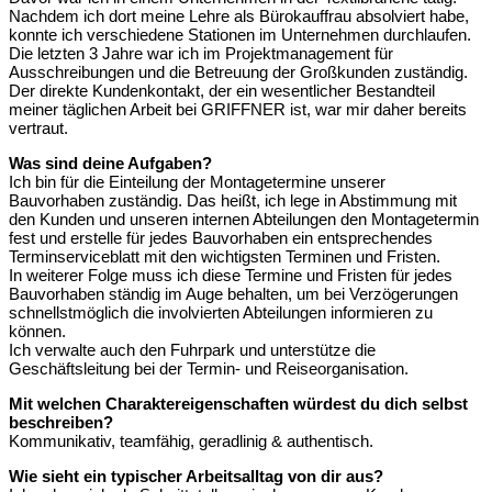
Nachdem ich dort meine Lehre als Bürokauffrau absolviert habe,
konnte ich verschiedene Stationen im Unternehmen durchlaufen.
Die letzten 3 Jahre war ich im Projektmanagement für
Ausschreibungen und die Betreuung der Großkunden zuständig.
Der direkte Kundenkontakt, der ein wesentlicher Bestandteil
meiner täglichen Arbeit bei GRIFFNER ist, war mir daher bereits
vertraut.
Was sind deine Aufgaben?
Ich bin für die Einteilung der Montagetermine unserer
Bauvorhaben zuständig. Das heißt, ich lege in Abstimmung mit
den Kunden und unseren internen Abteilungen den Montagetermin
fest und erstelle für jedes Bauvorhaben ein entsprechendes
Terminserviceblatt mit den wichtigsten Terminen und Fristen.
In weiterer Folge muss ich diese Termine und Fristen für jedes
Bauvorhaben ständig im Auge behalten, um bei Verzögerungen
schnellstmöglich die involvierten Abteilungen informieren zu
können.
Ich verwalte auch den Fuhrpark und unterstütze die
Geschäftsleitung bei der Termin- und Reiseorganisation.
Mit welchen Charaktereigenschaften würdest du dich selbst
beschreiben?
Kommunikativ, teamfähig, geradlinig & authentisch.
Wie sieht ein typischer Arbeitsalltag von dir aus?