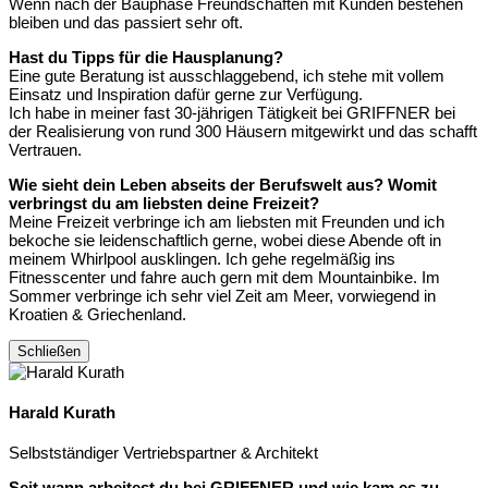
Wenn nach der Bauphase Freundschaften mit Kunden bestehen
bleiben und das passiert sehr oft.
Hast du Tipps für die Hausplanung?
Eine gute Beratung ist ausschlaggebend, ich stehe mit vollem
Einsatz und Inspiration dafür gerne zur Verfügung.
Ich habe in meiner fast 30-jährigen Tätigkeit bei GRIFFNER bei
der Realisierung von rund 300 Häusern mitgewirkt und das schafft
Vertrauen.
Wie sieht dein Leben abseits der Berufswelt aus? Womit
verbringst du am liebsten deine Freizeit?
Meine Freizeit verbringe ich am liebsten mit Freunden und ich
bekoche sie leidenschaftlich gerne, wobei diese Abende oft in
meinem Whirlpool ausklingen. Ich gehe regelmäßig ins
Fitnesscenter und fahre auch gern mit dem Mountainbike. Im
Sommer verbringe ich sehr viel Zeit am Meer, vorwiegend in
Kroatien & Griechenland.
Schließen
Harald Kurath
Selbstständiger Vertriebspartner & Architekt
Seit wann arbeitest du bei GRIFFNER und wie kam es zu