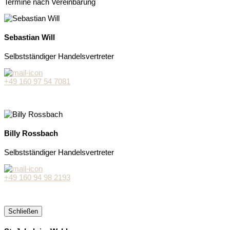
Termine nach Vereinbarung
Sebastian Will
Selbstständiger Handelsvertreter
+49 160 97 54 7081
Billy Rossbach
Selbstständiger Handelsvertreter
+49 160 94 98 2193
Schließen