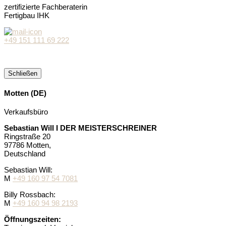
zertifizierte Fachberaterin
Fertigbau IHK
+49 151 111 69 222
Schließen
Motten (DE)
Verkaufsbüro
Sebastian Will I DER MEISTERSCHREINER
Ringstraße 20
97786 Motten,
Deutschland
Sebastian Will:
M
+49 160 97 54 7081
Billy Rossbach:
M
+49 160 94 98 2193
Öffnungszeiten: