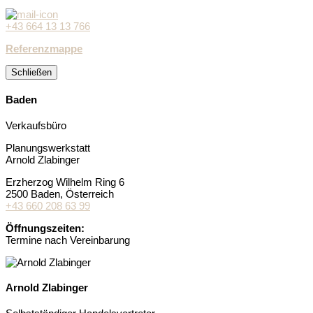
+43 664 13 13 766
Referenzmappe
Schließen
Baden
Verkaufsbüro
Planungswerkstatt
Arnold Zlabinger
Erzherzog Wilhelm Ring 6
2500 Baden
, Österreich
+43 660 208 63 99
Öffnungszeiten:
Termine nach Vereinbarung
Arnold Zlabinger