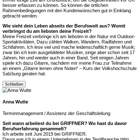
besser erfassen zu können. So können die örtlichen
Rahmenbedingungen mit den Kundenwünschen gut in Einklang
gebracht werden.
Wie sieht dein Leben abseits der Berufswelt aus? Womit
verbringst du am liebsten deine Freizeit?
Meine Freizeit verbringe ich am liebsten in der Natur mit Outdoor-
Sportaktivitäten. Dazu zählen Walken, Wandern, Radfahren und
Schifahren. Ich lese viel und mache leidenschaftlich gerne Musik;
zwar bin ich kein ausgebildeter Musiker, singe aber schon seit 17
Jahren, hin und wieder auch in einer Band. Seit einigen Jahren
spiele ich dazu Gitarre, nachdem mir meine Frau zur Teilnahme
an einem „Gitarre lernen ohne Noten“ – Kurs der Volkshochschule
Salzburg geraten hat.
Schließen
Anna Wutte
Terminmanagement / Assistenz der Geschäftsleitung
Seit wann arbeitest du bei GRIFFNER? Wo hast du davor
Berufserfahrung gesammelt?
Ich arbeite seit Juni 2019 bei GRIFFNER.
Davor war ich in einem Unternehmen in der Textilbranche tätig.