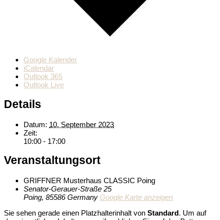
Google Kalender
iCalendar
Outlook 365
Outlook Live
Details
Datum:
10. September 2023
Zeit:
10:00 - 17:00
Veranstaltungsort
GRIFFNER Musterhaus CLASSIC Poing
Senator-Gerauer-Straße 25
Poing
,
85586
Germany
Google Karte anzeigen
Sie sehen gerade einen Platzhalterinhalt von
Standard
. Um auf