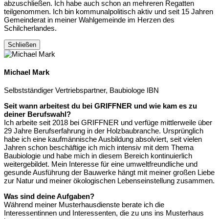
abzuschließen. Ich habe auch schon an mehreren Regatten
teilgenommen. Ich bin kommunalpolitisch aktiv und seit 15 Jahren
Gemeinderat in meiner Wahlgemeinde im Herzen des
Schilcherlandes.
Schließen
Michael Mark
Selbstständiger Vertriebspartner, Baubiologe IBN
Seit wann arbeitest du bei GRIFFNER und wie kam es zu
deiner Berufswahl?
Ich arbeite seit 2018 bei GRIFFNER und verfüge mittlerweile über
29 Jahre Berufserfahrung in der Holzbaubranche. Ursprünglich
habe ich eine kaufmännische Ausbildung absolviert, seit vielen
Jahren schon beschäftige ich mich intensiv mit dem Thema
Baubiologie und habe mich in diesem Bereich kontinuierlich
weitergebildet. Mein Interesse für eine umweltfreundliche und
gesunde Ausführung der Bauwerke hängt mit meiner großen Liebe
zur Natur und meiner ökologischen Lebenseinstellung zusammen.
Was sind deine Aufgaben?
Während meiner Musterhausdienste berate ich die
Interessentinnen und Interessenten, die zu uns ins Musterhaus