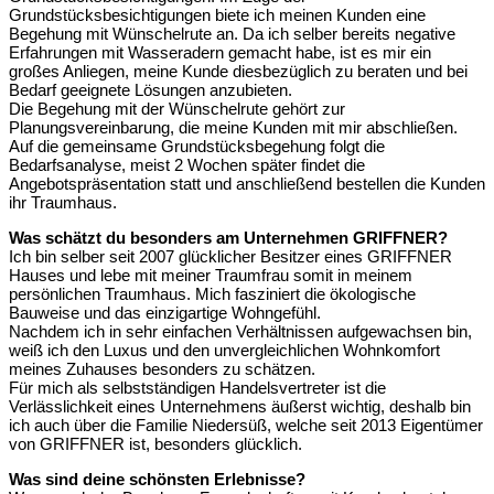
Grundstücksbesichtigungen biete ich meinen Kunden eine
Begehung mit Wünschelrute an. Da ich selber bereits negative
Erfahrungen mit Wasseradern gemacht habe, ist es mir ein
großes Anliegen, meine Kunde diesbezüglich zu beraten und bei
Bedarf geeignete Lösungen anzubieten.
Die Begehung mit der Wünschelrute gehört zur
Planungsvereinbarung, die meine Kunden mit mir abschließen.
Auf die gemeinsame Grundstücksbegehung folgt die
Bedarfsanalyse, meist 2 Wochen später findet die
Angebotspräsentation statt und anschließend bestellen die Kunden
ihr Traumhaus.
Was schätzt du besonders am Unternehmen GRIFFNER?
Ich bin selber seit 2007 glücklicher Besitzer eines GRIFFNER
Hauses und lebe mit meiner Traumfrau somit in meinem
persönlichen Traumhaus. Mich fasziniert die ökologische
Bauweise und das einzigartige Wohngefühl.
Nachdem ich in sehr einfachen Verhältnissen aufgewachsen bin,
weiß ich den Luxus und den unvergleichlichen Wohnkomfort
meines Zuhauses besonders zu schätzen.
Für mich als selbstständigen Handelsvertreter ist die
Verlässlichkeit eines Unternehmens äußerst wichtig, deshalb bin
ich auch über die Familie Niedersüß, welche seit 2013 Eigentümer
von GRIFFNER ist, besonders glücklich.
Was sind deine schönsten Erlebnisse?