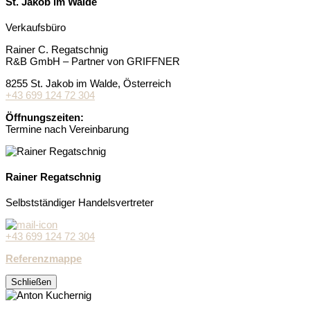
St. Jakob im Walde
Verkaufsbüro
Rainer C. Regatschnig
R&B GmbH – Partner von GRIFFNER
8255 St. Jakob im Walde, Österreich
+43 699 124 72 304
Öffnungszeiten:
Termine nach Vereinbarung
Rainer Regatschnig
Selbstständiger Handelsvertreter
+43 699 124 72 304
Referenzmappe
Schließen