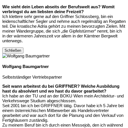
Wie sieht dein Leben abseits der Berufswelt aus? Womit
verbringst du am liebsten deine Freizeit?
Ich klettere sehr gerne auf den Griffner Schlossberg, bin ein
leidenschaftlicher Segler und nehme auch regelmäßig an Regatten
teil. Die kroatische Adria gehört zu meinen bevorzugten Zielen. Mit
meiner Wandergruppe, die sich „die Gipfelstürmer“ nennt, bin ich
in der wärmeren Jahreszeit vor allem in der Kärntner Bergwelt
unterwegs.
Schließen
Wolfgang Baumgartner
Selbstständiger Vertriebspartner
Seit wann arbeitest du bei GRIFFNER? Welche Ausbildung
hast du absolviert und wo hast du davor gearbeitet?
Ich habe an der TU und an der BOKU Wien mein Architektur- und
Verkehrswege Studium abgeschlossen.
Seit 2001 bin ich bei GRIFFNER tätig. Davor habe ich 5 Jahre bei
einem österreichischen Mitbewerber als Handelsvertreter
gearbeitet und war auch dort für die Planung und den Verkauf von
Fertighäusern zuständig.
Zu meinem Beruf bin ich durch einen Messejob, den ich während