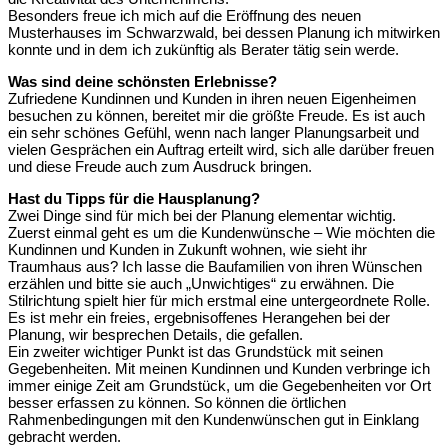
Besonders freue ich mich auf die Eröffnung des neuen
Musterhauses im Schwarzwald, bei dessen Planung ich mitwirken
konnte und in dem ich zukünftig als Berater tätig sein werde.
Was sind deine schönsten Erlebnisse?
Zufriedene Kundinnen und Kunden in ihren neuen Eigenheimen
besuchen zu können, bereitet mir die größte Freude. Es ist auch
ein sehr schönes Gefühl, wenn nach langer Planungsarbeit und
vielen Gesprächen ein Auftrag erteilt wird, sich alle darüber freuen
und diese Freude auch zum Ausdruck bringen.
Hast du Tipps für die Hausplanung?
Zwei Dinge sind für mich bei der Planung elementar wichtig.
Zuerst einmal geht es um die Kundenwünsche – Wie möchten die
Kundinnen und Kunden in Zukunft wohnen, wie sieht ihr
Traumhaus aus? Ich lasse die Baufamilien von ihren Wünschen
erzählen und bitte sie auch „Unwichtiges“ zu erwähnen. Die
Stilrichtung spielt hier für mich erstmal eine untergeordnete Rolle.
Es ist mehr ein freies, ergebnisoffenes Herangehen bei der
Planung, wir besprechen Details, die gefallen.
Ein zweiter wichtiger Punkt ist das Grundstück mit seinen
Gegebenheiten. Mit meinen Kundinnen und Kunden verbringe ich
immer einige Zeit am Grundstück, um die Gegebenheiten vor Ort
besser erfassen zu können. So können die örtlichen
Rahmenbedingungen mit den Kundenwünschen gut in Einklang
gebracht werden.