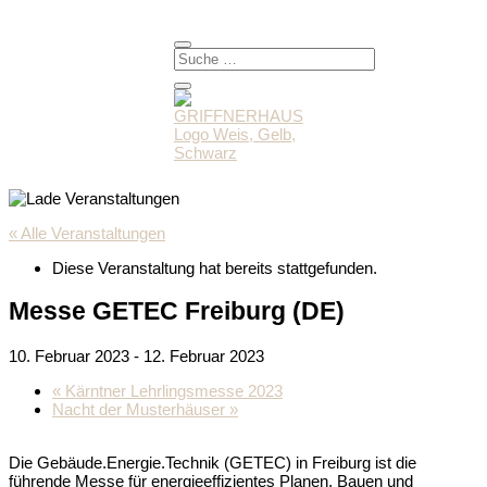
« Alle Veranstaltungen
Diese Veranstaltung hat bereits stattgefunden.
Messe GETEC Freiburg (DE)
10. Februar 2023
-
12. Februar 2023
«
Kärntner Lehrlingsmesse 2023
Nacht der Musterhäuser
»
Die Gebäude.Energie.Technik (GETEC) in Freiburg ist die
führende Messe für energieeffizientes Planen, Bauen und