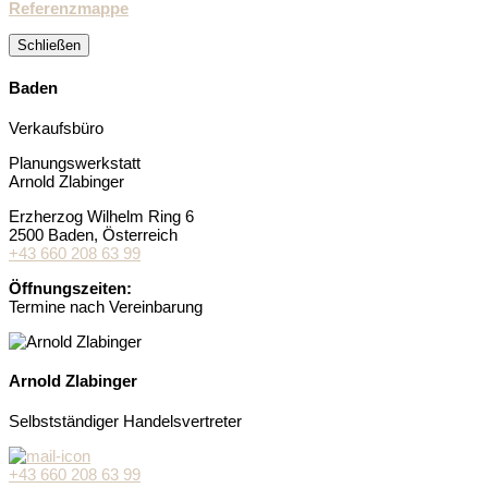
Referenzmappe
Schließen
Baden
Verkaufsbüro
Planungswerkstatt
Arnold Zlabinger
Erzherzog Wilhelm Ring 6
2500 Baden
, Österreich
+43 660 208 63 99
Öffnungszeiten:
Termine nach Vereinbarung
Arnold Zlabinger
Selbstständiger Handelsvertreter
+43 660 208 63 99