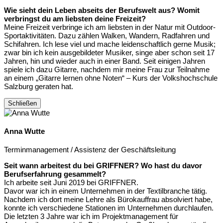
Wie sieht dein Leben abseits der Berufswelt aus? Womit
verbringst du am liebsten deine Freizeit?
Meine Freizeit verbringe ich am liebsten in der Natur mit Outdoor-
Sportaktivitäten. Dazu zählen Walken, Wandern, Radfahren und
Schifahren. Ich lese viel und mache leidenschaftlich gerne Musik;
zwar bin ich kein ausgebildeter Musiker, singe aber schon seit 17
Jahren, hin und wieder auch in einer Band. Seit einigen Jahren
spiele ich dazu Gitarre, nachdem mir meine Frau zur Teilnahme
an einem „Gitarre lernen ohne Noten“ – Kurs der Volkshochschule
Salzburg geraten hat.
Schließen
Anna Wutte
Terminmanagement / Assistenz der Geschäftsleitung
Seit wann arbeitest du bei GRIFFNER? Wo hast du davor
Berufserfahrung gesammelt?
Ich arbeite seit Juni 2019 bei GRIFFNER.
Davor war ich in einem Unternehmen in der Textilbranche tätig.
Nachdem ich dort meine Lehre als Bürokauffrau absolviert habe,
konnte ich verschiedene Stationen im Unternehmen durchlaufen.
Die letzten 3 Jahre war ich im Projektmanagement für