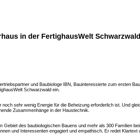
haus in der FertighausWelt Schwarzwal
triebspartner und Baubiologe IBN, Bauinteressierte zum ersten B
tighausWelt Schwarzwald ein.
h sehr wenig Energie für die Beheizung erforderlich ist. Und gleichz
pannende Zusammenhänge in der Haustechnik.
m Gebiet des baubiologischen Bauens und mehr als 300 Familien bei
nnen und Interessenten engagiert und empathisch. Er redet Klartext 