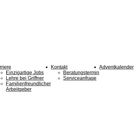
rriere
Kontakt
Adventkalender
Einzigartige Jobs
Beratungstermin
Lehre bei Griffner
Serviceanfrage
Familienfreundlicher
Arbeitgeber