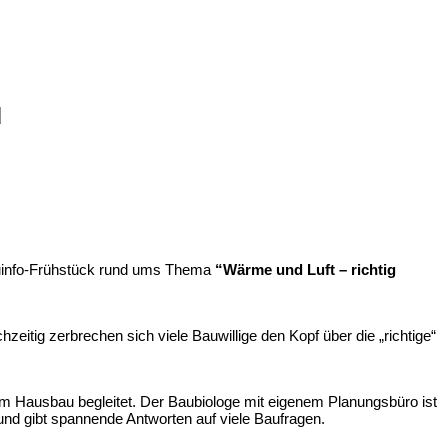
d
auinfo-Frühstück rund ums Thema
“Wärme und Luft – richtig
eitig zerbrechen sich viele Bauwillige den Kopf über die „richtige“
m Hausbau begleitet. Der Baubiologe mit eigenem Planungsbüro ist
und gibt spannende Antworten auf viele Baufragen.