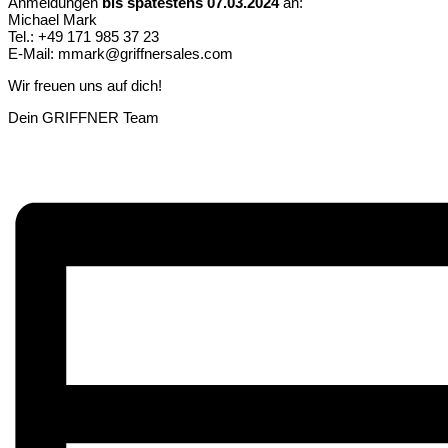
Anmeldungen
bis spätestens 07.03.2024
an:
Michael Mark
Tel.: +49 171 985 37 23
E-Mail:
mmark@griffnersales.com
Wir freuen uns auf dich!
Dein GRIFFNER Team