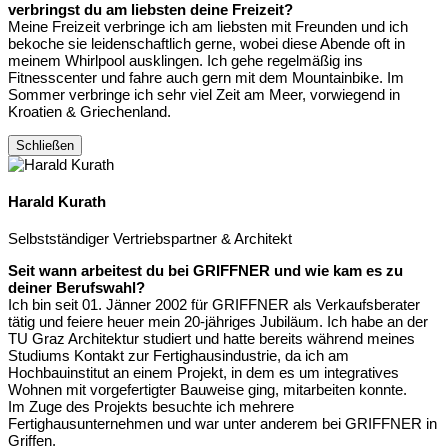
verbringst du am liebsten deine Freizeit?
Meine Freizeit verbringe ich am liebsten mit Freunden und ich
bekoche sie leidenschaftlich gerne, wobei diese Abende oft in
meinem Whirlpool ausklingen. Ich gehe regelmäßig ins
Fitnesscenter und fahre auch gern mit dem Mountainbike. Im
Sommer verbringe ich sehr viel Zeit am Meer, vorwiegend in
Kroatien & Griechenland.
Schließen
Harald Kurath
Selbstständiger Vertriebspartner & Architekt
Seit wann arbeitest du bei GRIFFNER und wie kam es zu
deiner Berufswahl?
Ich bin seit 01. Jänner 2002 für GRIFFNER als Verkaufsberater
tätig und feiere heuer mein 20-jähriges Jubiläum. Ich habe an der
TU Graz Architektur studiert und hatte bereits während meines
Studiums Kontakt zur Fertighausindustrie, da ich am
Hochbauinstitut an einem Projekt, in dem es um integratives
Wohnen mit vorgefertigter Bauweise ging, mitarbeiten konnte.
Im Zuge des Projekts besuchte ich mehrere
Fertighausunternehmen und war unter anderem bei GRIFFNER in
Griffen.