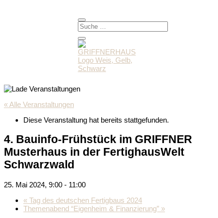
« Alle Veranstaltungen
Diese Veranstaltung hat bereits stattgefunden.
4. Bauinfo-Frühstück im GRIFFNER
Musterhaus in der FertighausWelt
Schwarzwald
25. Mai 2024, 9:00
-
11:00
«
Tag des deutschen Fertigbaus 2024
Themenabend “Eigenheim & Finanzierung”
»