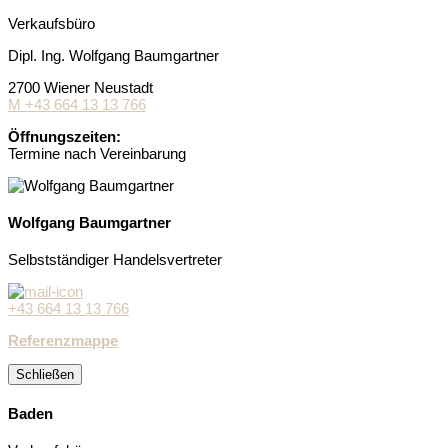
Verkaufsbüro
Dipl. Ing. Wolfgang Baumgartner
2700 Wiener Neustadt
M +43 664 13 13 766
Öffnungszeiten:
Termine nach Vereinbarung
Wolfgang Baumgartner
Selbstständiger Handelsvertreter
+43 664 13 13 766
Referenzmappe
Schließen
Baden