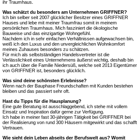
ihr Traumhaus.
Was schätzt du besonders am Unternehmen GRIFFNER?
Ich bin selber seit 2007 glücklicher Besitzer eines GRIFFNER
Hauses und lebe mit meiner Traumfrau somit in meinem
persönlichen Traumhaus. Mich fasziniert die ökologische
Bauweise und das einzigartige Wohngefühl.
Nachdem ich in sehr einfachen Verhältnissen aufgewachsen bin,
weiß ich den Luxus und den unvergleichlichen Wohnkomfort
meines Zuhauses besonders zu schätzen.
Für mich als selbstständigen Handelsvertreter ist die
Verlässlichkeit eines Unternehmens äußerst wichtig, deshalb bin
ich auch über die Familie Niedersüß, welche seit 2013 Eigentümer
von GRIFFNER ist, besonders glücklich.
Was sind deine schönsten Erlebnisse?
Wenn nach der Bauphase Freundschaften mit Kunden bestehen
bleiben und das passiert sehr oft.
Hast du Tipps für die Hausplanung?
Eine gute Beratung ist ausschlaggebend, ich stehe mit vollem
Einsatz und Inspiration dafür gerne zur Verfügung.
Ich habe in meiner fast 30-jährigen Tätigkeit bei GRIFFNER bei
der Realisierung von rund 300 Häusern mitgewirkt und das schafft
Vertrauen.
Wie sieht dein Leben abseits der Berufswelt aus? Womit