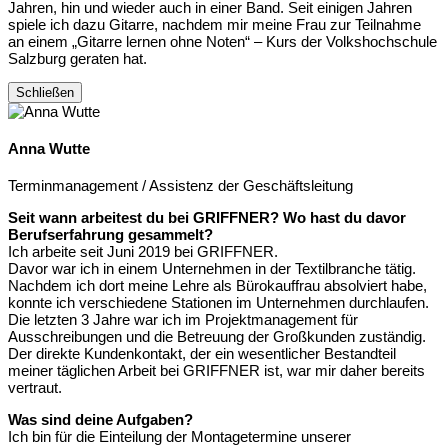
Jahren, hin und wieder auch in einer Band. Seit einigen Jahren
spiele ich dazu Gitarre, nachdem mir meine Frau zur Teilnahme
an einem „Gitarre lernen ohne Noten“ – Kurs der Volkshochschule
Salzburg geraten hat.
Schließen
Anna Wutte
Terminmanagement / Assistenz der Geschäftsleitung
Seit wann arbeitest du bei GRIFFNER? Wo hast du davor
Berufserfahrung gesammelt?
Ich arbeite seit Juni 2019 bei GRIFFNER.
Davor war ich in einem Unternehmen in der Textilbranche tätig.
Nachdem ich dort meine Lehre als Bürokauffrau absolviert habe,
konnte ich verschiedene Stationen im Unternehmen durchlaufen.
Die letzten 3 Jahre war ich im Projektmanagement für
Ausschreibungen und die Betreuung der Großkunden zuständig.
Der direkte Kundenkontakt, der ein wesentlicher Bestandteil
meiner täglichen Arbeit bei GRIFFNER ist, war mir daher bereits
vertraut.
Was sind deine Aufgaben?
Ich bin für die Einteilung der Montagetermine unserer