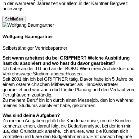
in der wärmeren Jahreszeit vor allem in der Kärntner Bergwelt
unterwegs.
Schließen
Wolfgang Baumgartner
Selbstständiger Vertriebspartner
Seit wann arbeitest du bei GRIFFNER? Welche Ausbildung
hast du absolviert und wo hast du davor gearbeitet?
Ich habe an der TU und an der BOKU Wien mein Architektur- und
Verkehrswege Studium abgeschlossen.
Seit 2001 bin ich bei GRIFFNER tätig. Davor habe ich 5 Jahre bei
einem österreichischen Mitbewerber als Handelsvertreter
gearbeitet und war auch dort für die Planung und den Verkauf von
Fertighäusern zuständig.
Zu meinem Beruf bin ich durch einen Messejob, den ich während
meines Studiums absolviert habe, gekommen.
Was sind deine Aufgaben?
Zu meinen Aufgaben gehört die Kundenakquise, um die Kunden
kennenzulernen, darauf folgt die Bedarfsanalyse, bei der ich mir
u.a. das Grundstück ansehe. Ich eruiere, was die Kunden sich
vorstellen und kläre den Budgetrahmen ab. Erst danach beginne