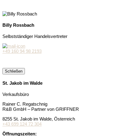
Billy Rossbach
Selbstständiger Handelsvertreter
+49 160 94 98 2193
Schließen
St. Jakob im Walde
Verkaufsbüro
Rainer C. Regatschnig
R&B GmbH – Partner von GRIFFNER
8255 St. Jakob im Walde, Österreich
+43 699 124 72 304
Öffnungszeiten: