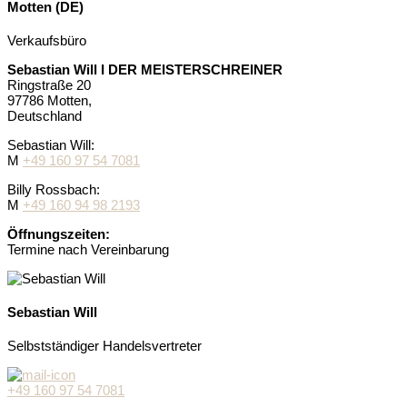
Motten (DE)
Verkaufsbüro
Sebastian Will I DER MEISTERSCHREINER
Ringstraße 20
97786 Motten,
Deutschland
Sebastian Will:
M
+49 160 97 54 7081
Billy Rossbach:
M
+49 160 94 98 2193
Öffnungszeiten:
Termine nach Vereinbarung
Sebastian Will
Selbstständiger Handelsvertreter
+49 160 97 54 7081