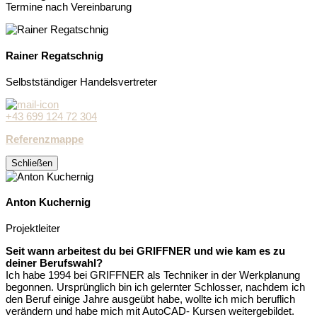
Termine nach Vereinbarung
Rainer Regatschnig
Selbstständiger Handelsvertreter
+43 699 124 72 304
Referenzmappe
Schließen
Anton Kuchernig
Projektleiter
Seit wann arbeitest du bei GRIFFNER und wie kam es zu
deiner Berufswahl?
Ich habe 1994 bei GRIFFNER als Techniker in der Werkplanung
begonnen. Ursprünglich bin ich gelernter Schlosser, nachdem ich
den Beruf einige Jahre ausgeübt habe, wollte ich mich beruflich
verändern und habe mich mit AutoCAD- Kursen weitergebildet.