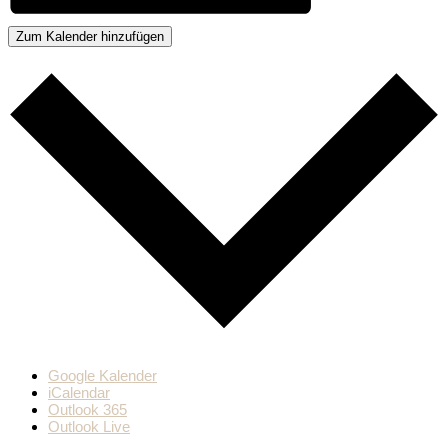
Zum Kalender hinzufügen
Google Kalender
iCalendar
Outlook 365
Outlook Live