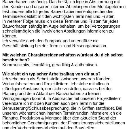
Bauvorhaben zuständig. Das heißt, ich lege in Abstimmung mit
den Kunden und unseren internen Abteilungen den Montagetermin
fest und erstelle für jedes Bauvorhaben ein entsprechendes
Terminserviceblatt mit den wichtigsten Terminen und Fristen.
In weiterer Folge muss ich diese Termine und Fristen für jedes
Bauvorhaben ständig im Auge behalten, um bei Verzögerungen
schnellstmöglich die involvierten Abteilungen informieren zu
können.
Ich verwalte auch den Fuhrpark und unterstütze die
Geschäftsleitung bei der Termin- und Reiseorganisation.
Mit welchen Charaktereigenschaften würdest du dich selbst
beschreiben?
Kommunikativ, teamfähig, geradlinig & authentisch.
Wie sieht ein typischer Arbeitsalltag von dir aus?
Ich sehe mich als Schnittstelle zwischen unseren Kunden,
Verkaufsberatern und Projektleitern. Ich stehe mit allen in
ständigem Austausch, um sicherzustellen, dass es bei der
Planung und dem Ablauf der Bauvorhaben zu keinen
Verzögerungen kommt. In Absprache mit unseren Projektleitern
vereinbare ich mit den Kunden auch den Termin für die
Bemusterung/Schlussbesprechung, die in Griffen stattfindet. Bei
unseren wöchentlichen internen Terminrunden informiere ich die
Planung, Produktion & Montage über den aktuellen Stand der
behördlichen Genehmigungen, der Finanzierungssicherstellungen
und der Vorbereitungsarbeiten auf den Baustellen.