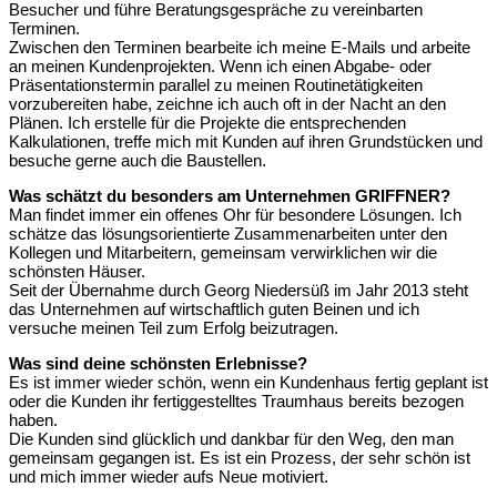
Besucher und führe Beratungsgespräche zu vereinbarten
Terminen.
Zwischen den Terminen bearbeite ich meine E-Mails und arbeite
an meinen Kundenprojekten. Wenn ich einen Abgabe- oder
Präsentationstermin parallel zu meinen Routinetätigkeiten
vorzubereiten habe, zeichne ich auch oft in der Nacht an den
Plänen. Ich erstelle für die Projekte die entsprechenden
Kalkulationen, treffe mich mit Kunden auf ihren Grundstücken und
besuche gerne auch die Baustellen.
Was schätzt du besonders am Unternehmen GRIFFNER?
Man findet immer ein offenes Ohr für besondere Lösungen. Ich
schätze das lösungsorientierte Zusammenarbeiten unter den
Kollegen und Mitarbeitern, gemeinsam verwirklichen wir die
schönsten Häuser.
Seit der Übernahme durch Georg Niedersüß im Jahr 2013 steht
das Unternehmen auf wirtschaftlich guten Beinen und ich
versuche meinen Teil zum Erfolg beizutragen.
Was sind deine schönsten Erlebnisse?
Es ist immer wieder schön, wenn ein Kundenhaus fertig geplant ist
oder die Kunden ihr fertiggestelltes Traumhaus bereits bezogen
haben.
Die Kunden sind glücklich und dankbar für den Weg, den man
gemeinsam gegangen ist. Es ist ein Prozess, der sehr schön ist
und mich immer wieder aufs Neue motiviert.