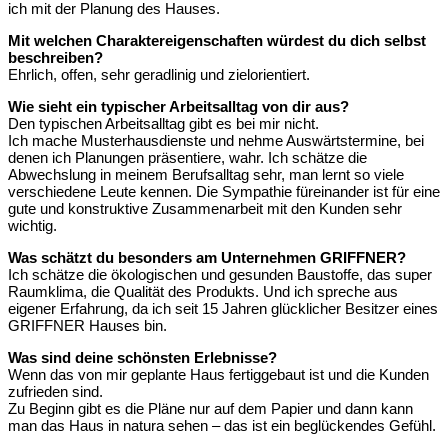
ich mit der Planung des Hauses.
Mit welchen Charaktereigenschaften würdest du dich selbst
beschreiben?
Ehrlich, offen, sehr geradlinig und zielorientiert.
Wie sieht ein typischer Arbeitsalltag von dir aus?
Den typischen Arbeitsalltag gibt es bei mir nicht.
Ich mache Musterhausdienste und nehme Auswärtstermine, bei
denen ich Planungen präsentiere, wahr. Ich schätze die
Abwechslung in meinem Berufsalltag sehr, man lernt so viele
verschiedene Leute kennen. Die Sympathie füreinander ist für eine
gute und konstruktive Zusammenarbeit mit den Kunden sehr
wichtig.
Was schätzt du besonders am Unternehmen GRIFFNER?
Ich schätze die ökologischen und gesunden Baustoffe, das super
Raumklima, die Qualität des Produkts. Und ich spreche aus
eigener Erfahrung, da ich seit 15 Jahren glücklicher Besitzer eines
GRIFFNER Hauses bin.
Was sind deine schönsten Erlebnisse?
Wenn das von mir geplante Haus fertiggebaut ist und die Kunden
zufrieden sind.
Zu Beginn gibt es die Pläne nur auf dem Papier und dann kann
man das Haus in natura sehen – das ist ein beglückendes Gefühl.