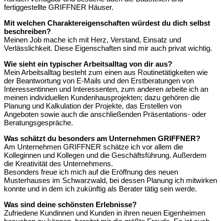
fertiggestellte GRIFFNER Häuser.
Mit welchen Charaktereigenschaften würdest du dich selbst
beschreiben?
Meinen Job mache ich mit Herz, Verstand, Einsatz und
Verlässlichkeit. Diese Eigenschaften sind mir auch privat wichtig.
Wie sieht ein typischer Arbeitsalltag von dir aus?
Mein Arbeitsalltag besteht zum einen aus Routinetätigkeiten wie
der Beantwortung von E-Mails und den Erstberatungen von
Interessentinnen und Interessenten, zum anderen arbeite ich an
meinen individuellen Kundenhausprojekten; dazu gehören die
Planung und Kalkulation der Projekte, das Erstellen von
Angeboten sowie auch die anschließenden Präsentations- oder
Beratungsgespräche.
Was schätzt du besonders am Unternehmen GRIFFNER?
Am Unternehmen GRIFFNER schätze ich vor allem die
Kolleginnen und Kollegen und die Geschäftsführung. Außerdem
die Kreativität des Unternehmens.
Besonders freue ich mich auf die Eröffnung des neuen
Musterhauses im Schwarzwald, bei dessen Planung ich mitwirken
konnte und in dem ich zukünftig als Berater tätig sein werde.
Was sind deine schönsten Erlebnisse?
Zufriedene Kundinnen und Kunden in ihren neuen Eigenheimen