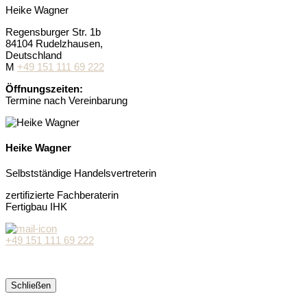
Heike Wagner
Regensburger Str. 1b
84104 Rudelzhausen,
Deutschland
M
+49 151 111 69 222
Öffnungszeiten:
Termine nach Vereinbarung
Heike Wagner
Selbstständige Handelsvertreterin
zertifizierte Fachberaterin
Fertigbau IHK
+49 151 111 69 222
Schließen