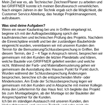
Mein Ziel war es, als Technischer Zeichner/Planer zu arbeiten und
bei GRIFFNER konnte ich meinen Berufswunsch verwirklichen.
Nach einigen Jahren in der Technik ergab sich die Möglichkeit, die
Customer Service Abteilung, das heutige Projektmanagement,
aufzubauen.
Was sind deine Aufgaben?
Wenn ein neuer Kaufantrag bei uns in Griffen eingelangt ist,
beginne ich mit der Auftragsbestätigung sprich der
kaufmännischen und technischen Prüfung des Projekts. Nachdem
die Einreichpläne erstellt und bei der zuständigen Baubehörde
eingereicht wurden, vereinbaren wir mit unseren Kunden den
Termin für die Bemusterung/Schlussbesprechung in Griffen. Bei
diesem Termin, der 2 – 4 Tage in Anspruch nimmt, besprechen wir
gemeinsam mit den Kunden die letzten Plandetails und klären,
welche Bauteile von GRIFFNER geliefert werden und welche
nicht. Während der Farb- und Materialbemusterung gehen wir
gemeinsam die Ausstattung des Hauses Punkt für Punkt durch.
Wurden während der Schlussbesprechung Änderungen
besprochen, berechne ich die entsprechenden Mehr- oder
Minderkosten. Am Ende der Schlussbesprechung legen wir
gemeinsam mit den Kunden und in Absprache mit meiner Kollegin
Anna den Liefertermin für das Haus fest. Ich begleite das Projekt
bis zum Montagebeginn, ab der Montage ist der Bauleiter der
Ansprechpartner für die Kunden.
Ich bin im ständigen Austausch mit unseren Kunden, den