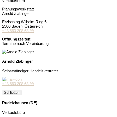
Verkaufsbüro
Planungswerkstatt
Arnold Zlabinger
Erzherzog Wilhelm Ring 6
2500 Baden
, Österreich
+43 660 208 63 99
Öffnungszeiten:
Termine nach Vereinbarung
Arnold Zlabinger
Selbstständiger Handelsvertreter
+43 660 208 63 99
Schließen
Rudelzhausen (DE)
Verkaufsbüro