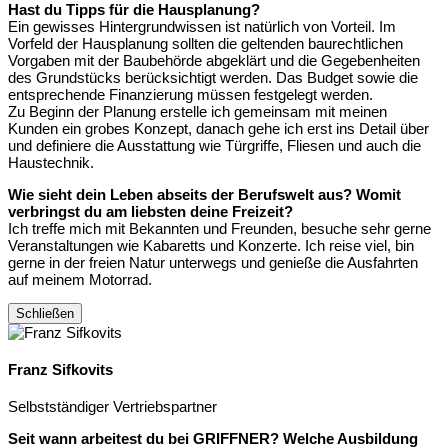
Hast du Tipps für die Hausplanung?
Ein gewisses Hintergrundwissen ist natürlich von Vorteil. Im
Vorfeld der Hausplanung sollten die geltenden baurechtlichen
Vorgaben mit der Baubehörde abgeklärt und die Gegebenheiten
des Grundstücks berücksichtigt werden. Das Budget sowie die
entsprechende Finanzierung müssen festgelegt werden.
Zu Beginn der Planung erstelle ich gemeinsam mit meinen
Kunden ein grobes Konzept, danach gehe ich erst ins Detail über
und definiere die Ausstattung wie Türgriffe, Fliesen und auch die
Haustechnik.
Wie sieht dein Leben abseits der Berufswelt aus? Womit
verbringst du am liebsten deine Freizeit?
Ich treffe mich mit Bekannten und Freunden, besuche sehr gerne
Veranstaltungen wie Kabaretts und Konzerte. Ich reise viel, bin
gerne in der freien Natur unterwegs und genieße die Ausfahrten
auf meinem Motorrad.
Schließen
Franz Sifkovits
Selbstständiger Vertriebspartner
Seit wann arbeitest du bei GRIFFNER? Welche Ausbildung