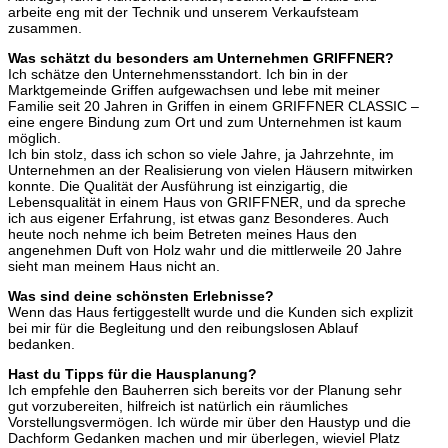
arbeite eng mit der Technik und unserem Verkaufsteam
zusammen.
Was schätzt du besonders am Unternehmen GRIFFNER?
Ich schätze den Unternehmensstandort. Ich bin in der
Marktgemeinde Griffen aufgewachsen und lebe mit meiner
Familie seit 20 Jahren in Griffen in einem GRIFFNER CLASSIC –
eine engere Bindung zum Ort und zum Unternehmen ist kaum
möglich.
Ich bin stolz, dass ich schon so viele Jahre, ja Jahrzehnte, im
Unternehmen an der Realisierung von vielen Häusern mitwirken
konnte. Die Qualität der Ausführung ist einzigartig, die
Lebensqualität in einem Haus von GRIFFNER, und da spreche
ich aus eigener Erfahrung, ist etwas ganz Besonderes. Auch
heute noch nehme ich beim Betreten meines Haus den
angenehmen Duft von Holz wahr und die mittlerweile 20 Jahre
sieht man meinem Haus nicht an.
Was sind deine schönsten Erlebnisse?
Wenn das Haus fertiggestellt wurde und die Kunden sich explizit
bei mir für die Begleitung und den reibungslosen Ablauf
bedanken.
Hast du Tipps für die Hausplanung?
Ich empfehle den Bauherren sich bereits vor der Planung sehr
gut vorzubereiten, hilfreich ist natürlich ein räumliches
Vorstellungsvermögen. Ich würde mir über den Haustyp und die
Dachform Gedanken machen und mir überlegen, wieviel Platz