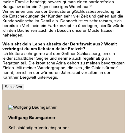
meine Familie benötigt; bevorzugt man einen barrierefreien
Bungalow oder ein 2-geschossiges Wohnhaus?
Wir nehmen uns bei der Bemusterung/Schlussbesprechung für
die Entscheidungen der Kunden sehr viel Zeit und gehen auf die
Kundenwünsche im Detail ein. Dennoch ist es sehr ratsam, sich
bereits im Vorhinein ein Farbkonzept zu überlegen; hierfür würde
ich den Bauherren auch den Besuch unserer Musterhäuser
nahelegen.
Wie sieht dein Leben abseits der Berufswelt aus? Womit
verbringst du am liebsten deine Freizeit?
Ich klettere sehr gerne auf den Griffner Schlossberg, bin ein
leidenschaftlicher Segler und nehme auch regelmäßig an
Regatten teil. Die kroatische Adria gehört zu meinen bevorzugten
Zielen. Mit meiner Wandergruppe, die sich „die Gipfelstürmer“
nennt, bin ich in der wärmeren Jahreszeit vor allem in der
Kärntner Bergwelt unterwegs.
Schließen
Wolfgang Baumgartner
Selbstständiger Vertriebspartner