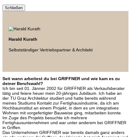
Schließen
Harald Kurath
Selbstständiger Vertriebspartner & Architekt
Seit wann arbeitest du bei GRIFFNER und wie kam es zu
deiner Berufswahl?
Ich bin seit 01. Jänner 2002 für GRIFFNER als Verkaufsberater
tätig und feiere heuer mein 20-jähriges Jubiläum. Ich habe an
der TU Graz Architektur studiert und hatte bereits während
meines Studiums Kontakt zur Fertighausindustrie, da ich am
Hochbauinstitut an einem Projekt, in dem es um integratives
Wohnen mit vorgefertigter Bauweise ging, mitarbeiten konnte.
Im Zuge des Projekts besuchte ich mehrere
Fertighausunternehmen und war unter anderem bei GRIFFNER
in Griffen.
Das Unternehmen GRIFFNER war bereits damals ganz anders