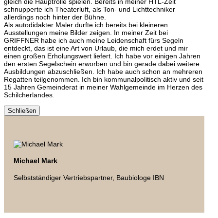
gleich die Hauptrolle spielen. Bereits in meiner HTL-Zeit
schnupperte ich Theaterluft, als Ton- und Lichttechniker
allerdings noch hinter der Bühne.
Als autodidakter Maler durfte ich bereits bei kleineren
Ausstellungen meine Bilder zeigen. In meiner Zeit bei
GRIFFNER habe ich auch meine Leidenschaft fürs Segeln
entdeckt, das ist eine Art von Urlaub, die mich erdet und mir
einen großen Erholungswert liefert. Ich habe vor einigen Jahren
den ersten Segelschein erworben und bin gerade dabei weitere
Ausbildungen abzuschließen. Ich habe auch schon an mehreren
Regatten teilgenommen. Ich bin kommunalpolitisch aktiv und seit
15 Jahren Gemeinderat in meiner Wahlgemeinde im Herzen des
Schilcherlandes.
Schließen
Michael Mark
Selbstständiger Vertriebspartner, Baubiologe IBN