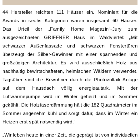
44 Hersteller reichten 111 Häuser ein. Nominiert für die
Awards in sechs Kategorien waren insgesamt 60 Häuser.
Das Urteil der „Family Home Magazin“-Jury zum
ausgezeichneten GRIFFNER Haus im Waldviertel: „Mit
schwarzer Außenfassade und schwarzen Fenstertüren
überzeugt der Silber-Gewinner mit einer spannenden und
großzügigen Architektur. Es wird ausschließlich Holz aus
nachhaltig bewirtschafteten, heimischen Wäldern verwendet.
Tagsüber sind die Bewohner durch die Photovoltaik-Anlage
auf dem Hausdach völlig energieautark. Mit der
Luftwärmepumpe wird im Winter geheizt und im Sommer
gekühlt. Die Holzfaserdämmung hält die 182 Quadratmeter im
Sommer angenehm kühl und sorgt dafür, dass im Winter ein
Heizen erst spät notwendig wird.“
„Wir leben heute in einer Zeit, die geprägt ist von individuellen