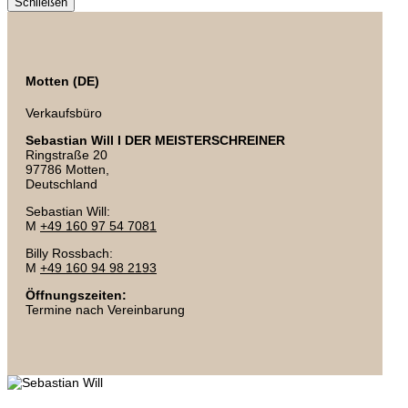
Schließen
Motten (DE)
Verkaufsbüro
Sebastian Will I DER MEISTERSCHREINER
Ringstraße 20
97786 Motten,
Deutschland
Sebastian Will:
M
+49 160 97 54 7081
Billy Rossbach:
M
+49 160 94 98 2193
Öffnungszeiten:
Termine nach Vereinbarung