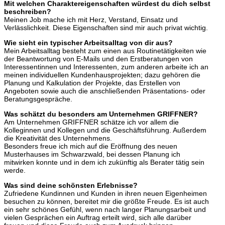
Mit welchen Charaktereigenschaften würdest du dich selbst
beschreiben?
Meinen Job mache ich mit Herz, Verstand, Einsatz und
Verlässlichkeit. Diese Eigenschaften sind mir auch privat wichtig.
Wie sieht ein typischer Arbeitsalltag von dir aus?
Mein Arbeitsalltag besteht zum einen aus Routinetätigkeiten wie
der Beantwortung von E-Mails und den Erstberatungen von
Interessentinnen und Interessenten, zum anderen arbeite ich an
meinen individuellen Kundenhausprojekten; dazu gehören die
Planung und Kalkulation der Projekte, das Erstellen von
Angeboten sowie auch die anschließenden Präsentations- oder
Beratungsgespräche.
Was schätzt du besonders am Unternehmen GRIFFNER?
Am Unternehmen GRIFFNER schätze ich vor allem die
Kolleginnen und Kollegen und die Geschäftsführung. Außerdem
die Kreativität des Unternehmens.
Besonders freue ich mich auf die Eröffnung des neuen
Musterhauses im Schwarzwald, bei dessen Planung ich
mitwirken konnte und in dem ich zukünftig als Berater tätig sein
werde.
Was sind deine schönsten Erlebnisse?
Zufriedene Kundinnen und Kunden in ihren neuen Eigenheimen
besuchen zu können, bereitet mir die größte Freude. Es ist auch
ein sehr schönes Gefühl, wenn nach langer Planungsarbeit und
vielen Gesprächen ein Auftrag erteilt wird, sich alle darüber