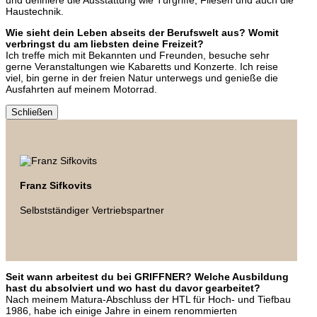
und definiere die Ausstattung wie Türgriffe, Fliesen und auch die
Haustechnik.
Wie sieht dein Leben abseits der Berufswelt aus? Womit
verbringst du am liebsten deine Freizeit?
Ich treffe mich mit Bekannten und Freunden, besuche sehr
gerne Veranstaltungen wie Kabaretts und Konzerte. Ich reise
viel, bin gerne in der freien Natur unterwegs und genieße die
Ausfahrten auf meinem Motorrad.
Schließen
Franz Sifkovits
Selbstständiger Vertriebspartner
Seit wann arbeitest du bei GRIFFNER? Welche Ausbildung
hast du absolviert und wo hast du davor gearbeitet?
Nach meinem Matura-Abschluss der HTL für Hoch- und Tiefbau
1986, habe ich einige Jahre in einem renommierten