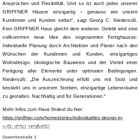
Ansprüchen und Flexibilität. Und so ist auch jedes unserer
GRIFFNER Häuser einzigartig – genauso wie unsere
Kundinnen und Kunden selbst“, sagt Georg C. Niedersüß.
Kein GRIFFNER Haus gleicht dem anderen. Gelebt wird eine
vollkommen neue Idee des sogenannten Fertighauses:
Individuelle Planung durch Architekten und Planer nach den
Wünschen der Kundinnen und Kunden, einzigartiges
Wohndesign, ökologische Bauweise und der Vorteil einer
Fertigung aller Elemente unter optimalen Bedingungen.
Niedersüß: „Die Auszeichnung erfüllt uns mit Stolz und
bestärkt uns in unserem Streben, einzigartige Lebensräume
zu gestalten. Nachhaltig und für Generationen.“
Mehr Infos zum Haus findest du hier:
https://griffner.com/homestories/individuelles-design-in-
vollendeter-aesthetik/
Griffnerhaus GmbH
Gewerbestraße 3