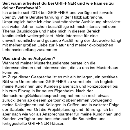
Seit wann arbeitest du bei GRIFFNER und wie kam es zu
deiner Berufswahl?
Ich arbeite seit 2018 bei GRIFFNER und verfüge mittlerweile
über 29 Jahre Berufserfahrung in der Holzbaubranche.
Ursprünglich habe ich eine kaufmännische Ausbildung absolviert,
seit vielen Jahren schon beschäftige ich mich intensiv mit dem
Thema Baubiologie und habe mich in diesem Bereich
kontinuierlich weitergebildet. Mein Interesse für eine
umweltfreundliche und gesunde Ausführung der Bauwerke hängt
mit meiner großen Liebe zur Natur und meiner ökologischen
Lebenseinstellung zusammen.
Was sind deine Aufgaben?
Während meiner Musterhausdienste berate ich die
Interessentinnen und Interessenten, die zu uns ins Musterhaus
kommen;
im Zuge dieser Gespräche ist es mir ein Anliegen, ein positives
Bild vom Unternehmen GRIFFNER zu vermitteln. Ich begleite
meine Kundinnen und Kunden planerisch und konzeptionell bis
hin zum Einzug in ihr neues Eigenheim. Nach der
Bemusterung/Schlussbesprechung nehme ich mich etwas
zurück, denn ab diesem Zeitpunkt übernehmen vorwiegend
meine Kolleginnen und Kollegen in Griffen und in weiterer Folge
der Bauleiter vor Ort die Projektplanung und -führung. Ich bin
aber nach wie vor als Ansprechpartner für meine Kundinnen und
Kunden verfügbar und besuche auch die Baustellen und
fertiggestellte GRIFFNER Häuser.