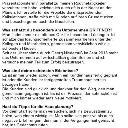
Präsentationstermin parallel zu meinen Routinetätigkeiten
vorzubereiten habe, zeichne ich auch oft in der Nacht an den
Plänen. Ich erstelle für die Projekte die entsprechenden
Kalkulationen, treffe mich mit Kunden auf ihren Grundstücken
und besuche gerne auch die Baustellen.
Was schätzt du besonders am Unternehmen GRIFFNER?
Man findet immer ein offenes Ohr für besondere Lösungen. Ich
schätze das lösungsorientierte Zusammenarbeiten unter den
Kollegen und Mitarbeitern, gemeinsam verwirklichen wir die
schönsten Häuser.
Seit der Übernahme durch Georg Niedersüß im Jahr 2013 steht
das Unternehmen auf wirtschaftlich guten Beinen und ich
versuche meinen Teil zum Erfolg beizutragen.
Was sind deine schönsten Erlebnisse?
Es ist immer wieder schön, wenn ein Kundenhaus fertig geplant
ist oder die Kunden ihr fertiggestelltes Traumhaus bereits
bezogen haben.
Die Kunden sind glücklich und dankbar für den Weg, den man
gemeinsam gegangen ist. Es ist ein Prozess, der sehr schön ist
und mich immer wieder aufs Neue motiviert.
Hast du Tipps für die Hausplanung?
Vor dem Start sollte man versuchen, sich ins Bewusstsein zu
holen, was einem wichtig ist. Man sollte sich positive als auch
negative Erfahrungen, die man in der Vergangenheit gemacht
hat, ins Gedächtnis rufen.