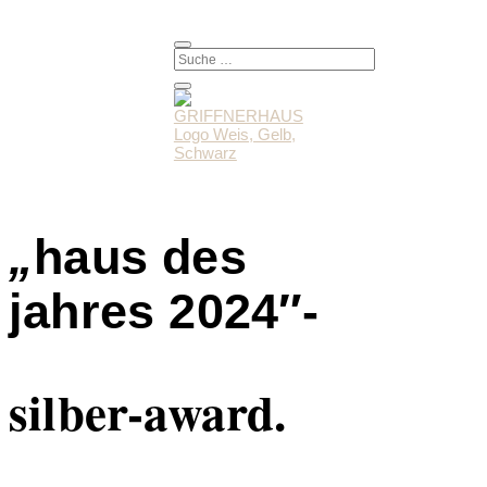
„
haus des
jahres 2024″-
silber-award.