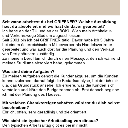
Seit wann arbeitest du bei GRIFFNER? Welche Ausbildung
hast du absolviert und wo hast du davor gearbeitet?
Ich habe an der TU und an der BOKU Wien mein Architektur-
und Verkehrswege Studium abgeschlossen.
Seit 2001 bin ich bei GRIFFNER tätig. Davor habe ich 5 Jahre
bei einem österreichischen Mitbewerber als Handelsvertreter
gearbeitet und war auch dort für die Planung und den Verkauf
von Fertighäusern zuständig.
Zu meinem Beruf bin ich durch einen Messejob, den ich während
meines Studiums absolviert habe, gekommen.
Was sind deine Aufgaben?
Zu meinen Aufgaben gehört die Kundenakquise, um die Kunden
kennenzulernen, darauf folgt die Bedarfsanalyse, bei der ich mir
u.a. das Grundstück ansehe. Ich eruiere, was die Kunden sich
vorstellen und kläre den Budgetrahmen ab. Erst danach beginne
ich mit der Planung des Hauses.
Mit welchen Charaktereigenschaften würdest du dich selbst
beschreiben?
Ehrlich, offen, sehr geradlinig und zielorientiert.
Wie sieht ein typischer Arbeitsalltag von dir aus?
Den typischen Arbeitsalltag gibt es bei mir nicht.