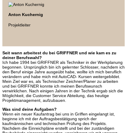
Anton Kuchernig
Projektleiter
Seit wann arbeitest du bei GRIFFNER und wie kam es zu
deiner Berufswahl?
Ich habe 1994 bei GRIFFNER als Techniker in der Werkplanung
begonnen. Ursprünglich bin ich gelernter Schlosser, nachdem ich
den Beruf einige Jahre ausgeübt habe, wollte ich mich beruflich
verändern und habe mich mit AutoCAD- Kursen weitergebildet.
Mein Ziel war es, als Technischer Zeichner/Planer zu arbeiten
und bei GRIFFNER konnte ich meinen Berufswunsch
verwirklichen. Nach einigen Jahren in der Technik ergab sich die
Möglichkeit, die Customer Service Abteilung, das heutige
Projektmanagement, aufzubauen.
Was sind deine Aufgaben?
Wenn ein neuer Kaufantrag bei uns in Griffen eingelangt ist,
beginne ich mit der Auftragsbestätigung sprich der
kaufmännischen und technischen Prüfung des Projekts.
Nachdem die Einreichpläne erstellt und bei der zuständigen