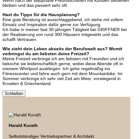
Wenn nach der Bauphase Freundschaften mit Kunden bestehen
bleiben und das passiert sehr oft.
Hast du Tipps für die Hausplanung?
Eine gute Beratung ist ausschlaggebend, ich stehe mit vollem
Einsatz und Inspiration dafür gerne zur Verfügung.
Ich habe in meiner fast 30-jährigen Tätigkeit bei GRIFFNER bei
der Realisierung von rund 300 Häusern mitgewirkt und das
schafft Vertrauen.
Wie sieht dein Leben abseits der Berufswelt aus? Womit
verbringst du am liebsten deine Freizeit?
Meine Freizeit verbringe ich am liebsten mit Freunden und ich
bekoche sie leidenschaftlich gerne, wobei diese Abende oft in
meinem Whirlpool ausklingen. Ich gehe regelmäßig ins
Fitnesscenter und fahre auch gern mit dem Mountainbike. Im
Sommer verbringe ich sehr viel Zeit am Meer, vorwiegend in
Kroatien & Griechenland.
Schließen
Harald Kurath
Selbstständiger Vertriebspartner & Architekt