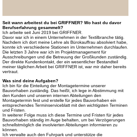
Seit wann arbeitest du bei GRIFFNER? Wo hast du davor
Berufserfahrung gesammelt?
Ich arbeite seit Juni 2019 bei GRIFFNER.
Davor war ich in einem Unternehmen in der Textilbranche tätig.
Nachdem ich dort meine Lehre als Bürokauffrau absolviert habe,
konnte ich verschiedene Stationen im Unternehmen durchlaufen.
Die letzten 3 Jahre war ich im Projektmanagement für
Ausschreibungen und die Betreuung der Großkunden zuständig.
Der direkte Kundenkontakt, der ein wesentlicher Bestandteil
meiner täglichen Arbeit bei GRIFFNER ist, war mir daher bereits
vertraut.
Was sind deine Aufgaben?
Ich bin für die Einteilung der Montagetermine unserer
Bauvorhaben zuständig. Das heißt, ich lege in Abstimmung mit
den Kunden und unseren internen Abteilungen den
Montagetermin fest und erstelle für jedes Bauvorhaben ein
entsprechendes Terminserviceblatt mit den wichtigsten Terminen
und Fristen.
In weiterer Folge muss ich diese Termine und Fristen für jedes
Bauvorhaben ständig im Auge behalten, um bei Verzögerungen
schnellstmöglich die involvierten Abteilungen informieren zu
können.
Ich verwalte auch den Fuhrpark und unterstütze die