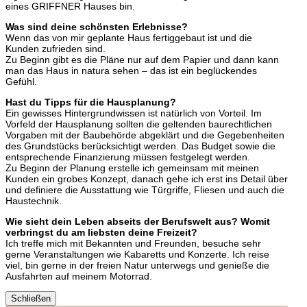
eines GRIFFNER Hauses bin.
Was sind deine schönsten Erlebnisse?
Wenn das von mir geplante Haus fertiggebaut ist und die
Kunden zufrieden sind.
Zu Beginn gibt es die Pläne nur auf dem Papier und dann kann
man das Haus in natura sehen – das ist ein beglückendes
Gefühl.
Hast du Tipps für die Hausplanung?
Ein gewisses Hintergrundwissen ist natürlich von Vorteil. Im
Vorfeld der Hausplanung sollten die geltenden baurechtlichen
Vorgaben mit der Baubehörde abgeklärt und die Gegebenheiten
des Grundstücks berücksichtigt werden. Das Budget sowie die
entsprechende Finanzierung müssen festgelegt werden.
Zu Beginn der Planung erstelle ich gemeinsam mit meinen
Kunden ein grobes Konzept, danach gehe ich erst ins Detail über
und definiere die Ausstattung wie Türgriffe, Fliesen und auch die
Haustechnik.
Wie sieht dein Leben abseits der Berufswelt aus? Womit
verbringst du am liebsten deine Freizeit?
Ich treffe mich mit Bekannten und Freunden, besuche sehr
gerne Veranstaltungen wie Kabaretts und Konzerte. Ich reise
viel, bin gerne in der freien Natur unterwegs und genieße die
Ausfahrten auf meinem Motorrad.
Schließen