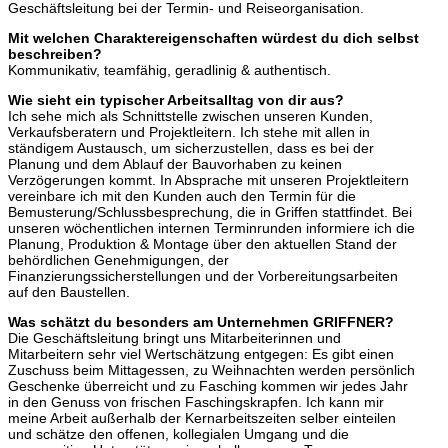
Geschäftsleitung bei der Termin- und Reiseorganisation.
Mit welchen Charaktereigenschaften würdest du dich selbst
beschreiben?
Kommunikativ, teamfähig, geradlinig & authentisch.
Wie sieht ein typischer Arbeitsalltag von dir aus?
Ich sehe mich als Schnittstelle zwischen unseren Kunden,
Verkaufsberatern und Projektleitern. Ich stehe mit allen in
ständigem Austausch, um sicherzustellen, dass es bei der
Planung und dem Ablauf der Bauvorhaben zu keinen
Verzögerungen kommt. In Absprache mit unseren Projektleitern
vereinbare ich mit den Kunden auch den Termin für die
Bemusterung/Schlussbesprechung, die in Griffen stattfindet. Bei
unseren wöchentlichen internen Terminrunden informiere ich die
Planung, Produktion & Montage über den aktuellen Stand der
behördlichen Genehmigungen, der
Finanzierungssicherstellungen und der Vorbereitungsarbeiten
auf den Baustellen.
Was schätzt du besonders am Unternehmen GRIFFNER?
Die Geschäftsleitung bringt uns Mitarbeiterinnen und
Mitarbeitern sehr viel Wertschätzung entgegen: Es gibt einen
Zuschuss beim Mittagessen, zu Weihnachten werden persönlich
Geschenke überreicht und zu Fasching kommen wir jedes Jahr
in den Genuss von frischen Faschingskrapfen. Ich kann mir
meine Arbeit außerhalb der Kernarbeitszeiten selber einteilen
und schätze den offenen, kollegialen Umgang und die