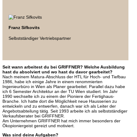
Franz Sifkovits
Selbstständiger Vertriebspartner
Seit wann arbeitest du bei GRIFFNER? Welche Ausbildung
hast du absolviert und wo hast du davor gearbeitet?
Nach meinem Matura-Abschluss der HTL für Hoch- und Tiefbau
1986, habe ich einige Jahre in einem renommierten
Ingenieurbüro in Wien als Planer gearbeitet. Parallel dazu habe
ich 6 Semester Architektur an der TU Wien studiert. Im Jahr
1990 wechselte ich zu einem der Pioniere der Fertighaus-
Branche. Ich hatte dort die Möglichkeit neue Hausserien zu
entwickeln und zu entwerfen, danach war ich als Leiter der
Angebotsabteilung tätig. Seit 1993 arbeite ich als selbstständiger
Verkaufsberater bei GRIFFNER.
Am Unternehmen GRIFFNER hat mich immer besonders der
Ökopioniergeist gereizt und motiviert.
Was sind deine Aufgaben?