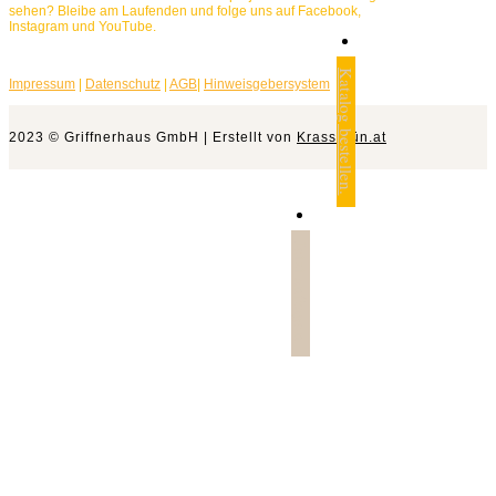
sehen? Bleibe am Laufenden und folge uns auf Facebook,
Instagram und YouTube.
Katalog bestellen.
Impressum
|
Datenschutz
|
AGB
|
Hinweisgebersystem
2023 © Griffnerhaus GmbH | Erstellt von
Krassgrün.at
Jetzt anfragen.