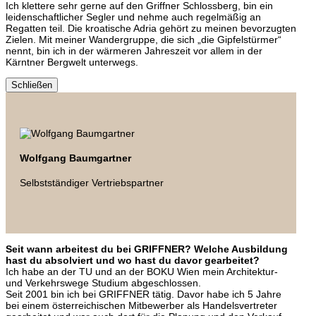
Ich klettere sehr gerne auf den Griffner Schlossberg, bin ein
leidenschaftlicher Segler und nehme auch regelmäßig an
Regatten teil. Die kroatische Adria gehört zu meinen bevorzugten
Zielen. Mit meiner Wandergruppe, die sich „die Gipfelstürmer“
nennt, bin ich in der wärmeren Jahreszeit vor allem in der
Kärntner Bergwelt unterwegs.
Schließen
Wolfgang Baumgartner
Selbstständiger Vertriebspartner
Seit wann arbeitest du bei GRIFFNER? Welche Ausbildung
hast du absolviert und wo hast du davor gearbeitet?
Ich habe an der TU und an der BOKU Wien mein Architektur-
und Verkehrswege Studium abgeschlossen.
Seit 2001 bin ich bei GRIFFNER tätig. Davor habe ich 5 Jahre
bei einem österreichischen Mitbewerber als Handelsvertreter