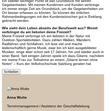
Ein zweiter wichtiger Punkt ist das Grundstück mit seinen
Gegebenheiten. Mit meinen Kundinnen und Kunden verbringe
ich immer einige Zeit am Grundstück, um die Gegebenheiten vor
Ort besser erfassen zu können. So können die örtlichen
Rahmenbedingungen mit den Kundenwünschen gut in Einklang
gebracht werden.
Wie sieht dein Leben abseits der Berufswelt aus? Womit
verbringst du am liebsten deine Freizeit?
Meine Freizeit verbringe ich am liebsten in der Natur mit
Outdoor-Sportaktivitäten. Dazu zählen Walken, Wandern,
Radfahren und Schifahren. Ich lese viel und mache
leidenschaftlich gerne Musik; zwar bin ich kein ausgebildeter
Musiker, singe aber schon seit 17 Jahren, hin und wieder auch in
einer Band. Seit einigen Jahren spiele ich dazu Gitarre, nachdem
mir meine Frau zur Teilnahme an einem „Gitarre lernen ohne
Noten“ – Kurs der Volkshochschule Salzburg geraten hat.
Schließen
Anna Wutte
Terminmanagement / Assistenz der Geschäftsleitung