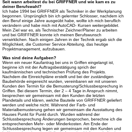
Seit wann arbeitest du bei GRIFFNER und wie kam es zu
deiner Berufswahl?
Ich habe 1994 bei GRIFFNER als Techniker in der Werkplanung
begonnen. Ursprünglich bin ich gelernter Schlosser, nachdem ich
den Beruf einige Jahre ausgeübt habe, wollte ich mich beruflich
verändern und habe mich mit AutoCAD- Kursen weitergebildet.
Mein Ziel war es, als Technischer Zeichner/Planer zu arbeiten
und bei GRIFFNER konnte ich meinen Berufswunsch
verwirklichen. Nach einigen Jahren in der Technik ergab sich die
Möglichkeit, die Customer Service Abteilung, das heutige
Projektmanagement, aufzubauen.
Was sind deine Aufgaben?
Wenn ein neuer Kaufantrag bei uns in Griffen eingelangt ist,
beginne ich mit der Auftragsbestätigung sprich der
kaufmännischen und technischen Prüfung des Projekts.
Nachdem die Einreichpläne erstellt und bei der zuständigen
Baubehörde eingereicht wurden, vereinbaren wir mit unseren
Kunden den Termin für die Bemusterung/Schlussbesprechung in
Griffen. Bei diesem Termin, der 2 – 4 Tage in Anspruch nimmt,
besprechen wir gemeinsam mit den Kunden die letzten
Plandetails und klären, welche Bauteile von GRIFFNER geliefert
werden und welche nicht. Während der Farb- und
Materialbemusterung gehen wir gemeinsam die Ausstattung des
Hauses Punkt für Punkt durch. Wurden während der
Schlussbesprechung Änderungen besprochen, berechne ich die
entsprechenden Mehr- oder Minderkosten. Am Ende der
Schlussbesprechung legen wir gemeinsam mit den Kunden und