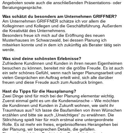
Angeboten sowie auch die anschließenden Präsentations- oder
Beratungsgespräche.
Was schätzt du besonders am Unternehmen GRIFFNER?
Am Unternehmen GRIFFNER schätze ich vor allem die
Kolleginnen und Kollegen und die Geschäftsführung. Außerdem
die Kreativität des Unternehmens.
Besonders freue ich mich auf die Eröffnung des neuen
Musterhauses im Schwarzwald, bei dessen Planung ich
mitwirken konnte und in dem ich zukünftig als Berater tätig sein
werde.
Was sind deine schönsten Erlebnisse?
Zufriedene Kundinnen und Kunden in ihren neuen Eigenheimen
besuchen zu können, bereitet mir die größte Freude. Es ist auch
ein sehr schönes Gefühl, wenn nach langer Planungsarbeit und
vielen Gesprächen ein Auftrag erteilt wird, sich alle darüber
freuen und diese Freude auch zum Ausdruck bringen.
Hast du Tipps für die Hausplanung?
Zwei Dinge sind für mich bei der Planung elementar wichtig.
Zuerst einmal geht es um die Kundenwünsche – Wie möchten
die Kundinnen und Kunden in Zukunft wohnen, wie sieht ihr
Traumhaus aus? Ich lasse die Baufamilien von ihren Wünschen
erzählen und bitte sie auch „Unwichtiges“ zu erwähnen. Die
Stilrichtung spielt hier für mich erstmal eine untergeordnete
Rolle. Es ist mehr ein freies, ergebnisoffenes Herangehen bei
der Planung, wir besprechen Details, die gefallen.