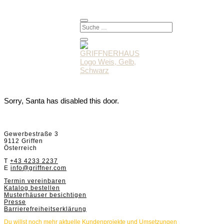
Sorry, Santa has disabled this door.
Griffnerhaus GmbH
Gewerbestraße 3
9112 Griffen
Österreich
T
+43 4233 2237
E
info@griffner.com
Termin vereinbaren
Katalog bestellen
Musterhäuser besichtigen
Presse
Barrierefreiheitserklärung
Du willst noch mehr aktuelle Kundenprojekte und Umsetzungen