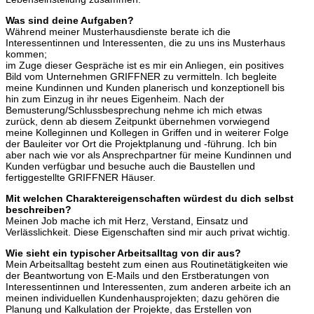
Was sind deine Aufgaben?
Während meiner Musterhausdienste berate ich die
Interessentinnen und Interessenten, die zu uns ins Musterhaus
kommen;
im Zuge dieser Gespräche ist es mir ein Anliegen, ein positives
Bild vom Unternehmen GRIFFNER zu vermitteln. Ich begleite
meine Kundinnen und Kunden planerisch und konzeptionell bis
hin zum Einzug in ihr neues Eigenheim. Nach der
Bemusterung/Schlussbesprechung nehme ich mich etwas
zurück, denn ab diesem Zeitpunkt übernehmen vorwiegend
meine Kolleginnen und Kollegen in Griffen und in weiterer Folge
der Bauleiter vor Ort die Projektplanung und -führung. Ich bin
aber nach wie vor als Ansprechpartner für meine Kundinnen und
Kunden verfügbar und besuche auch die Baustellen und
fertiggestellte GRIFFNER Häuser.
Mit welchen Charaktereigenschaften würdest du dich selbst
beschreiben?
Meinen Job mache ich mit Herz, Verstand, Einsatz und
Verlässlichkeit. Diese Eigenschaften sind mir auch privat wichtig.
Wie sieht ein typischer Arbeitsalltag von dir aus?
Mein Arbeitsalltag besteht zum einen aus Routinetätigkeiten wie
der Beantwortung von E-Mails und den Erstberatungen von
Interessentinnen und Interessenten, zum anderen arbeite ich an
meinen individuellen Kundenhausprojekten; dazu gehören die
Planung und Kalkulation der Projekte, das Erstellen von