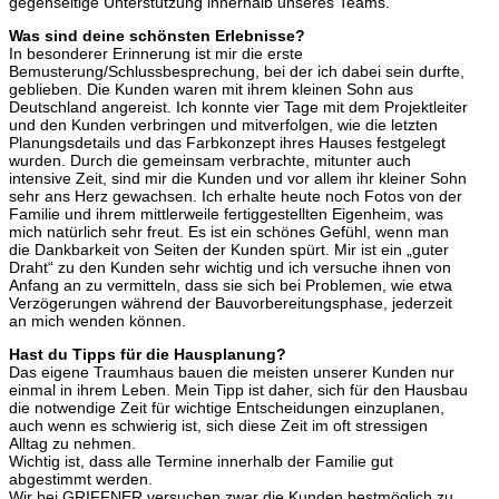
gegenseitige Unterstützung innerhalb unseres Teams.
Was sind deine schönsten Erlebnisse?
In besonderer Erinnerung ist mir die erste
Bemusterung/Schlussbesprechung, bei der ich dabei sein durfte,
geblieben. Die Kunden waren mit ihrem kleinen Sohn aus
Deutschland angereist. Ich konnte vier Tage mit dem Projektleiter
und den Kunden verbringen und mitverfolgen, wie die letzten
Planungsdetails und das Farbkonzept ihres Hauses festgelegt
wurden. Durch die gemeinsam verbrachte, mitunter auch
intensive Zeit, sind mir die Kunden und vor allem ihr kleiner Sohn
sehr ans Herz gewachsen. Ich erhalte heute noch Fotos von der
Familie und ihrem mittlerweile fertiggestellten Eigenheim, was
mich natürlich sehr freut. Es ist ein schönes Gefühl, wenn man
die Dankbarkeit von Seiten der Kunden spürt. Mir ist ein „guter
Draht“ zu den Kunden sehr wichtig und ich versuche ihnen von
Anfang an zu vermitteln, dass sie sich bei Problemen, wie etwa
Verzögerungen während der Bauvorbereitungsphase, jederzeit
an mich wenden können.
Hast du Tipps für die Hausplanung?
Das eigene Traumhaus bauen die meisten unserer Kunden nur
einmal in ihrem Leben. Mein Tipp ist daher, sich für den Hausbau
die notwendige Zeit für wichtige Entscheidungen einzuplanen,
auch wenn es schwierig ist, sich diese Zeit im oft stressigen
Alltag zu nehmen.
Wichtig ist, dass alle Termine innerhalb der Familie gut
abgestimmt werden.
Wir bei GRIFFNER versuchen zwar die Kunden bestmöglich zu