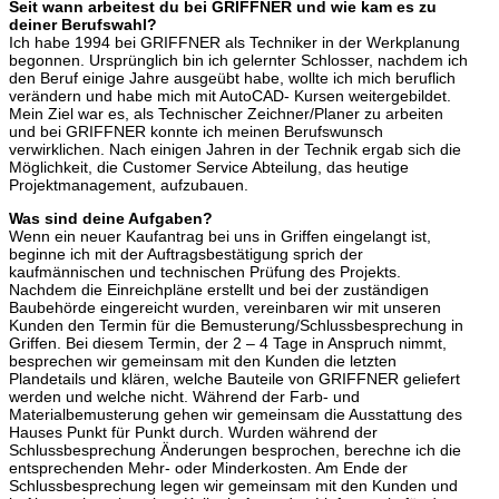
Seit wann arbeitest du bei GRIFFNER und wie kam es zu
deiner Berufswahl?
Ich habe 1994 bei GRIFFNER als Techniker in der Werkplanung
begonnen. Ursprünglich bin ich gelernter Schlosser, nachdem ich
den Beruf einige Jahre ausgeübt habe, wollte ich mich beruflich
verändern und habe mich mit AutoCAD- Kursen weitergebildet.
Mein Ziel war es, als Technischer Zeichner/Planer zu arbeiten
und bei GRIFFNER konnte ich meinen Berufswunsch
verwirklichen. Nach einigen Jahren in der Technik ergab sich die
Möglichkeit, die Customer Service Abteilung, das heutige
Projektmanagement, aufzubauen.
Was sind deine Aufgaben?
Wenn ein neuer Kaufantrag bei uns in Griffen eingelangt ist,
beginne ich mit der Auftragsbestätigung sprich der
kaufmännischen und technischen Prüfung des Projekts.
Nachdem die Einreichpläne erstellt und bei der zuständigen
Baubehörde eingereicht wurden, vereinbaren wir mit unseren
Kunden den Termin für die Bemusterung/Schlussbesprechung in
Griffen. Bei diesem Termin, der 2 – 4 Tage in Anspruch nimmt,
besprechen wir gemeinsam mit den Kunden die letzten
Plandetails und klären, welche Bauteile von GRIFFNER geliefert
werden und welche nicht. Während der Farb- und
Materialbemusterung gehen wir gemeinsam die Ausstattung des
Hauses Punkt für Punkt durch. Wurden während der
Schlussbesprechung Änderungen besprochen, berechne ich die
entsprechenden Mehr- oder Minderkosten. Am Ende der
Schlussbesprechung legen wir gemeinsam mit den Kunden und