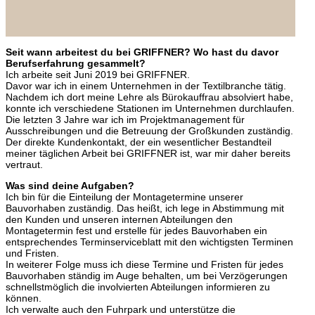
Seit wann arbeitest du bei GRIFFNER? Wo hast du davor
Berufserfahrung gesammelt?
Ich arbeite seit Juni 2019 bei GRIFFNER.
Davor war ich in einem Unternehmen in der Textilbranche tätig.
Nachdem ich dort meine Lehre als Bürokauffrau absolviert habe,
konnte ich verschiedene Stationen im Unternehmen durchlaufen.
Die letzten 3 Jahre war ich im Projektmanagement für
Ausschreibungen und die Betreuung der Großkunden zuständig.
Der direkte Kundenkontakt, der ein wesentlicher Bestandteil
meiner täglichen Arbeit bei GRIFFNER ist, war mir daher bereits
vertraut.
Was sind deine Aufgaben?
Ich bin für die Einteilung der Montagetermine unserer
Bauvorhaben zuständig. Das heißt, ich lege in Abstimmung mit
den Kunden und unseren internen Abteilungen den
Montagetermin fest und erstelle für jedes Bauvorhaben ein
entsprechendes Terminserviceblatt mit den wichtigsten Terminen
und Fristen.
In weiterer Folge muss ich diese Termine und Fristen für jedes
Bauvorhaben ständig im Auge behalten, um bei Verzögerungen
schnellstmöglich die involvierten Abteilungen informieren zu
können.
Ich verwalte auch den Fuhrpark und unterstütze die