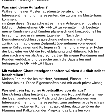
Was sind deine Aufgaben?
Während meiner Musterhausdienste berate ich die
Interessentinnen und Interessenten, die zu uns ins Musterhaus
kommen;
im Zuge dieser Gespräche ist es mir ein Anliegen, ein positives
Bild vom Unternehmen GRIFFNER zu vermitteln. Ich begleite
meine Kundinnen und Kunden planerisch und konzeptionell bis
hin zum Einzug in ihr neues Eigenheim. Nach der
Bemusterung/Schlussbesprechung nehme ich mich etwas
zurück, denn ab diesem Zeitpunkt übernehmen vorwiegend
meine Kolleginnen und Kollegen in Griffen und in weiterer Folge
der Bauleiter vor Ort die Projektplanung und -führung. Ich bin
aber nach wie vor als Ansprechpartner für meine Kundinnen und
Kunden verfügbar und besuche auch die Baustellen und
fertiggestellte GRIFFNER Häuser.
Mit welchen Charaktereigenschaften würdest du dich selbst
beschreiben?
Meinen Job mache ich mit Herz, Verstand, Einsatz und
Verlässlichkeit. Diese Eigenschaften sind mir auch privat wichtig.
Wie sieht ein typischer Arbeitsalltag von dir aus?
Mein Arbeitsalltag besteht zum einen aus Routinetätigkeiten wie
der Beantwortung von E-Mails und den Erstberatungen von
Interessentinnen und Interessenten, zum anderen arbeite ich an
meinen individuellen Kundenhausprojekten; dazu gehören die
Planung und Kalkulation der Projekte, das Erstellen von