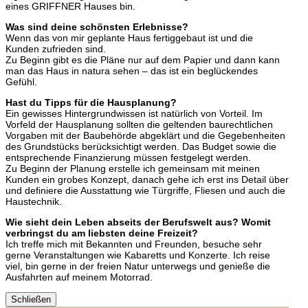
eines GRIFFNER Hauses bin.
Was sind deine schönsten Erlebnisse?
Wenn das von mir geplante Haus fertiggebaut ist und die
Kunden zufrieden sind.
Zu Beginn gibt es die Pläne nur auf dem Papier und dann kann
man das Haus in natura sehen – das ist ein beglückendes
Gefühl.
Hast du Tipps für die Hausplanung?
Ein gewisses Hintergrundwissen ist natürlich von Vorteil. Im
Vorfeld der Hausplanung sollten die geltenden baurechtlichen
Vorgaben mit der Baubehörde abgeklärt und die Gegebenheiten
des Grundstücks berücksichtigt werden. Das Budget sowie die
entsprechende Finanzierung müssen festgelegt werden.
Zu Beginn der Planung erstelle ich gemeinsam mit meinen
Kunden ein grobes Konzept, danach gehe ich erst ins Detail über
und definiere die Ausstattung wie Türgriffe, Fliesen und auch die
Haustechnik.
Wie sieht dein Leben abseits der Berufswelt aus? Womit
verbringst du am liebsten deine Freizeit?
Ich treffe mich mit Bekannten und Freunden, besuche sehr
gerne Veranstaltungen wie Kabaretts und Konzerte. Ich reise
viel, bin gerne in der freien Natur unterwegs und genieße die
Ausfahrten auf meinem Motorrad.
Schließen