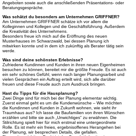
Angeboten sowie auch die anschließenden Präsentations- oder
Beratungsgespräche.
Was schätzt du besonders am Unternehmen GRIFFNER?
Am Unternehmen GRIFFNER schätze ich vor allem die
Kolleginnen und Kollegen und die Geschäftsführung. Außerdem
die Kreativität des Unternehmens.
Besonders freue ich mich auf die Eröffnung des neuen
Musterhauses im Schwarzwald, bei dessen Planung ich
mitwirken konnte und in dem ich zukünftig als Berater tätig sein
werde.
Was sind deine schönsten Erlebnisse?
Zufriedene Kundinnen und Kunden in ihren neuen Eigenheimen
besuchen zu können, bereitet mir die größte Freude. Es ist auch
ein sehr schönes Gefühl, wenn nach langer Planungsarbeit und
vielen Gesprächen ein Auftrag erteilt wird, sich alle darüber
freuen und diese Freude auch zum Ausdruck bringen.
Hast du Tipps für die Hausplanung?
Zwei Dinge sind für mich bei der Planung elementar wichtig.
Zuerst einmal geht es um die Kundenwünsche – Wie möchten
die Kundinnen und Kunden in Zukunft wohnen, wie sieht ihr
Traumhaus aus? Ich lasse die Baufamilien von ihren Wünschen
erzählen und bitte sie auch „Unwichtiges“ zu erwähnen. Die
Stilrichtung spielt hier für mich erstmal eine untergeordnete
Rolle. Es ist mehr ein freies, ergebnisoffenes Herangehen bei
der Planung, wir besprechen Details, die gefallen.