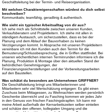
Geschäftsleitung bei der Termin- und Reiseorganisation.
Mit welchen Charaktereigenschaften würdest du dich selbst
beschreiben?
Kommunikativ, teamfähig, geradlinig & authentisch.
Wie sieht ein typischer Arbeitsalltag von dir aus?
Ich sehe mich als Schnittstelle zwischen unseren Kunden,
Verkaufsberatern und Projektleitern. Ich stehe mit allen in
ständigem Austausch, um sicherzustellen, dass es bei der
Planung und dem Ablauf der Bauvorhaben zu keinen
Verzögerungen kommt. In Absprache mit unseren Projektleitern
vereinbare ich mit den Kunden auch den Termin für die
Bemusterung/Schlussbesprechung, die in Griffen stattfindet. Bei
unseren wöchentlichen internen Terminrunden informiere ich die
Planung, Produktion & Montage über den aktuellen Stand der
behördlichen Genehmigungen, der
Finanzierungssicherstellungen und der Vorbereitungsarbeiten
auf den Baustellen.
Was schätzt du besonders am Unternehmen GRIFFNER?
Die Geschäftsleitung bringt uns Mitarbeiterinnen und
Mitarbeitern sehr viel Wertschätzung entgegen: Es gibt einen
Zuschuss beim Mittagessen, zu Weihnachten werden persönlich
Geschenke überreicht und zu Fasching kommen wir jedes Jahr
in den Genuss von frischen Faschingskrapfen. Ich kann mir
meine Arbeit außerhalb der Kernarbeitszeiten selber einteilen
und schätze den offenen, kollegialen Umgang und die