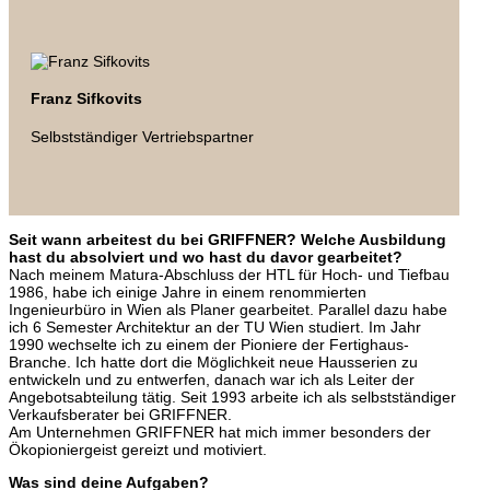
Franz Sifkovits
Selbstständiger Vertriebspartner
Seit wann arbeitest du bei GRIFFNER? Welche Ausbildung
hast du absolviert und wo hast du davor gearbeitet?
Nach meinem Matura-Abschluss der HTL für Hoch- und Tiefbau
1986, habe ich einige Jahre in einem renommierten
Ingenieurbüro in Wien als Planer gearbeitet. Parallel dazu habe
ich 6 Semester Architektur an der TU Wien studiert. Im Jahr
1990 wechselte ich zu einem der Pioniere der Fertighaus-
Branche. Ich hatte dort die Möglichkeit neue Hausserien zu
entwickeln und zu entwerfen, danach war ich als Leiter der
Angebotsabteilung tätig. Seit 1993 arbeite ich als selbstständiger
Verkaufsberater bei GRIFFNER.
Am Unternehmen GRIFFNER hat mich immer besonders der
Ökopioniergeist gereizt und motiviert.
Was sind deine Aufgaben?