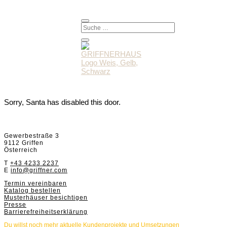
Sorry, Santa has disabled this door.
Griffnerhaus GmbH
Gewerbestraße 3
9112 Griffen
Österreich
T
+43 4233 2237
E
info@griffner.com
Termin vereinbaren
Katalog bestellen
Musterhäuser besichtigen
Presse
Barrierefreiheitserklärung
Du willst noch mehr aktuelle Kundenprojekte und Umsetzungen