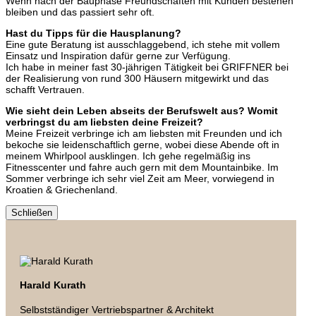
Wenn nach der Bauphase Freundschaften mit Kunden bestehen
bleiben und das passiert sehr oft.
Hast du Tipps für die Hausplanung?
Eine gute Beratung ist ausschlaggebend, ich stehe mit vollem
Einsatz und Inspiration dafür gerne zur Verfügung.
Ich habe in meiner fast 30-jährigen Tätigkeit bei GRIFFNER bei
der Realisierung von rund 300 Häusern mitgewirkt und das
schafft Vertrauen.
Wie sieht dein Leben abseits der Berufswelt aus? Womit
verbringst du am liebsten deine Freizeit?
Meine Freizeit verbringe ich am liebsten mit Freunden und ich
bekoche sie leidenschaftlich gerne, wobei diese Abende oft in
meinem Whirlpool ausklingen. Ich gehe regelmäßig ins
Fitnesscenter und fahre auch gern mit dem Mountainbike. Im
Sommer verbringe ich sehr viel Zeit am Meer, vorwiegend in
Kroatien & Griechenland.
Schließen
Harald Kurath
Selbstständiger Vertriebspartner & Architekt