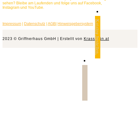
sehen? Bleibe am Laufenden und folge uns auf Facebook,
Instagram und YouTube.
Katalog bestellen.
Impressum
|
Datenschutz
|
AGB
|
Hinweisgebersystem
2023 © Griffnerhaus GmbH | Erstellt von
Krassgrün.at
Jetzt anfragen.