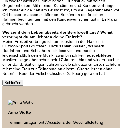
Ein zweiter wichtiger Punkt ist das Grundstück mit seinen
Gegebenheiten. Mit meinen Kundinnen und Kunden verbringe
ich immer einige Zeit am Grundstück, um die Gegebenheiten vor
Ort besser erfassen zu können. So können die örtlichen
Rahmenbedingungen mit den Kundenwünschen gut in Einklang
gebracht werden.
Wie sieht dein Leben abseits der Berufswelt aus? Womit
verbringst du am liebsten deine Freizeit?
Meine Freizeit verbringe ich am liebsten in der Natur mit
Outdoor-Sportaktivitäten. Dazu zählen Walken, Wandern,
Radfahren und Schifahren. Ich lese viel und mache
leidenschaftlich gerne Musik; zwar bin ich kein ausgebildeter
Musiker, singe aber schon seit 17 Jahren, hin und wieder auch in
einer Band. Seit einigen Jahren spiele ich dazu Gitarre, nachdem
mir meine Frau zur Teilnahme an einem „Gitarre lernen ohne
Noten“ – Kurs der Volkshochschule Salzburg geraten hat.
Schließen
Anna Wutte
Terminmanagement / Assistenz der Geschäftsleitung