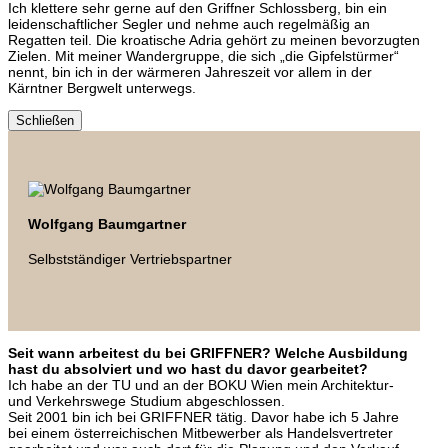
Ich klettere sehr gerne auf den Griffner Schlossberg, bin ein
leidenschaftlicher Segler und nehme auch regelmäßig an
Regatten teil. Die kroatische Adria gehört zu meinen bevorzugten
Zielen. Mit meiner Wandergruppe, die sich „die Gipfelstürmer“
nennt, bin ich in der wärmeren Jahreszeit vor allem in der
Kärntner Bergwelt unterwegs.
Schließen
Wolfgang Baumgartner
Selbstständiger Vertriebspartner
Seit wann arbeitest du bei GRIFFNER? Welche Ausbildung
hast du absolviert und wo hast du davor gearbeitet?
Ich habe an der TU und an der BOKU Wien mein Architektur-
und Verkehrswege Studium abgeschlossen.
Seit 2001 bin ich bei GRIFFNER tätig. Davor habe ich 5 Jahre
bei einem österreichischen Mitbewerber als Handelsvertreter