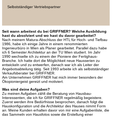
Selbstständiger Vertriebspartner
Seit wann arbeitest du bei GRIFFNER? Welche Ausbildung
hast du absolviert und wo hast du davor gearbeitet?
Nach meinem Matura-Abschluss der HTL für Hoch- und Tiefbau
1986, habe ich einige Jahre in einem renommierten
Ingenieurbüro in Wien als Planer gearbeitet. Parallel dazu habe
ich 6 Semester Architektur an der TU Wien studiert. Im Jahr
1990 wechselte ich zu einem der Pioniere der Fertighaus-
Branche. Ich hatte dort die Möglichkeit neue Hausserien zu
entwickeln und zu entwerfen, danach war ich als Leiter der
Angebotsabteilung tätig. Seit 1993 arbeite ich als selbstständiger
Verkaufsberater bei GRIFFNER.
Am Unternehmen GRIFFNER hat mich immer besonders der
Ökopioniergeist gereizt und motiviert.
Was sind deine Aufgaben?
Zu meinen Aufgaben zählt die Beratung von Hausbau-
Interessenten, die ich für GRIFFNER regelmäßig begeistere.
Zuerst werden ihre Bedürfnisse besprochen, danach folgt die
Hauskonfiguration und die Architektur des Hauses nimmt Form
an. Meine Kunden erhalten davor von mir eine Aufgabenliste, die
das Sammeln von Hausfotos sowie die Erstellung einer