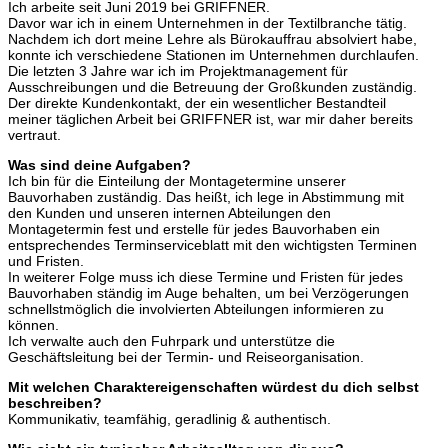
Ich arbeite seit Juni 2019 bei GRIFFNER.
Davor war ich in einem Unternehmen in der Textilbranche tätig.
Nachdem ich dort meine Lehre als Bürokauffrau absolviert habe,
konnte ich verschiedene Stationen im Unternehmen durchlaufen.
Die letzten 3 Jahre war ich im Projektmanagement für
Ausschreibungen und die Betreuung der Großkunden zuständig.
Der direkte Kundenkontakt, der ein wesentlicher Bestandteil
meiner täglichen Arbeit bei GRIFFNER ist, war mir daher bereits
vertraut.
Was sind deine Aufgaben?
Ich bin für die Einteilung der Montagetermine unserer
Bauvorhaben zuständig. Das heißt, ich lege in Abstimmung mit
den Kunden und unseren internen Abteilungen den
Montagetermin fest und erstelle für jedes Bauvorhaben ein
entsprechendes Terminserviceblatt mit den wichtigsten Terminen
und Fristen.
In weiterer Folge muss ich diese Termine und Fristen für jedes
Bauvorhaben ständig im Auge behalten, um bei Verzögerungen
schnellstmöglich die involvierten Abteilungen informieren zu
können.
Ich verwalte auch den Fuhrpark und unterstütze die
Geschäftsleitung bei der Termin- und Reiseorganisation.
Mit welchen Charaktereigenschaften würdest du dich selbst
beschreiben?
Kommunikativ, teamfähig, geradlinig & authentisch.