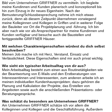
Bild vom Unternehmen GRIFFNER zu vermitteln. Ich begleite
meine Kundinnen und Kunden planerisch und konzeptionell bis
hin zum Einzug in ihr neues Eigenheim. Nach der
Bemusterung/Schlussbesprechung nehme ich mich etwas
zurück, denn ab diesem Zeitpunkt übernehmen vorwiegend
meine Kolleginnen und Kollegen in Griffen und in weiterer Folge
der Bauleiter vor Ort die Projektplanung und -führung. Ich bin
aber nach wie vor als Ansprechpartner für meine Kundinnen und
Kunden verfügbar und besuche auch die Baustellen und
fertiggestellte GRIFFNER Häuser.
Mit welchen Charaktereigenschaften würdest du dich selbst
beschreiben?
Meinen Job mache ich mit Herz, Verstand, Einsatz und
Verlässlichkeit. Diese Eigenschaften sind mir auch privat wichtig.
Wie sieht ein typischer Arbeitsalltag von dir aus?
Mein Arbeitsalltag besteht zum einen aus Routinetätigkeiten wie
der Beantwortung von E-Mails und den Erstberatungen von
Interessentinnen und Interessenten, zum anderen arbeite ich an
meinen individuellen Kundenhausprojekten; dazu gehören die
Planung und Kalkulation der Projekte, das Erstellen von
Angeboten sowie auch die anschließenden Präsentations- oder
Beratungsgespräche.
Was schätzt du besonders am Unternehmen GRIFFNER?
Am Unternehmen GRIFFNER schätze ich vor allem die
Kolleginnen und Kollegen und die Geschäftsführung. Außerdem