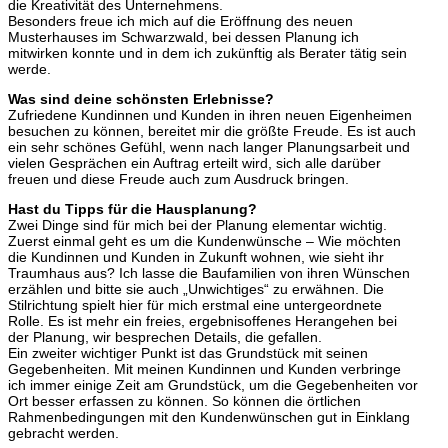
die Kreativität des Unternehmens.
Besonders freue ich mich auf die Eröffnung des neuen
Musterhauses im Schwarzwald, bei dessen Planung ich
mitwirken konnte und in dem ich zukünftig als Berater tätig sein
werde.
Was sind deine schönsten Erlebnisse?
Zufriedene Kundinnen und Kunden in ihren neuen Eigenheimen
besuchen zu können, bereitet mir die größte Freude. Es ist auch
ein sehr schönes Gefühl, wenn nach langer Planungsarbeit und
vielen Gesprächen ein Auftrag erteilt wird, sich alle darüber
freuen und diese Freude auch zum Ausdruck bringen.
Hast du Tipps für die Hausplanung?
Zwei Dinge sind für mich bei der Planung elementar wichtig.
Zuerst einmal geht es um die Kundenwünsche – Wie möchten
die Kundinnen und Kunden in Zukunft wohnen, wie sieht ihr
Traumhaus aus? Ich lasse die Baufamilien von ihren Wünschen
erzählen und bitte sie auch „Unwichtiges“ zu erwähnen. Die
Stilrichtung spielt hier für mich erstmal eine untergeordnete
Rolle. Es ist mehr ein freies, ergebnisoffenes Herangehen bei
der Planung, wir besprechen Details, die gefallen.
Ein zweiter wichtiger Punkt ist das Grundstück mit seinen
Gegebenheiten. Mit meinen Kundinnen und Kunden verbringe
ich immer einige Zeit am Grundstück, um die Gegebenheiten vor
Ort besser erfassen zu können. So können die örtlichen
Rahmenbedingungen mit den Kundenwünschen gut in Einklang
gebracht werden.