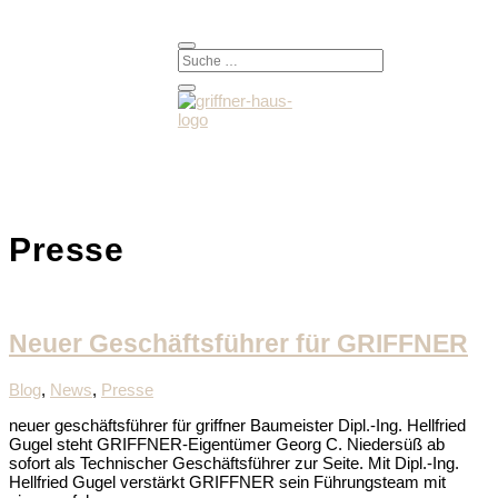
Presse
Neuer Geschäftsführer für GRIFFNER
Blog
,
News
,
Presse
neuer geschäftsführer für griffner Baumeister Dipl.-Ing. Hellfried
Gugel steht GRIFFNER-Eigentümer Georg C. Niedersüß ab
sofort als Technischer Geschäftsführer zur Seite. Mit Dipl.-Ing.
Hellfried Gugel verstärkt GRIFFNER sein Führungsteam mit