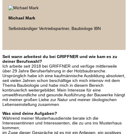
Michael Mark
Selbstständiger Vertriebspartner, Baubiologe IBN
Seit wann arbeitest du bei GRIFFNER und wie kam es zu
deiner Berufswahl?
Ich arbeite seit 2018 bei GRIFFNER und verfüge mittlerweile
über 29 Jahre Berufserfahrung in der Holzbaubranche.
Ursprünglich habe ich eine kaufmännische Ausbildung absolviert,
seit vielen Jahren schon beschäftige ich mich intensiv mit dem
Thema Baubiologie und habe mich in diesem Bereich
kontinuierlich weitergebildet. Mein Interesse für eine
umweltfreundliche und gesunde Ausführung der Bauwerke hängt
mit meiner großen Liebe zur Natur und meiner ökologischen
Lebenseinstellung zusammen.
Was sind deine Aufgaben?
Während meiner Musterhausdienste berate ich die
Interessentinnen und Interessenten, die zu uns ins Musterhaus
kommen;
im Zuge dieser Gespräche ist es mir ein Anliegen, ein positives