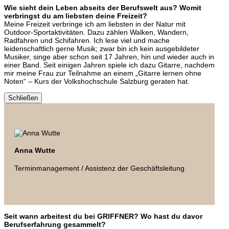
Wie sieht dein Leben abseits der Berufswelt aus? Womit
verbringst du am liebsten deine Freizeit?
Meine Freizeit verbringe ich am liebsten in der Natur mit
Outdoor-Sportaktivitäten. Dazu zählen Walken, Wandern,
Radfahren und Schifahren. Ich lese viel und mache
leidenschaftlich gerne Musik; zwar bin ich kein ausgebildeter
Musiker, singe aber schon seit 17 Jahren, hin und wieder auch in
einer Band. Seit einigen Jahren spiele ich dazu Gitarre, nachdem
mir meine Frau zur Teilnahme an einem „Gitarre lernen ohne
Noten“ – Kurs der Volkshochschule Salzburg geraten hat.
Schließen
Anna Wutte
Terminmanagement / Assistenz der Geschäftsleitung
Seit wann arbeitest du bei GRIFFNER? Wo hast du davor
Berufserfahrung gesammelt?