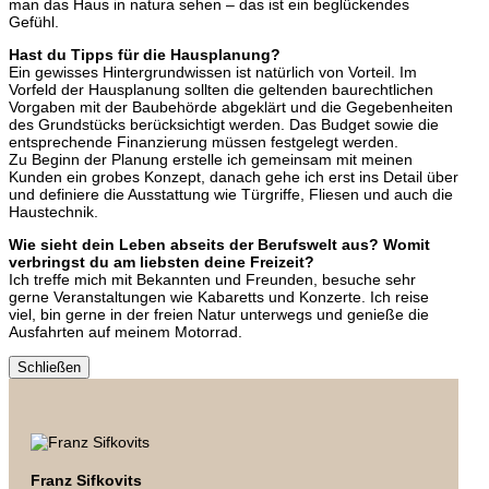
man das Haus in natura sehen – das ist ein beglückendes
Gefühl.
Hast du Tipps für die Hausplanung?
Ein gewisses Hintergrundwissen ist natürlich von Vorteil. Im
Vorfeld der Hausplanung sollten die geltenden baurechtlichen
Vorgaben mit der Baubehörde abgeklärt und die Gegebenheiten
des Grundstücks berücksichtigt werden. Das Budget sowie die
entsprechende Finanzierung müssen festgelegt werden.
Zu Beginn der Planung erstelle ich gemeinsam mit meinen
Kunden ein grobes Konzept, danach gehe ich erst ins Detail über
und definiere die Ausstattung wie Türgriffe, Fliesen und auch die
Haustechnik.
Wie sieht dein Leben abseits der Berufswelt aus? Womit
verbringst du am liebsten deine Freizeit?
Ich treffe mich mit Bekannten und Freunden, besuche sehr
gerne Veranstaltungen wie Kabaretts und Konzerte. Ich reise
viel, bin gerne in der freien Natur unterwegs und genieße die
Ausfahrten auf meinem Motorrad.
Schließen
Franz Sifkovits