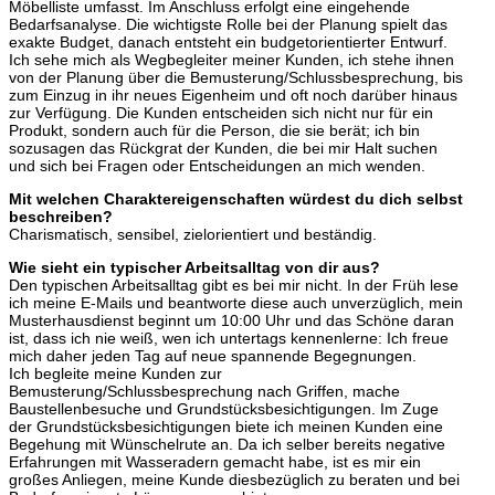
Möbelliste umfasst. Im Anschluss erfolgt eine eingehende
Bedarfsanalyse. Die wichtigste Rolle bei der Planung spielt das
exakte Budget, danach entsteht ein budgetorientierter Entwurf.
Ich sehe mich als Wegbegleiter meiner Kunden, ich stehe ihnen
von der Planung über die Bemusterung/Schlussbesprechung, bis
zum Einzug in ihr neues Eigenheim und oft noch darüber hinaus
zur Verfügung. Die Kunden entscheiden sich nicht nur für ein
Produkt, sondern auch für die Person, die sie berät; ich bin
sozusagen das Rückgrat der Kunden, die bei mir Halt suchen
und sich bei Fragen oder Entscheidungen an mich wenden.
Mit welchen Charaktereigenschaften würdest du dich selbst
beschreiben?
Charismatisch, sensibel, zielorientiert und beständig.
Wie sieht ein typischer Arbeitsalltag von dir aus?
Den typischen Arbeitsalltag gibt es bei mir nicht. In der Früh lese
ich meine E-Mails und beantworte diese auch unverzüglich, mein
Musterhausdienst beginnt um 10:00 Uhr und das Schöne daran
ist, dass ich nie weiß, wen ich untertags kennenlerne: Ich freue
mich daher jeden Tag auf neue spannende Begegnungen.
Ich begleite meine Kunden zur
Bemusterung/Schlussbesprechung nach Griffen, mache
Baustellenbesuche und Grundstücksbesichtigungen. Im Zuge
der Grundstücksbesichtigungen biete ich meinen Kunden eine
Begehung mit Wünschelrute an. Da ich selber bereits negative
Erfahrungen mit Wasseradern gemacht habe, ist es mir ein
großes Anliegen, meine Kunde diesbezüglich zu beraten und bei