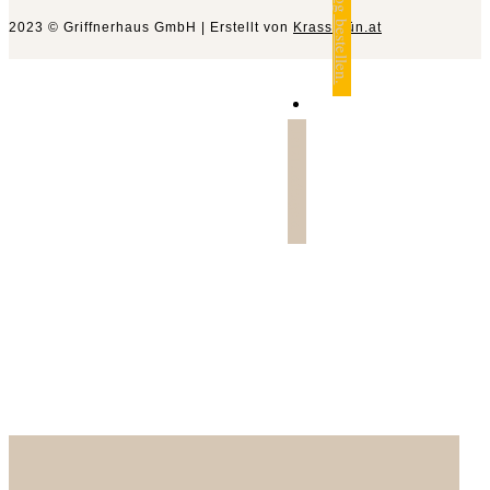
Katalog bestellen.
2023 © Griffnerhaus GmbH | Erstellt von
Krassgrün.at
Jetzt anfragen.