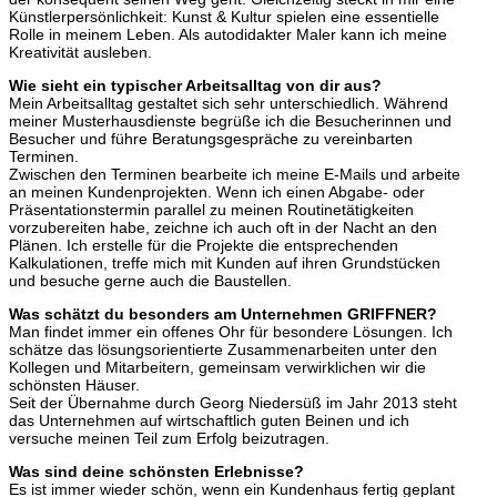
Künstlerpersönlichkeit: Kunst & Kultur spielen eine essentielle
Rolle in meinem Leben. Als autodidakter Maler kann ich meine
Kreativität ausleben.
Wie sieht ein typischer Arbeitsalltag von dir aus?
Mein Arbeitsalltag gestaltet sich sehr unterschiedlich. Während
meiner Musterhausdienste begrüße ich die Besucherinnen und
Besucher und führe Beratungsgespräche zu vereinbarten
Terminen.
Zwischen den Terminen bearbeite ich meine E-Mails und arbeite
an meinen Kundenprojekten. Wenn ich einen Abgabe- oder
Präsentationstermin parallel zu meinen Routinetätigkeiten
vorzubereiten habe, zeichne ich auch oft in der Nacht an den
Plänen. Ich erstelle für die Projekte die entsprechenden
Kalkulationen, treffe mich mit Kunden auf ihren Grundstücken
und besuche gerne auch die Baustellen.
Was schätzt du besonders am Unternehmen GRIFFNER?
Man findet immer ein offenes Ohr für besondere Lösungen. Ich
schätze das lösungsorientierte Zusammenarbeiten unter den
Kollegen und Mitarbeitern, gemeinsam verwirklichen wir die
schönsten Häuser.
Seit der Übernahme durch Georg Niedersüß im Jahr 2013 steht
das Unternehmen auf wirtschaftlich guten Beinen und ich
versuche meinen Teil zum Erfolg beizutragen.
Was sind deine schönsten Erlebnisse?
Es ist immer wieder schön, wenn ein Kundenhaus fertig geplant