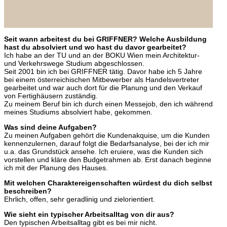
Seit wann arbeitest du bei GRIFFNER? Welche Ausbildung
hast du absolviert und wo hast du davor gearbeitet?
Ich habe an der TU und an der BOKU Wien mein Architektur-
und Verkehrswege Studium abgeschlossen.
Seit 2001 bin ich bei GRIFFNER tätig. Davor habe ich 5 Jahre
bei einem österreichischen Mitbewerber als Handelsvertreter
gearbeitet und war auch dort für die Planung und den Verkauf
von Fertighäusern zuständig.
Zu meinem Beruf bin ich durch einen Messejob, den ich während
meines Studiums absolviert habe, gekommen.
Was sind deine Aufgaben?
Zu meinen Aufgaben gehört die Kundenakquise, um die Kunden
kennenzulernen, darauf folgt die Bedarfsanalyse, bei der ich mir
u.a. das Grundstück ansehe. Ich eruiere, was die Kunden sich
vorstellen und kläre den Budgetrahmen ab. Erst danach beginne
ich mit der Planung des Hauses.
Mit welchen Charaktereigenschaften würdest du dich selbst
beschreiben?
Ehrlich, offen, sehr geradlinig und zielorientiert.
Wie sieht ein typischer Arbeitsalltag von dir aus?
Den typischen Arbeitsalltag gibt es bei mir nicht.