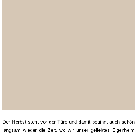
Der Herbst steht vor der Türe und damit beginnt auch schön
langsam wieder die Zeit, wo wir unser geliebtes Eigenheim