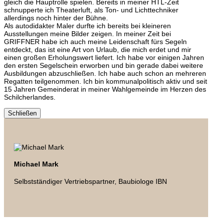
gleich die Hauptrolle spielen. Bereits in meiner HTL-Zeit
schnupperte ich Theaterluft, als Ton- und Lichttechniker
allerdings noch hinter der Bühne.
Als autodidakter Maler durfte ich bereits bei kleineren
Ausstellungen meine Bilder zeigen. In meiner Zeit bei
GRIFFNER habe ich auch meine Leidenschaft fürs Segeln
entdeckt, das ist eine Art von Urlaub, die mich erdet und mir
einen großen Erholungswert liefert. Ich habe vor einigen Jahren
den ersten Segelschein erworben und bin gerade dabei weitere
Ausbildungen abzuschließen. Ich habe auch schon an mehreren
Regatten teilgenommen. Ich bin kommunalpolitisch aktiv und seit
15 Jahren Gemeinderat in meiner Wahlgemeinde im Herzen des
Schilcherlandes.
Schließen
Michael Mark
Selbstständiger Vertriebspartner, Baubiologe IBN