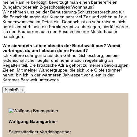
meine Familie benötigt; bevorzugt man einen barrierefreien
Bungalow oder ein 2-geschossiges Wohnhaus?
Wir nehmen uns bei der Bemusterung/Schlussbesprechung für
die Entscheidungen der Kunden sehr viel Zeit und gehen auf die
Kundenwünsche im Detail ein. Dennoch ist es sehr ratsam, sich
bereits im Vorhinein ein Farbkonzept zu überlegen; hierfür würde
ich den Bauherren auch den Besuch unserer Musterhäuser
nahelegen.
Wie sieht dein Leben abseits der Berufswelt aus? Womit
verbringst du am liebsten deine Freizeit?
Ich klettere sehr gerne auf den Griffner Schlossberg, bin ein
leidenschaftlicher Segler und nehme auch regelmäßig an
Regatten teil. Die kroatische Adria gehört zu meinen bevorzugten
Zielen. Mit meiner Wandergruppe, die sich „die Gipfelstürmer“
nennt, bin ich in der wärmeren Jahreszeit vor allem in der
Kärntner Bergwelt unterwegs.
Schließen
Wolfgang Baumgartner
Selbstständiger Vertriebspartner