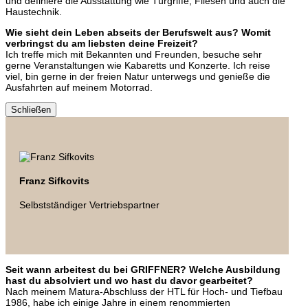
und definiere die Ausstattung wie Türgriffe, Fliesen und auch die
Haustechnik.
Wie sieht dein Leben abseits der Berufswelt aus? Womit
verbringst du am liebsten deine Freizeit?
Ich treffe mich mit Bekannten und Freunden, besuche sehr
gerne Veranstaltungen wie Kabaretts und Konzerte. Ich reise
viel, bin gerne in der freien Natur unterwegs und genieße die
Ausfahrten auf meinem Motorrad.
Schließen
Franz Sifkovits
Selbstständiger Vertriebspartner
Seit wann arbeitest du bei GRIFFNER? Welche Ausbildung
hast du absolviert und wo hast du davor gearbeitet?
Nach meinem Matura-Abschluss der HTL für Hoch- und Tiefbau
1986, habe ich einige Jahre in einem renommierten