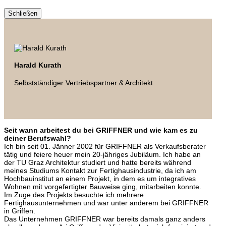
Schließen
Harald Kurath
Selbstständiger Vertriebspartner & Architekt
Seit wann arbeitest du bei GRIFFNER und wie kam es zu
deiner Berufswahl?
Ich bin seit 01. Jänner 2002 für GRIFFNER als Verkaufsberater
tätig und feiere heuer mein 20-jähriges Jubiläum. Ich habe an
der TU Graz Architektur studiert und hatte bereits während
meines Studiums Kontakt zur Fertighausindustrie, da ich am
Hochbauinstitut an einem Projekt, in dem es um integratives
Wohnen mit vorgefertigter Bauweise ging, mitarbeiten konnte.
Im Zuge des Projekts besuchte ich mehrere
Fertighausunternehmen und war unter anderem bei GRIFFNER
in Griffen.
Das Unternehmen GRIFFNER war bereits damals ganz anders