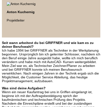
Anton Kuchernig
Projektleiter
Seit wann arbeitest du bei GRIFFNER und wie kam es zu
deiner Berufswahl?
Ich habe 1994 bei GRIFFNER als Techniker in der Werkplanung
begonnen. Ursprünglich bin ich gelernter Schlosser, nachdem ich
den Beruf einige Jahre ausgeübt habe, wollte ich mich beruflich
verändern und habe mich mit AutoCAD- Kursen weitergebildet.
Mein Ziel war es, als Technischer Zeichner/Planer zu arbeiten
und bei GRIFFNER konnte ich meinen Berufswunsch
verwirklichen. Nach einigen Jahren in der Technik ergab sich die
Möglichkeit, die Customer Service Abteilung, das heutige
Projektmanagement, aufzubauen.
Was sind deine Aufgaben?
Wenn ein neuer Kaufantrag bei uns in Griffen eingelangt ist,
beginne ich mit der Auftragsbestätigung sprich der
kaufmännischen und technischen Prüfung des Projekts.
Nachdem die Einreichpläne erstellt und bei der zuständigen