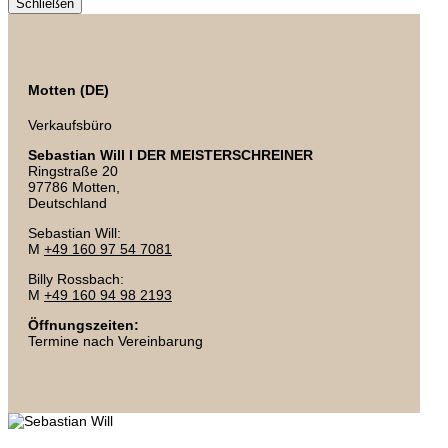
Schließen
Motten (DE)
Verkaufsbüro
Sebastian Will I DER MEISTERSCHREINER
Ringstraße 20
97786 Motten,
Deutschland
Sebastian Will:
M
+49 160 97 54 7081
Billy Rossbach:
M
+49 160 94 98 2193
Öffnungszeiten:
Termine nach Vereinbarung