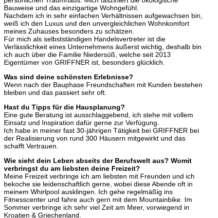
Bauweise und das einzigartige Wohngefühl.
Nachdem ich in sehr einfachen Verhältnissen aufgewachsen bin,
weiß ich den Luxus und den unvergleichlichen Wohnkomfort
meines Zuhauses besonders zu schätzen.
Für mich als selbstständigen Handelsvertreter ist die
Verlässlichkeit eines Unternehmens äußerst wichtig, deshalb bin
ich auch über die Familie Niedersüß, welche seit 2013
Eigentümer von GRIFFNER ist, besonders glücklich.
Was sind deine schönsten Erlebnisse?
Wenn nach der Bauphase Freundschaften mit Kunden bestehen
bleiben und das passiert sehr oft.
Hast du Tipps für die Hausplanung?
Eine gute Beratung ist ausschlaggebend, ich stehe mit vollem
Einsatz und Inspiration dafür gerne zur Verfügung.
Ich habe in meiner fast 30-jährigen Tätigkeit bei GRIFFNER bei
der Realisierung von rund 300 Häusern mitgewirkt und das
schafft Vertrauen.
Wie sieht dein Leben abseits der Berufswelt aus? Womit
verbringst du am liebsten deine Freizeit?
Meine Freizeit verbringe ich am liebsten mit Freunden und ich
bekoche sie leidenschaftlich gerne, wobei diese Abende oft in
meinem Whirlpool ausklingen. Ich gehe regelmäßig ins
Fitnesscenter und fahre auch gern mit dem Mountainbike. Im
Sommer verbringe ich sehr viel Zeit am Meer, vorwiegend in
Kroatien & Griechenland.