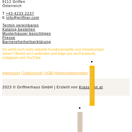
9112 Griffen
Österreich
T
+43 4233 2237
E
info@griffner.com
Termin vereinbaren
Katalog bestellen
Musterhäuser besichtigen
Presse
Barrierefreiheitserklärung
Du willst noch mehr aktuelle Kundenprojekte und Umsetzungen
sehen? Bleibe am Laufenden und folge uns auf Facebook,
Instagram und YouTube.
Katalog bestellen.
Impressum
|
Datenschutz
|
AGB
|
Hinweisgebersystem
2023 © Griffnerhaus GmbH | Erstellt von
Krassgrün.at
Jetzt anfragen.