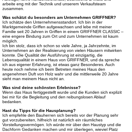
arbeite eng mit der Technik und unserem Verkaufsteam
zusammen.
Was schätzt du besonders am Unternehmen GRIFFNER?
Ich schätze den Unternehmensstandort. Ich bin in der
Marktgemeinde Griffen aufgewachsen und lebe mit meiner
Familie seit 20 Jahren in Griffen in einem GRIFFNER CLASSIC –
eine engere Bindung zum Ort und zum Unternehmen ist kaum
möglich.
Ich bin stolz, dass ich schon so viele Jahre, ja Jahrzehnte, im
Unternehmen an der Realisierung von vielen Häusern mitwirken
konnte. Die Qualität der Ausführung ist einzigartig, die
Lebensqualität in einem Haus von GRIFFNER, und da spreche
ich aus eigener Erfahrung, ist etwas ganz Besonderes. Auch
heute noch nehme ich beim Betreten meines Haus den
angenehmen Duft von Holz wahr und die mittlerweile 20 Jahre
sieht man meinem Haus nicht an.
Was sind deine schönsten Erlebnisse?
Wenn das Haus fertiggestellt wurde und die Kunden sich explizit
bei mir für die Begleitung und den reibungslosen Ablauf
bedanken.
Hast du Tipps für die Hausplanung?
Ich empfehle den Bauherren sich bereits vor der Planung sehr
gut vorzubereiten, hilfreich ist natürlich ein räumliches
Vorstellungsvermögen. Ich würde mir über den Haustyp und die
Dachform Gedanken machen und mir überlegen, wieviel Platz