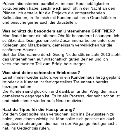
Präsentationstermin parallel zu meinen Routinetätigkeiten
vorzubereiten habe, zeichne ich auch oft in der Nacht an den
Plänen. Ich erstelle für die Projekte die entsprechenden
Kalkulationen, treffe mich mit Kunden auf ihren Grundstücken
und besuche gerne auch die Baustellen.
Was schätzt du besonders am Unternehmen GRIFFNER?
Man findet immer ein offenes Ohr für besondere Lösungen. Ich
schätze das lösungsorientierte Zusammenarbeiten unter den
Kollegen und Mitarbeitern, gemeinsam verwirklichen wir die
schönsten Häuser.
Seit der Übernahme durch Georg Niedersüß im Jahr 2013 steht
das Unternehmen auf wirtschaftlich guten Beinen und ich
versuche meinen Teil zum Erfolg beizutragen.
Was sind deine schönsten Erlebnisse?
Es ist immer wieder schön, wenn ein Kundenhaus fertig geplant
ist oder die Kunden ihr fertiggestelltes Traumhaus bereits
bezogen haben.
Die Kunden sind glücklich und dankbar für den Weg, den man
gemeinsam gegangen ist. Es ist ein Prozess, der sehr schön ist
und mich immer wieder aufs Neue motiviert.
Hast du Tipps für die Hausplanung?
Vor dem Start sollte man versuchen, sich ins Bewusstsein zu
holen, was einem wichtig ist. Man sollte sich positive als auch
negative Erfahrungen, die man in der Vergangenheit gemacht
hat, ins Gedächtnis rufen.