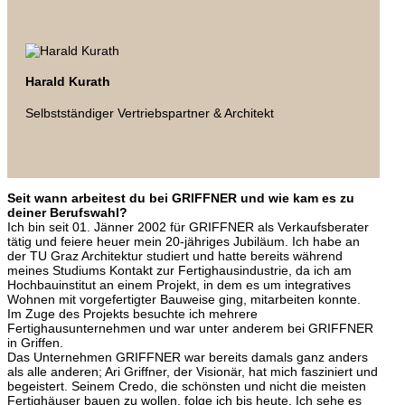
Harald Kurath
Selbstständiger Vertriebspartner & Architekt
Seit wann arbeitest du bei GRIFFNER und wie kam es zu
deiner Berufswahl?
Ich bin seit 01. Jänner 2002 für GRIFFNER als Verkaufsberater
tätig und feiere heuer mein 20-jähriges Jubiläum. Ich habe an
der TU Graz Architektur studiert und hatte bereits während
meines Studiums Kontakt zur Fertighausindustrie, da ich am
Hochbauinstitut an einem Projekt, in dem es um integratives
Wohnen mit vorgefertigter Bauweise ging, mitarbeiten konnte.
Im Zuge des Projekts besuchte ich mehrere
Fertighausunternehmen und war unter anderem bei GRIFFNER
in Griffen.
Das Unternehmen GRIFFNER war bereits damals ganz anders
als alle anderen; Ari Griffner, der Visionär, hat mich fasziniert und
begeistert. Seinem Credo, die schönsten und nicht die meisten
Fertighäuser bauen zu wollen, folge ich bis heute. Ich sehe es