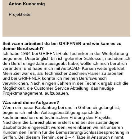
Anton Kuchernig
Projektleiter
Seit wann arbeitest du bei GRIFFNER und wie kam es zu
deiner Berufswahl?
Ich habe 1994 bei GRIFFNER als Techniker in der Werkplanung
begonnen. Ursprünglich bin ich gelernter Schlosser, nachdem ich
den Beruf einige Jahre ausgeübt habe, wollte ich mich beruflich
verändern und habe mich mit AutoCAD- Kursen weitergebildet.
Mein Ziel war es, als Technischer Zeichner/Planer zu arbeiten
und bei GRIFFNER konnte ich meinen Berufswunsch
verwirklichen. Nach einigen Jahren in der Technik ergab sich die
Möglichkeit, die Customer Service Abteilung, das heutige
Projektmanagement, aufzubauen.
Was sind deine Aufgaben?
Wenn ein neuer Kaufantrag bei uns in Griffen eingelangt ist,
beginne ich mit der Auftragsbestätigung sprich der
kaufmännischen und technischen Prüfung des Projekts.
Nachdem die Einreichpläne erstellt und bei der zuständigen
Baubehörde eingereicht wurden, vereinbaren wir mit unseren
Kunden den Termin für die Bemusterung/Schlussbesprechung in
Griffen. Bei diesem Termin, der 2 – 4 Tage in Anspruch nimmt,