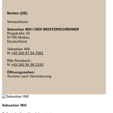
Motten (DE)
Verkaufsbüro
Sebastian Will I DER MEISTERSCHREINER
Ringstraße 20
97786 Motten,
Deutschland
Sebastian Will:
M
+49 160 97 54 7081
Billy Rossbach:
M
+49 160 94 98 2193
Öffnungszeiten:
Termine nach Vereinbarung
Sebastian Will