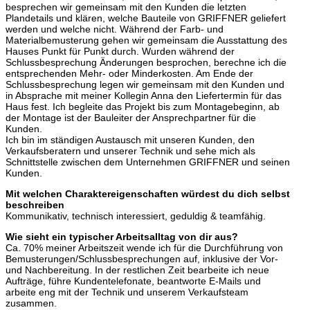
besprechen wir gemeinsam mit den Kunden die letzten
Plandetails und klären, welche Bauteile von GRIFFNER geliefert
werden und welche nicht. Während der Farb- und
Materialbemusterung gehen wir gemeinsam die Ausstattung des
Hauses Punkt für Punkt durch. Wurden während der
Schlussbesprechung Änderungen besprochen, berechne ich die
entsprechenden Mehr- oder Minderkosten. Am Ende der
Schlussbesprechung legen wir gemeinsam mit den Kunden und
in Absprache mit meiner Kollegin Anna den Liefertermin für das
Haus fest. Ich begleite das Projekt bis zum Montagebeginn, ab
der Montage ist der Bauleiter der Ansprechpartner für die
Kunden.
Ich bin im ständigen Austausch mit unseren Kunden, den
Verkaufsberatern und unserer Technik und sehe mich als
Schnittstelle zwischen dem Unternehmen GRIFFNER und seinen
Kunden.
Mit welchen Charaktereigenschaften würdest du dich selbst
beschreiben
Kommunikativ, technisch interessiert, geduldig & teamfähig.
Wie sieht ein typischer Arbeitsalltag von dir aus?
Ca. 70% meiner Arbeitszeit wende ich für die Durchführung von
Bemusterungen/Schlussbesprechungen auf, inklusive der Vor-
und Nachbereitung. In der restlichen Zeit bearbeite ich neue
Aufträge, führe Kundentelefonate, beantworte E-Mails und
arbeite eng mit der Technik und unserem Verkaufsteam
zusammen.