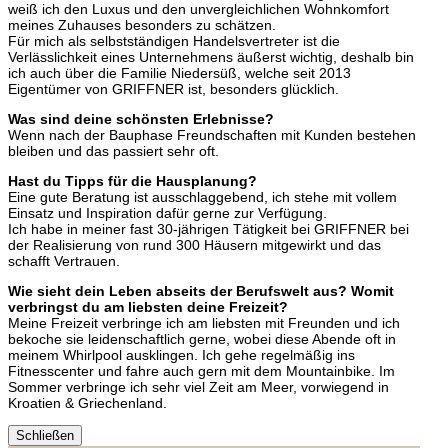
weiß ich den Luxus und den unvergleichlichen Wohnkomfort
meines Zuhauses besonders zu schätzen.
Für mich als selbstständigen Handelsvertreter ist die
Verlässlichkeit eines Unternehmens äußerst wichtig, deshalb bin
ich auch über die Familie Niedersüß, welche seit 2013
Eigentümer von GRIFFNER ist, besonders glücklich.
Was sind deine schönsten Erlebnisse?
Wenn nach der Bauphase Freundschaften mit Kunden bestehen
bleiben und das passiert sehr oft.
Hast du Tipps für die Hausplanung?
Eine gute Beratung ist ausschlaggebend, ich stehe mit vollem
Einsatz und Inspiration dafür gerne zur Verfügung.
Ich habe in meiner fast 30-jährigen Tätigkeit bei GRIFFNER bei
der Realisierung von rund 300 Häusern mitgewirkt und das
schafft Vertrauen.
Wie sieht dein Leben abseits der Berufswelt aus? Womit
verbringst du am liebsten deine Freizeit?
Meine Freizeit verbringe ich am liebsten mit Freunden und ich
bekoche sie leidenschaftlich gerne, wobei diese Abende oft in
meinem Whirlpool ausklingen. Ich gehe regelmäßig ins
Fitnesscenter und fahre auch gern mit dem Mountainbike. Im
Sommer verbringe ich sehr viel Zeit am Meer, vorwiegend in
Kroatien & Griechenland.
Schließen