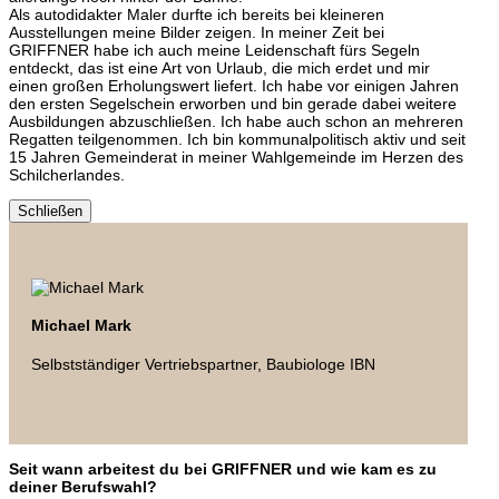
Als autodidakter Maler durfte ich bereits bei kleineren
Ausstellungen meine Bilder zeigen. In meiner Zeit bei
GRIFFNER habe ich auch meine Leidenschaft fürs Segeln
entdeckt, das ist eine Art von Urlaub, die mich erdet und mir
einen großen Erholungswert liefert. Ich habe vor einigen Jahren
den ersten Segelschein erworben und bin gerade dabei weitere
Ausbildungen abzuschließen. Ich habe auch schon an mehreren
Regatten teilgenommen. Ich bin kommunalpolitisch aktiv und seit
15 Jahren Gemeinderat in meiner Wahlgemeinde im Herzen des
Schilcherlandes.
Schließen
Michael Mark
Selbstständiger Vertriebspartner, Baubiologe IBN
Seit wann arbeitest du bei GRIFFNER und wie kam es zu
deiner Berufswahl?