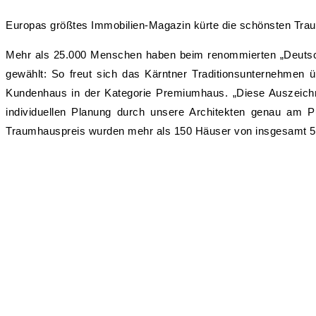
Europas größtes Immobilien-Magazin kürte die schönsten Traum
Mehr als 25.000 Menschen haben beim renommierten „Deuts
gewählt: So freut sich das Kärntner Traditionsunternehmen üb
Kundenhaus in der Kategorie Premiumhaus. „Diese Auszeichnu
individuellen Planung durch unsere Architekten genau am 
Traumhauspreis wurden mehr als 150 Häuser von insgesamt 55