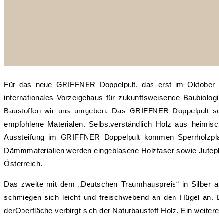
Für das neue GRIFFNER Doppelpult, das erst im Oktober ve
internationales Vorzeigehaus für zukunftsweisende Baubiolo
Baustoffen wir uns umgeben. Das GRIFFNER Doppelpult setz
empfohlene Materialen. Selbstverständlich Holz aus heimis
Aussteifung im GRIFFNER Doppelpult kommen Sperrholzplatte
Dämmmaterialien werden eingeblasene Holzfaser sowie Jutepla
Österreich.
Das zweite mit dem „Deutschen Traumhauspreis“ in Silber 
schmiegen sich leicht und freischwebend an den Hügel an. D
derOberfläche verbirgt sich der Naturbaustoff Holz. Ein weite