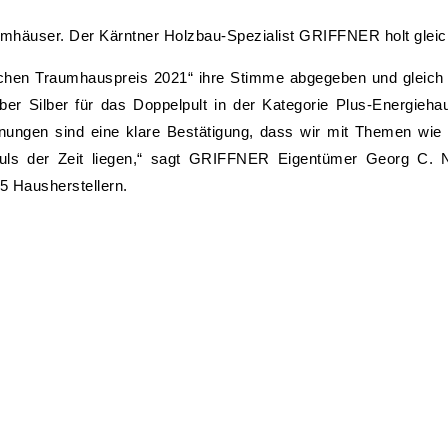
häuser. Der Kärntner Holzbau-Spezialist GRIFFNER holt gleich 
chen Traumhauspreis 2021“ ihre Stimme abgegeben und gleic
er Silber für das Doppelpult in der Kategorie Plus-Energiehau
ngen sind eine klare Bestätigung, dass wir mit Themen wie N
Puls der Zeit liegen,“ sagt GRIFFNER Eigentümer Georg C. N
 Hausherstellern.