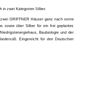
in zwei Kategorien Silber.
h zwei GRIFFNER Häuser ganz nach vorne
s sowie über Silber für ein frei geplantes
iedrigstenergiehaus, Baubiologie und der
iedersüß. Eingereicht für den Deutschen