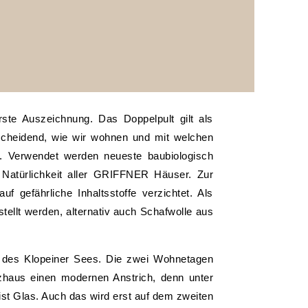
ste Auszeichnung. Das Doppelpult gilt als
tscheidend, wie wir wohnen und mit welchen
ß. Verwendet werden neueste baubiologisch
 Natürlichkeit aller GRIFFNER Häuser. Zur
gefährliche Inhaltsstoffe verzichtet. Als
llt werden, alternativ auch Schafwolle aus
e des Klopeiner Sees. Die zwei Wohnetagen
lzhaus einen modernen Anstrich, denn unter
ist Glas. Auch das wird erst auf dem zweiten